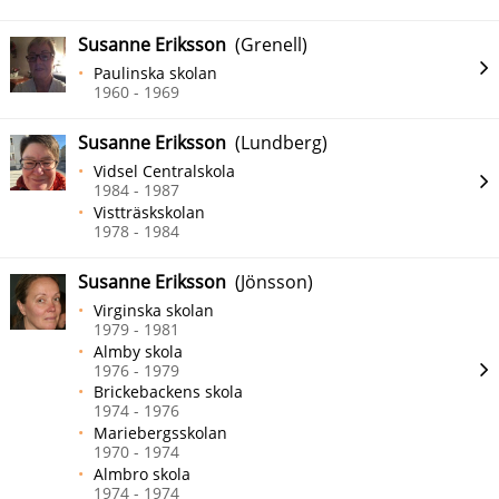
Susanne Eriksson
(Grenell)
Paulinska skolan
1960 - 1969
Susanne Eriksson
(Lundberg)
Vidsel Centralskola
1984 - 1987
Vistträskskolan
1978 - 1984
Susanne Eriksson
(Jönsson)
Virginska skolan
1979 - 1981
Almby skola
1976 - 1979
Brickebackens skola
1974 - 1976
Mariebergsskolan
1970 - 1974
Almbro skola
1974 - 1974