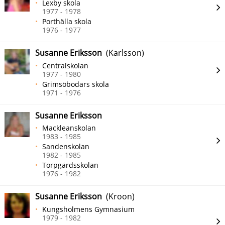
Lexby skola
1977 - 1978
Porthälla skola
1976 - 1977
Susanne Eriksson
(Karlsson)
Centralskolan
1977 - 1980
Grimsöbodars skola
1971 - 1976
Susanne Eriksson
Mackleanskolan
1983 - 1985
Sandenskolan
1982 - 1985
Torpgärdsskolan
1976 - 1982
Susanne Eriksson
(Kroon)
Kungsholmens Gymnasium
1979 - 1982