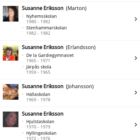
Susanne Eriksson
(Marton)
Nyhemsskolan
1980 - 1982
Stenhammarskolan
1982 - 1982
Susanne Eriksson
(Erlandsson)
De la Gardiegymnasiet
1965 - 1971
Järpås skola
1959 - 1965
Susanne Eriksson
(Johansson)
Hällaskolan
1969 - 1978
Susanne Eriksson
Hjulstaskolan
1970 - 1979
Hyllingeskolan
1972 - 1976