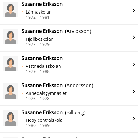
Susanne Eriksson
Lännaskolan
1972 - 1981
Susanne Eriksson
(Arvidsson)
Hjällboskolan
1977 - 1979
Susanne Eriksson
Vättnedalsskolan
1979 - 1988
Susanne Eriksson
(Andersson)
Annedalsgymnasiet
1976 - 1978
Susanne Eriksson
(Billberg)
Heby centralskola
1980 - 1989