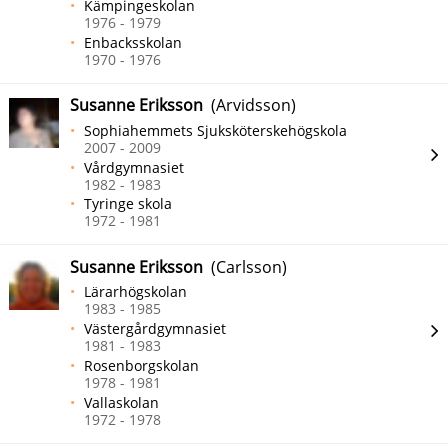
Kämpingeskolan
1976 - 1979
Enbacksskolan
1970 - 1976
Susanne Eriksson
(Arvidsson)
Sophiahemmets Sjuksköterskehögskola
2007 - 2009
Vårdgymnasiet
1982 - 1983
Tyringe skola
1972 - 1981
Susanne Eriksson
(Carlsson)
Lärarhögskolan
1983 - 1985
Västergårdgymnasiet
1981 - 1983
Rosenborgskolan
1978 - 1981
Vallaskolan
1972 - 1978