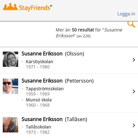
Logga in
Mer än
50 resultat
för "
Susanne
Eriksson
"
(av 226)
×
Susanne Eriksson
(Olsson)
Kärsbyskolan
1971 - 1980
Sök
Susanne Eriksson
(Pettersson)
Tappströmsskolan
1959 - 1969
Munsö skola
1960 - 1968
Susanne Eriksson
(Tallåsen)
Tallåsskolan
1973 - 1982