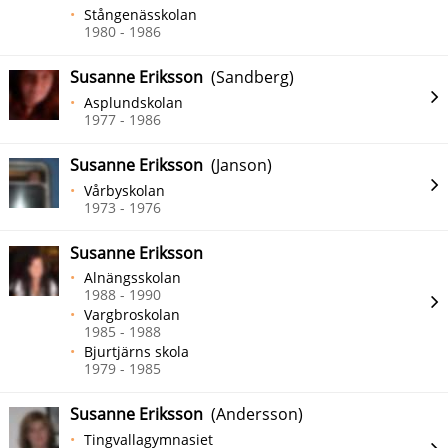
Stångenässkolan
1980 - 1986
Susanne Eriksson
(Sandberg)
Asplundskolan
1977 - 1986
Susanne Eriksson
(Janson)
Vårbyskolan
1973 - 1976
Susanne Eriksson
Alnängsskolan
1988 - 1990
Vargbroskolan
1985 - 1988
Bjurtjärns skola
1979 - 1985
Susanne Eriksson
(Andersson)
Tingvallagymnasiet