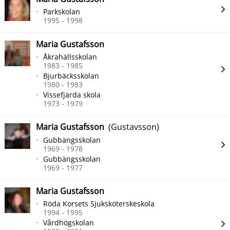
Parkskolan
1995 - 1998
Maria Gustafsson
Åkrahällsskolan
1983 - 1985
Bjurbäcksskolan
1980 - 1983
Vissefjärda skola
1973 - 1979
Maria Gustafsson
(Gustavsson)
Gubbängsskolan
1969 - 1978
Gubbängsskolan
1969 - 1977
Maria Gustafsson
Röda Korsets Sjuksköterskeskola
1994 - 1995
Vårdhögskolan