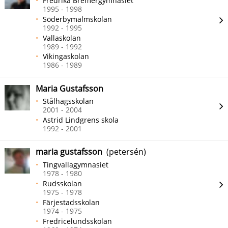
Fredrika Bremergymnasiet
1995 - 1998
Söderbymalmskolan
1992 - 1995
Vallaskolan
1989 - 1992
Vikingaskolan
1986 - 1989
Maria Gustafsson
Stålhagsskolan
2001 - 2004
Astrid Lindgrens skola
1992 - 2001
maria gustafsson
(petersén)
Tingvallagymnasiet
1978 - 1980
Rudsskolan
1975 - 1978
Färjestadsskolan
1974 - 1975
Fredricelundsskolan