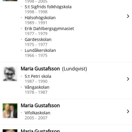
1998 - 2005
S:t Sigfrids folkhögskola
1998 - 1998
Hälsohögskolan
1989 - 1991
Erik Dahlbergsgymnasiet
1977 - 1979
Gärdesskolan
1975 - 1977
Lundåkerskolan
1966 - 1975
Maria Gustafsson
(Lundqvist)
S:t Petri skola
1987 - 1990
Vångaskolan
1978 - 1987
Maria Gustafsson
Vifolkaskolan
2005 - 2007
Maria Gustafsson