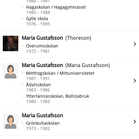
1988 - 1991
Hagaskolan / Hagagymnasiet
1985 - 1988
Gylle skola
1976 - 1985
Maria Gustafsson
(Thoreson)
Överumsskolan
1972 - 1981
Maria Gustafsson
(Maria Gustafsson)
Mitthögskolan / Mittuniversitetet
1987 - 1991
Ådalsskolan
1983 - 1986
Ytterlännässkolan, Bollstabruk
1980 - 1983
Maria Gustafsson
Grönkullaskolan
1973 - 1982