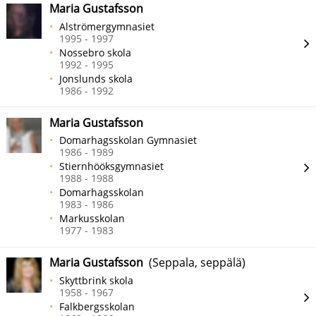
Maria Gustafsson
Alströmergymnasiet
1995 - 1997
Nossebro skola
1992 - 1995
Jonslunds skola
1986 - 1992
Maria Gustafsson
Domarhagsskolan Gymnasiet
1986 - 1989
Stiernhööksgymnasiet
1988 - 1988
Domarhagsskolan
1983 - 1986
Markusskolan
1977 - 1983
Maria Gustafsson
(Seppala, seppälä)
Skyttbrink skola
1958 - 1967
Falkbergsskolan