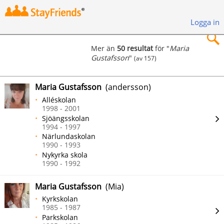
Logga in
Mer än
50 resultat
för "
Maria
Gustafsson
"
(av 157)
×
Maria Gustafsson
(andersson)
Alléskolan
1998 - 2001
Sjöängsskolan
Sök
1994 - 1997
Närlundaskolan
1990 - 1993
Nykyrka skola
1990 - 1992
Maria Gustafsson
(Mia)
Kyrkskolan
1985 - 1987
Parkskolan