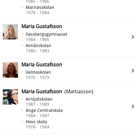
1985 - 1986
Marnässkolan
1978 - 1984
Maria Gustafsson
Fässbergsgymnasiet
1984 - 1985
Almåsskolan
1980 - 1983
Maria Gustafsson
Valstaskolan
1970 - 1979
Maria Gustafsson
(Mattiasson)
Arnljotskolan
1987 - 1989
Änge Centralskola
1984 - 1987
Hovs skola
1978 - 1984