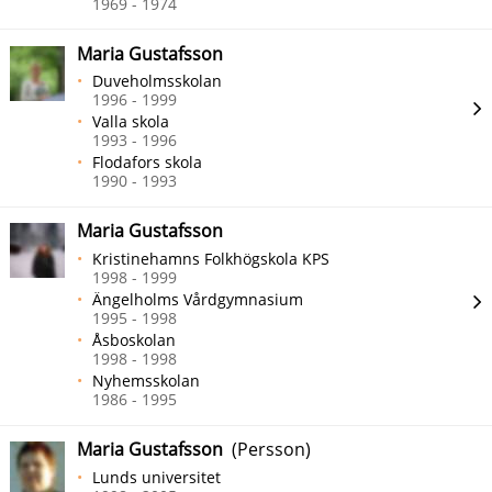
1969 - 1974
Maria Gustafsson
Duveholmsskolan
1996 - 1999
Valla skola
1993 - 1996
Flodafors skola
1990 - 1993
Maria Gustafsson
Kristinehamns Folkhögskola KPS
1998 - 1999
Ängelholms Vårdgymnasium
1995 - 1998
Åsboskolan
1998 - 1998
Nyhemsskolan
1986 - 1995
Maria Gustafsson
(Persson)
Lunds universitet