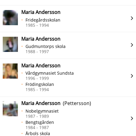
Maria Andersson
Fridegårdsskolan
1985 - 1994
Maria Andersson
Gudmuntorps skola
1988 - 1997
Maria Andersson
Vårdgymnasiet Sundsta
1996 - 1999
Frödingskolan
1985 - 1994
Maria Andersson
(Pettersson)
Nobelgymnasiet
1987 - 1989
Bengtsgården
1984 - 1987
Årbols skola