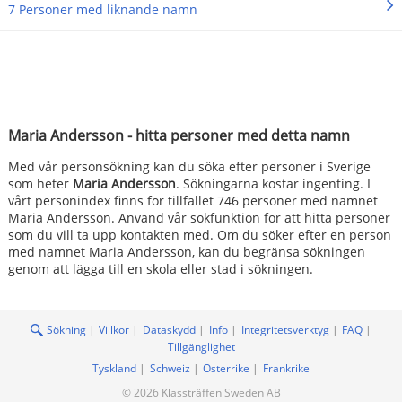
7 Personer med liknande namn
Maria Andersson - hitta personer med detta namn
Med vår personsökning kan du söka efter personer i Sverige
som heter
Maria Andersson
. Sökningarna kostar ingenting. I
vårt personindex finns för tillfället 746 personer med namnet
Maria Andersson. Använd vår sökfunktion för att hitta personer
som du vill ta upp kontakten med. Om du söker efter en person
med namnet Maria Andersson, kan du begränsa sökningen
genom att lägga till en skola eller stad i sökningen.
Sökning
Villkor
Dataskydd
Info
Integritetsverktyg
FAQ
Tillgänglighet
Tyskland
Schweiz
Österrike
Frankrike
© 2026 Klassträffen Sweden AB