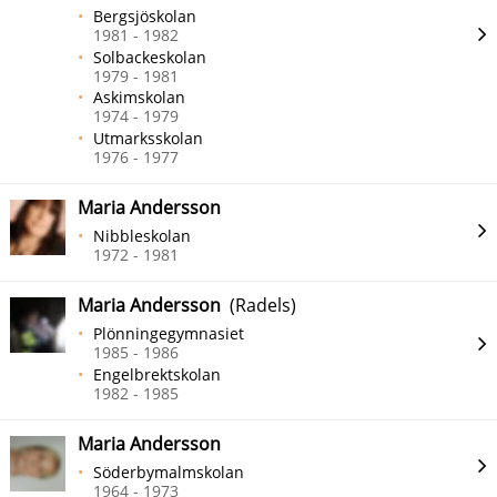
Bergsjöskolan
1981 - 1982
Solbackeskolan
1979 - 1981
Askimskolan
1974 - 1979
Utmarksskolan
1976 - 1977
Maria Andersson
Nibbleskolan
1972 - 1981
Maria Andersson
(Radels)
Plönningegymnasiet
1985 - 1986
Engelbrektskolan
1982 - 1985
Maria Andersson
Söderbymalmskolan
1964 - 1973