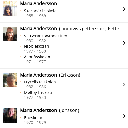
Maria Andersson
Skarpnäcks skola
1963 - 1969
Maria Andersson
(Lindqvist/pettersson, Pettersson Lindqvist, Pettersson, Lindqvist)
S:t Görans gymnasium
1980 - 1982
Nibbleskolan
1977 - 1980
Aspnässkolan
1971 - 1977
Maria Andersson
(Eriksson)
Fryxellska skolan
1982 - 1986
Mellby friskola
1977 - 1983
Maria Andersson
(Jonsson)
Eneskolan
1970 - 1979