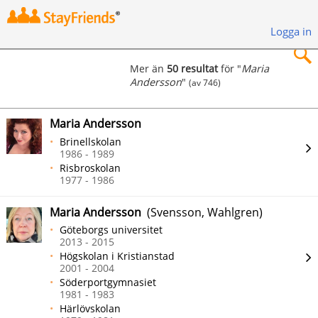
Logga in
Mer än
50 resultat
för "
Maria
Andersson
"
(av 746)
×
Maria Andersson
Brinellskolan
1986 - 1989
Risbroskolan
Sök
1977 - 1986
Maria Andersson
(Svensson, Wahlgren)
Göteborgs universitet
2013 - 2015
Högskolan i Kristianstad
2001 - 2004
Söderportgymnasiet
1981 - 1983
Härlövskolan