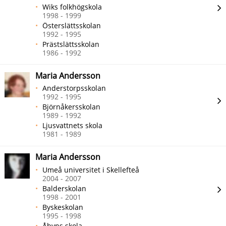
Wiks folkhögskola
1998 - 1999
Österslättsskolan
1992 - 1995
Prästslättsskolan
1986 - 1992
Maria Andersson
Anderstorpsskolan
1992 - 1995
Björnåkersskolan
1989 - 1992
Ljusvattnets skola
1981 - 1989
Maria Andersson
Umeå universitet i Skellefteå
2004 - 2007
Balderskolan
1998 - 2001
Byskeskolan
1995 - 1998
Åbyns skola