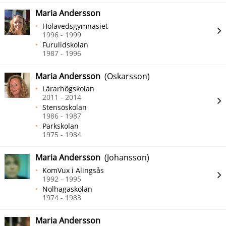
Maria Andersson
Holavedsgymnasiet
1996 - 1999
Furulidskolan
1987 - 1996
Maria Andersson
(Oskarsson)
Lärarhögskolan
2011 - 2014
Stensöskolan
1986 - 1987
Parkskolan
1975 - 1984
Maria Andersson
(Johansson)
KomVux i Alingsås
1992 - 1995
Nolhagaskolan
1974 - 1983
Maria Andersson