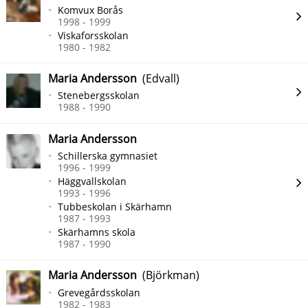
Komvux Borås
1998 - 1999
Viskaforsskolan
1980 - 1982
Maria Andersson
(Edvall)
Stenebergsskolan
1988 - 1990
Maria Andersson
Schillerska gymnasiet
1996 - 1999
Häggvallskolan
1993 - 1996
Tubbeskolan i Skärhamn
1987 - 1993
Skärhamns skola
1987 - 1990
Maria Andersson
(Björkman)
Grevegårdsskolan
1982 - 1983