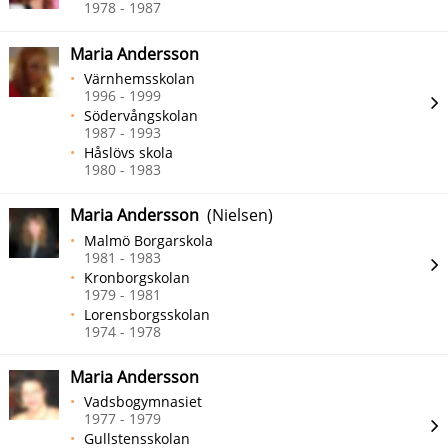
1978 - 1987
Maria Andersson
Värnhemsskolan
1996 - 1999
Södervångskolan
1987 - 1993
Håslövs skola
1980 - 1983
Maria Andersson
(Nielsen)
Malmö Borgarskola
1981 - 1983
Kronborgskolan
1979 - 1981
Lorensborgsskolan
1974 - 1978
Maria Andersson
Vadsbogymnasiet
1977 - 1979
Gullstensskolan