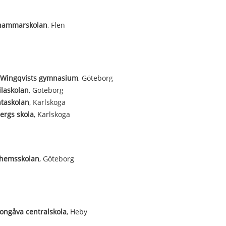
hammarskolan
, Flen
 Wingqvists gymnasium
, Göteborg
laskolan
, Göteborg
taskolan
, Karlskoga
ergs skola
, Karlskoga
hemsskolan
, Göteborg
ongåva centralskola
, Heby