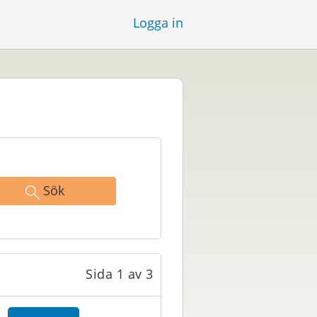
Logga in
Sök
Sida 1 av 3