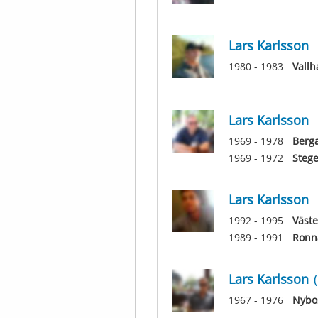
Lars Karlsson
1980 - 1983
Vallh
Lars Karlsson
1969 - 1978
Berg
1969 - 1972
Stege
Lars Karlsson
1992 - 1995
Väst
1989 - 1991
Ronn
Lars Karlsson
1967 - 1976
Nybo