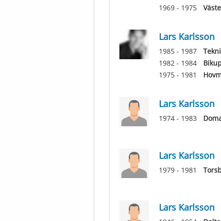
1969 - 1975
Väste
Lars Karlsson
1985 - 1987
Tekn
1982 - 1984
Biku
1975 - 1981
Hovm
Lars Karlsson
1974 - 1983
Doma
Lars Karlsson
1979 - 1981
Tors
Lars Karlsson