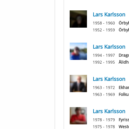
Lars Karlsson
1958 - 1960
Örbyh
1952 - 1959
Örbyh
Lars Karlsson
1994 - 1997
Drag
1992 - 1995
Ålid
Lars Karlsson
1963 - 1972
Ekha
1963 - 1969
Folk
Lars Karlsson
1978 - 1979
Fyris
1975 - 1978
West