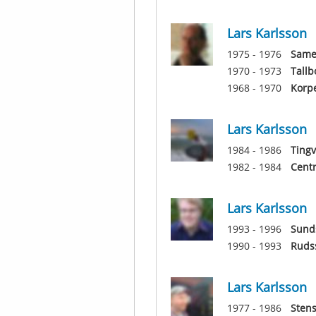
Lars Karlsson
1975 - 1976
Same
1970 - 1973
Tallb
1968 - 1970
Korp
Lars Karlsson
1984 - 1986
Tingv
1982 - 1984
Centr
Lars Karlsson
1993 - 1996
Sunds
1990 - 1993
Ruds
Lars Karlsson
1977 - 1986
Stens