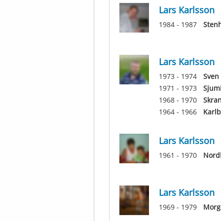
Lars Karlsson
1984 - 1987
Sten
Lars Karlsson
1973 - 1974
Sven
1971 - 1973
Sjumi
1968 - 1970
Skran
1964 - 1966
Karlb
Lars Karlsson
1961 - 1970
Nord
Lars Karlsson
1969 - 1979
Morg