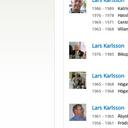
Lars Karlsson
1986 - 1989
Katri
1976 - 1978
Hässl
1969 - 1971
Centr
1963 - 1968
Villa
Lars Karlsson
1976 - 1985
Biku
Lars Karlsson
1965 - 1968
Höga
1965 - 1968
Höga
Lars Karlsson
1961 - 1965
Åbys
1956 - 1961
Frödi