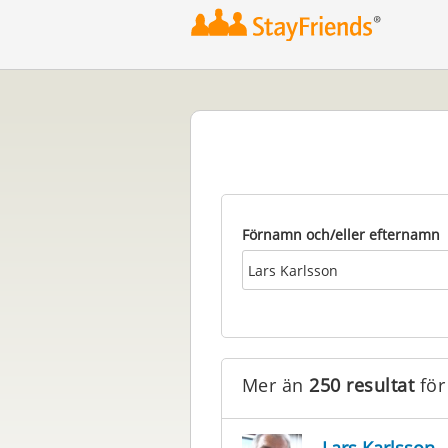
2
3
Förnamn och/eller efternamn
Mer än
250 resultat
för