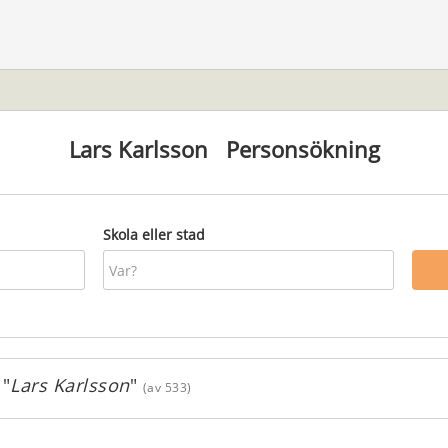
Lars Karlsson
Personsökning
Skola eller stad
 "
Lars Karlsson
"
(av 533)