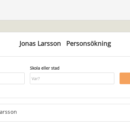
Jonas Larsson
Personsökning
Skola eller stad
Larsson