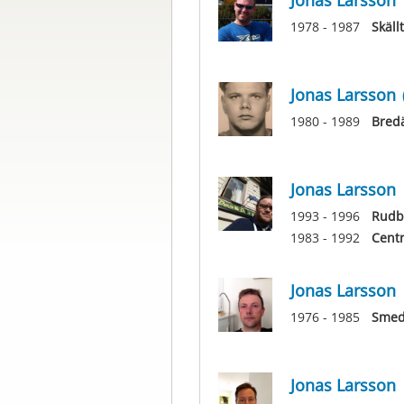
Jonas Larsson
1978 - 1987
Skäll
Jonas Larsson
1980 - 1989
Bred
Jonas Larsson
1993 - 1996
Rudb
1983 - 1992
Centr
Jonas Larsson
1976 - 1985
Smed
Jonas Larsson