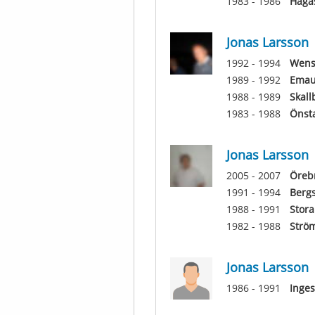
1983 - 1986
Haga
Jonas Larsson
1992 - 1994
Wens
1989 - 1992
Emau
1988 - 1989
Skall
1983 - 1988
Önst
Jonas Larsson
2005 - 2007
Örebr
1991 - 1994
Bergs
1988 - 1991
Stora
1982 - 1988
Strö
Jonas Larsson
1986 - 1991
Inge