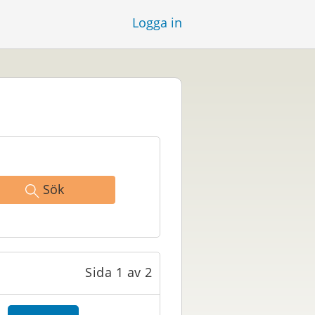
Logga in
Sök
Sida 1 av 2