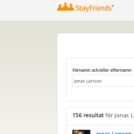
2
Förnamn och/eller efternamn
156 resultat
för Jonas 