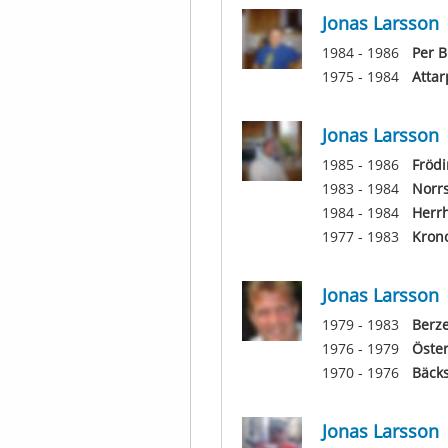
Jonas Larsson
1984 - 1986
Per 
1975 - 1984
Attar
Jonas Larsson
1985 - 1986
Frödi
1983 - 1984
Norr
1984 - 1984
Herr
1977 - 1983
Kron
Jonas Larsson
1979 - 1983
Berze
1976 - 1979
Öste
1970 - 1976
Bäck
Jonas Larsson