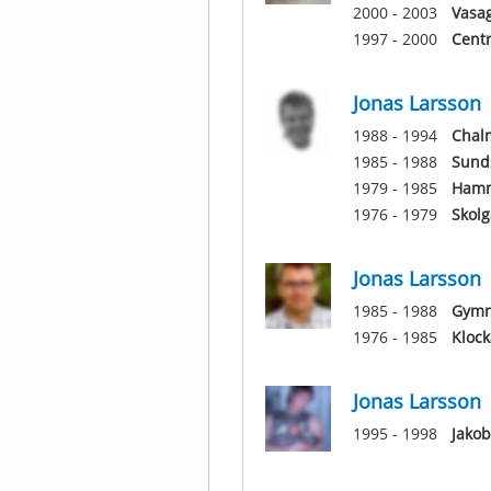
2000 - 2003
Vasa
1997 - 2000
Centr
Jonas Larsson
1988 - 1994
Chal
1985 - 1988
Sunds
1979 - 1985
Hamm
1976 - 1979
Skolg
Jonas Larsson
1985 - 1988
Gymn
1976 - 1985
Klock
Jonas Larsson
1995 - 1998
Jako