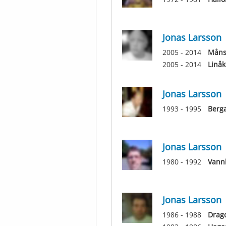
Jonas Larsson
2005 - 2014
Måns
2005 - 2014
Linåk
Jonas Larsson
1993 - 1995
Berg
Jonas Larsson
1980 - 1992
Vann
Jonas Larsson
1986 - 1988
Drag