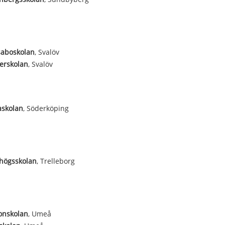
aboskolan
, Svalöv
erskolan
, Svalöv
askolan
, Söderköping
högsskolan
, Trelleborg
onskolan
, Umeå