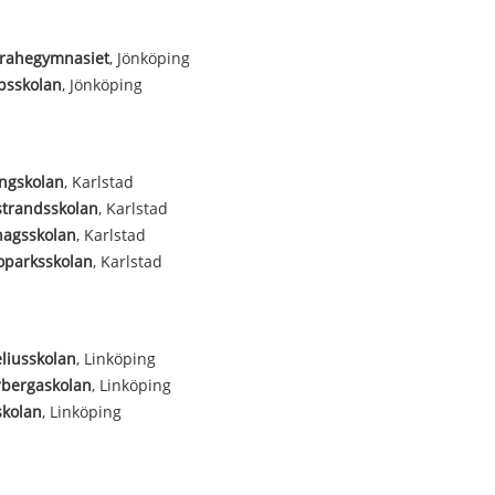
Brahegymnasiet
, Jönköping
psskolan
, Jönköping
ngskolan
, Karlstad
strandsskolan
, Karlstad
hagsskolan
, Karlstad
oparksskolan
, Karlstad
liusskolan
, Linköping
rbergaskolan
, Linköping
skolan
, Linköping