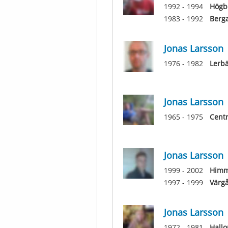
1992 - 1994
Högb
1983 - 1992
Berg
Jonas Larsson
1976 - 1982
Lerb
Jonas Larsson
1965 - 1975
Centr
Jonas Larsson
1999 - 2002
Himm
1997 - 1999
Värg
Jonas Larsson
1972 - 1981
Hallo