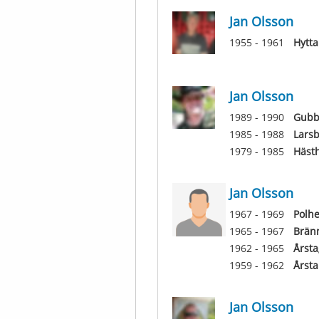
Jan Olsson
1955 - 1961
Hytta
Jan Olsson
1989 - 1990
Gubb
1985 - 1988
Lars
1979 - 1985
Häst
Jan Olsson
1967 - 1969
Polh
1965 - 1967
Brän
1962 - 1965
Årsta
1959 - 1962
Årsta
Jan Olsson