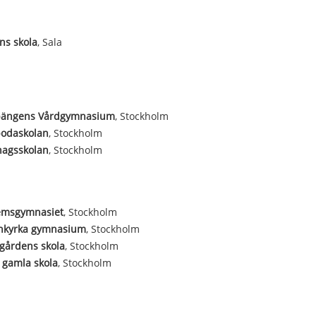
ns skola
, Sala
ängens Vårdgymnasium
, Stockholm
bodaskolan
, Stockholm
hagsskolan
, Stockholm
emsgymnasiet
, Stockholm
nkyrka gymnasium
, Stockholm
gårdens skola
, Stockholm
 gamla skola
, Stockholm