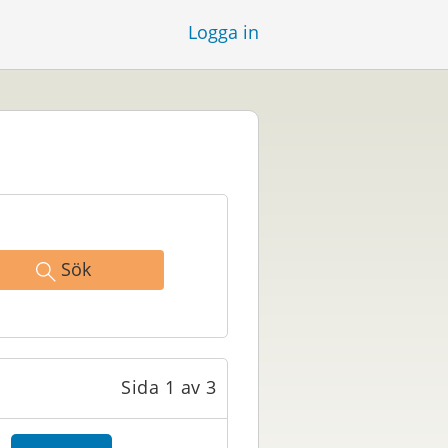
Logga in
Sök
Sida 1 av 3