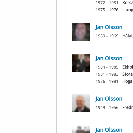
1972 - 1981
Kors
1975 - 1976
Ljun
Jan Olsson
1960 - 1969
Håla
Jan Olsson
1984 - 1985
Ekho
1981 - 1983
Storä
1976 - 1981
Högal
Jan Olsson
1949 - 1956
Fredr
Jan Olsson