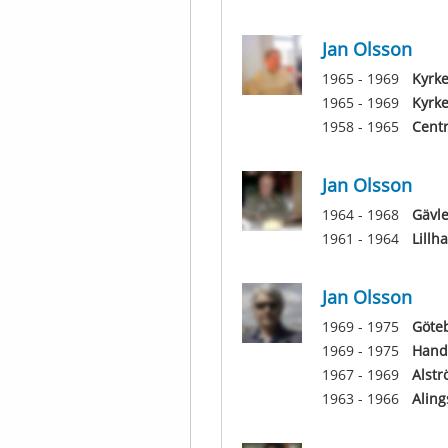
Jan Olsson
1965 - 1969
Kyrke
1965 - 1969
Kyrke
1958 - 1965
Centr
Jan Olsson
1964 - 1968
Gävle
1961 - 1964
Lillh
Jan Olsson
1969 - 1975
Göteb
1969 - 1975
Hand
1967 - 1969
Alst
1963 - 1966
Aling