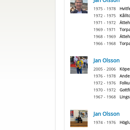
Jan Olsson
1975 - 1978
Hvitf
1972 - 1975
Kållt
1971 - 1972
Ätteh
1969 - 1971
Torp
1968 - 1969
Ätteh
1966 - 1968
Torp
Jan Olsson
2005 - 2006
Köpe
1976 - 1978
Ande
1972 - 1976
Folk
1970 - 1972
Gottf
1967 - 1968
Lings
Jan Olsson
1974 - 1976
Högl