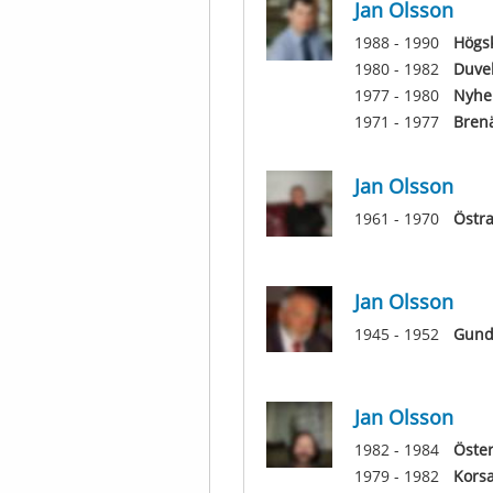
Jan Olsson
1988 - 1990
Högsk
1980 - 1982
Duve
1977 - 1980
Nyhe
1971 - 1977
Brenä
Jan Olsson
1961 - 1970
Östr
Jan Olsson
1945 - 1952
Gund
Jan Olsson
1982 - 1984
Öste
1979 - 1982
Kors