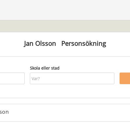
Jan Olsson
Personsökning
Skola eller stad
sson