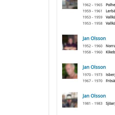
1962 - 1965
Polh
1959 - 1961
Lerb
1953 - 1959
Vallk
1953 - 1958
Vallk
Jan Olsson
1952 - 1960
Norra
1958 - 1960
Kike
Jan Olsson
1970 - 1973
Isbe
1967 - 1970
Frös
Jan Olsson
1981 - 1983
Sjöar