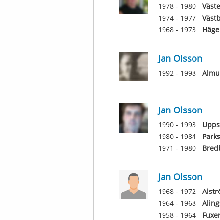
1978 - 1980
Väst
1974 - 1977
Väst
1968 - 1973
Häger
Jan Olsson
1992 - 1998
Almu
Jan Olsson
1990 - 1993
Uppsa
1980 - 1984
Parks
1971 - 1980
Bred
Jan Olsson
1968 - 1972
Alst
1964 - 1968
Aling
1958 - 1964
Fuxe