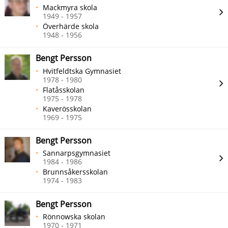
Mackmyra skola
1949 - 1957
Överhärde skola
1948 - 1956
Bengt Persson
Hvitfeldtska Gymnasiet
1978 - 1980
Flatåsskolan
1975 - 1978
Kaverösskolan
1969 - 1975
Bengt Persson
Sannarpsgymnasiet
1984 - 1986
Brunnsåkersskolan
1974 - 1983
Bengt Persson
Rönnowska skolan
1970 - 1971