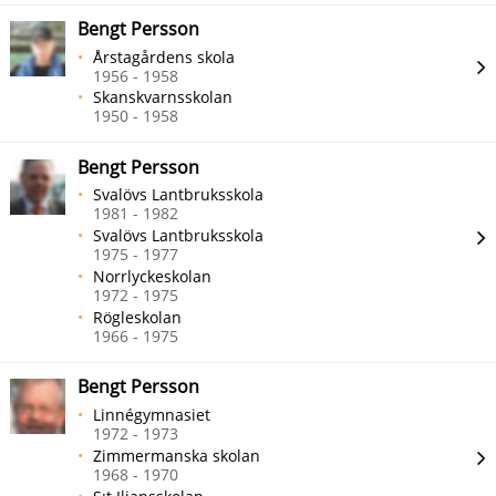
Bengt Persson
Årstagårdens skola
1956 - 1958
Skanskvarnsskolan
1950 - 1958
Bengt Persson
Svalövs Lantbruksskola
1981 - 1982
Svalövs Lantbruksskola
1975 - 1977
Norrlyckeskolan
1972 - 1975
Rögleskolan
1966 - 1975
Bengt Persson
Linnégymnasiet
1972 - 1973
Zimmermanska skolan
1968 - 1970