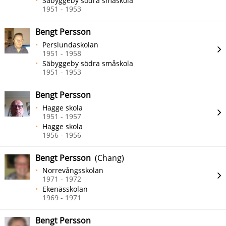
Säbyggeby södra småskola
1951 - 1953
Bengt Persson
Perslundaskolan
1951 - 1958
Säbyggeby södra småskola
1951 - 1953
Bengt Persson
Hagge skola
1951 - 1957
Hagge skola
1956 - 1956
Bengt Persson
(Chang)
Norrevångsskolan
1971 - 1972
Ekenässkolan
1969 - 1971
Bengt Persson