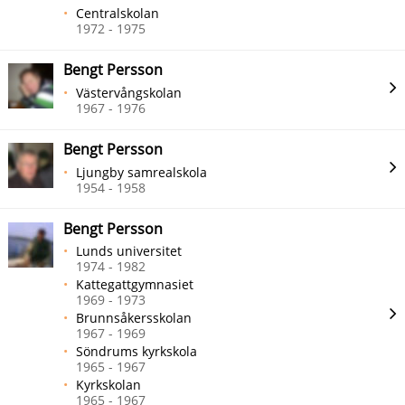
Centralskolan
1972 - 1975
Bengt Persson
Västervångskolan
1967 - 1976
Bengt Persson
Ljungby samrealskola
1954 - 1958
Bengt Persson
Lunds universitet
1974 - 1982
Kattegattgymnasiet
1969 - 1973
Brunnsåkersskolan
1967 - 1969
Söndrums kyrkskola
1965 - 1967
Kyrkskolan
1965 - 1967