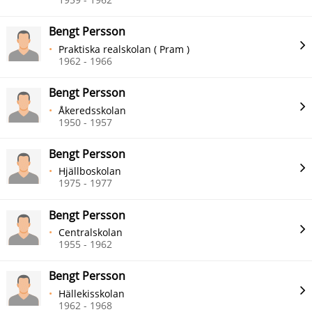
Bengt Persson
Praktiska realskolan ( Pram )
1962 - 1966
Bengt Persson
Åkeredsskolan
1950 - 1957
Bengt Persson
Hjällboskolan
1975 - 1977
Bengt Persson
Centralskolan
1955 - 1962
Bengt Persson
Hällekisskolan
1962 - 1968