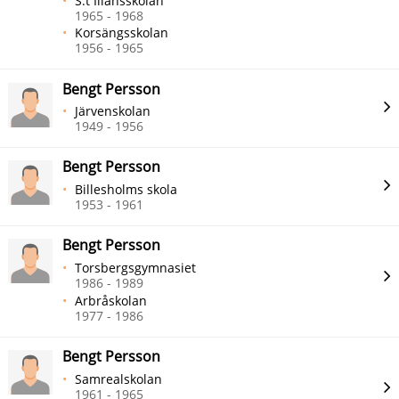
S:t Iliansskolan
1965 - 1968
Korsängsskolan
1956 - 1965
Bengt Persson
Järvenskolan
1949 - 1956
Bengt Persson
Billesholms skola
1953 - 1961
Bengt Persson
Torsbergsgymnasiet
1986 - 1989
Arbråskolan
1977 - 1986
Bengt Persson
Samrealskolan
1961 - 1965