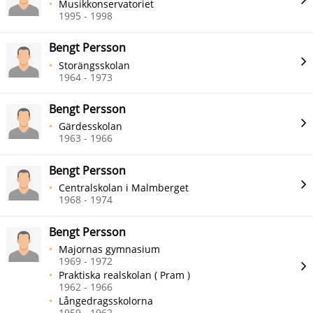
Musikkonservatoriet
1995 - 1998
Bengt Persson
Storängsskolan
1964 - 1973
Bengt Persson
Gärdesskolan
1963 - 1966
Bengt Persson
Centralskolan i Malmberget
1968 - 1974
Bengt Persson
Majornas gymnasium
1969 - 1972
Praktiska realskolan ( Pram )
1962 - 1966
Långedragsskolorna
1959 - 1962