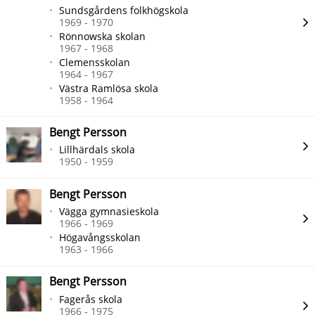
Sundsgårdens folkhögskola
1969 - 1970
Rönnowska skolan
1967 - 1968
Clemensskolan
1964 - 1967
Västra Ramlösa skola
1958 - 1964
Bengt Persson
Lillhärdals skola
1950 - 1959
Bengt Persson
Vägga gymnasieskola
1966 - 1969
Högavångsskolan
1963 - 1966
Bengt Persson
Fagerås skola
1966 - 1975