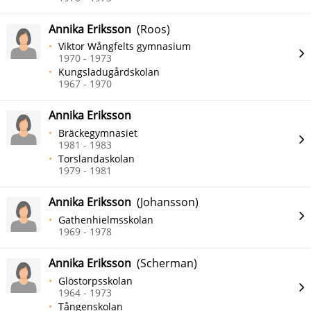
Annika Eriksson
(Roos)
Viktor Wångfelts gymnasium
1970 - 1973
Kungsladugårdskolan
1967 - 1970
Annika Eriksson
Bräckegymnasiet
1981 - 1983
Torslandaskolan
1979 - 1981
Annika Eriksson
(Johansson)
Gathenhielmsskolan
1969 - 1978
Annika Eriksson
(Scherman)
Glöstorpsskolan
1964 - 1973
Tångenskolan