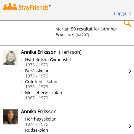
Logga in
Mer än
50 resultat
för "
Annika
Eriksson
"
(av 207)
×
Annika Eriksson
(Karlsson)
Hvitfeldtska Gymnasiet
1976 - 1979
Buråsskolan
Sök
1973 - 1976
Guldhedsskolan
1970 - 1973
Mossebergsskolan
1967 - 1970
Annika Eriksson
Herrhagsskolan
1974 - 1975
Rudsskolan