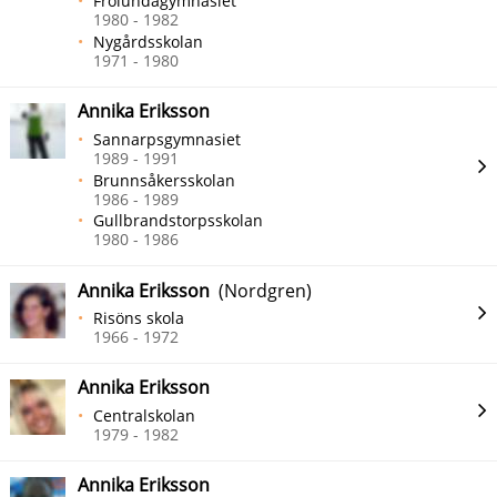
Frölundagymnasiet
1980 - 1982
Nygårdsskolan
1971 - 1980
Annika Eriksson
Sannarpsgymnasiet
1989 - 1991
Brunnsåkersskolan
1986 - 1989
Gullbrandstorpsskolan
1980 - 1986
Annika Eriksson
(Nordgren)
Risöns skola
1966 - 1972
Annika Eriksson
Centralskolan
1979 - 1982
Annika Eriksson