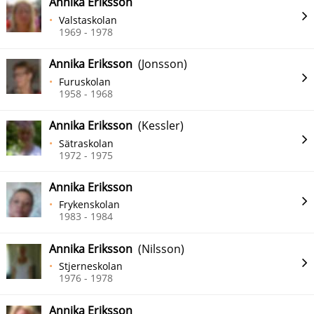
Annika Eriksson
Valstaskolan
1969 - 1978
Annika Eriksson
(Jonsson)
Furuskolan
1958 - 1968
Annika Eriksson
(Kessler)
Sätraskolan
1972 - 1975
Annika Eriksson
Frykenskolan
1983 - 1984
Annika Eriksson
(Nilsson)
Stjerneskolan
1976 - 1978
Annika Eriksson