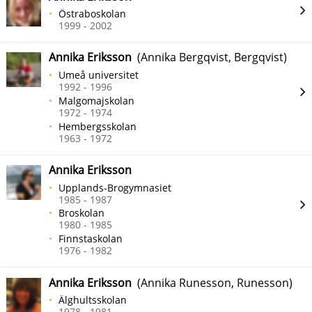
Östraboskolan
1999 - 2002
Annika Eriksson
(Annika Bergqvist, Bergqvist)
Umeå universitet
1992 - 1996
Malgomajskolan
1972 - 1974
Hembergsskolan
1963 - 1972
Annika Eriksson
Upplands-Brogymnasiet
1985 - 1987
Broskolan
1980 - 1985
Finnstaskolan
1976 - 1982
Annika Eriksson
(Annika Runesson, Runesson)
Älghultsskolan
1978 - 1981