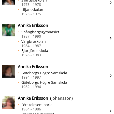
Svärdsjöskolan
1975 - 1978
Liljansskolan
1973 - 1975
Annika Eriksson
Spångbergsgymnasiet
1987 - 1990
Vargbroskolan
1984 - 1987
Bjurtjärns skola
1978 - 1983
Annika Eriksson
Göteborgs Högre Samskola
1994 - 1997
Göteborgs Högre Samskola
1982 - 1994
Annika Eriksson
(Johansson)
Förskoleseminariet
1984 - 1986