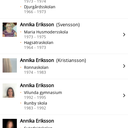
1973 - 1974
Djurgårdsskolan
1966 - 1973
Annika Eriksson
(Svensson)
Maria Husmodersskola
1973 - 1975
Hagsätraskolan
1964 - 1973
Annika Eriksson
(Kristiansson)
Ronnaskolan
1974 - 1983
Annika Eriksson
Vilunda gymnasium
1992 - 1995
Runby skola
1983 - 1992
Annika Eriksson