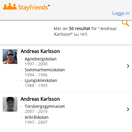
Logga in
Mer än
50 resultat
för "
Andreas
Karlsson
"
(av 187)
×
Andreas Karlsson
Agnebergskolan
1997 - 2000
Sommarhemsskolan
Sök
1994 - 1996
Ljungskileskolan
1988 - 1993
Andreas Karlsson
Torsbergsgymnasiet
2007 - 2010
Arbråskolan
1997 - 2007