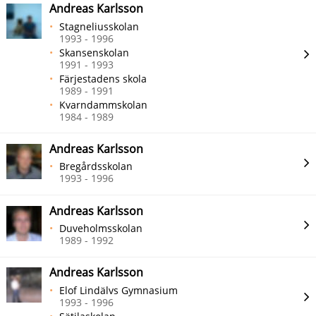
Andreas Karlsson
Stagneliusskolan
1993 - 1996
Skansenskolan
1991 - 1993
Färjestadens skola
1989 - 1991
Kvarndammskolan
1984 - 1989
Andreas Karlsson
Bregårdsskolan
1993 - 1996
Andreas Karlsson
Duveholmsskolan
1989 - 1992
Andreas Karlsson
Elof Lindälvs Gymnasium
1993 - 1996