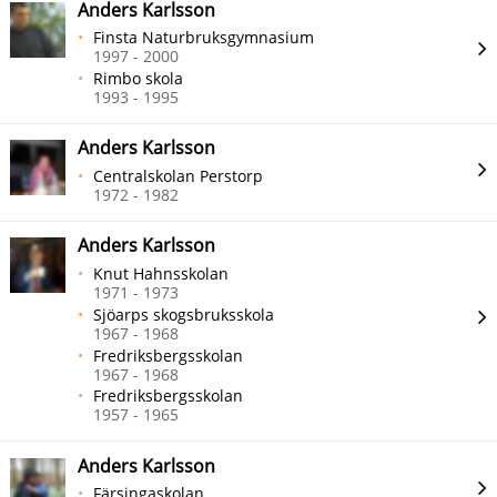
Anders Karlsson
Finsta Naturbruksgymnasium
1997 - 2000
Rimbo skola
1993 - 1995
Anders Karlsson
Centralskolan Perstorp
1972 - 1982
Anders Karlsson
Knut Hahnsskolan
1971 - 1973
Sjöarps skogsbruksskola
1967 - 1968
Fredriksbergsskolan
1967 - 1968
Fredriksbergsskolan
1957 - 1965
Anders Karlsson
Färsingaskolan