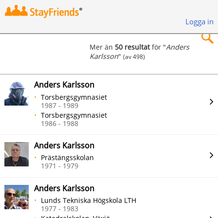
Logga in
Mer än
50 resultat
för "
Anders
Karlsson
"
(av 498)
×
Anders Karlsson
Torsbergsgymnasiet
1987 - 1989
Torsbergsgymnasiet
Sök
1986 - 1988
Anders Karlsson
Prästängsskolan
1971 - 1979
Anders Karlsson
Lunds Tekniska Högskola LTH
1977 - 1983