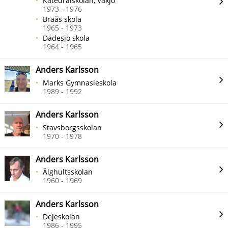
Katedralskolan, Växjö
1973 - 1976
Braås skola
1965 - 1973
Dädesjö skola
1964 - 1965
Anders Karlsson
Marks Gymnasieskola
1989 - 1992
Anders Karlsson
Stavsborgsskolan
1970 - 1978
Anders Karlsson
Älghultsskolan
1960 - 1969
Anders Karlsson
Dejeskolan
1986 - 1995