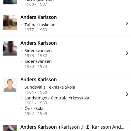
1988 - 1997
Anders Karlsson
Tallbackaskolan
1977 - 1980
Anders Karlsson
Sidensvansen
1973 - 1982
Sidensvansen
1973 - 1974
Anders Karlsson
Sundsvalls Tekniska Skola
1964 - 1968
Landstingets Centrala Yrkesskola
1961 - 1963
Öns skola
1952 - 1959
Anders Karlsson
(Karlsson .H.E, Karlsson Anders.H.E., Karlsson. H. E.)