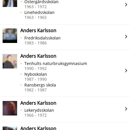
Östergårdsskolan
1963 - 1972
Linehedsskolan
1963 - 1965
Anders Karlsson
Fredriksdalsskolan
1983 - 1986
Anders Karlsson
Tenhults naturbruksgymnasium
1990 - 1992
Nyboskolan
1987 - 1990
Ransbergs skola
1982 - 1987
Anders Karlsson
Lekerydsskolan
1966 - 1972
Anders Karlsson