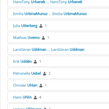
HansTony
Urbanek
... HansTony
Urbanek
Emilia
UrbinaMunoz
... Emilia
UrbinaMunoz
Julia
Utterberg
1
Mathias
Uvemo
1
LarsGöran
Uddman
... LarsGöran
Uddman
Erik
Uddén
1
Petronella
Uebel
2
Christer
Uhlan
1
Hans
Uhlin
4