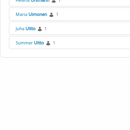
Helena
Uhlmann
1
Maria
Uimonen
1
Juha
Uitto
1
Summer
Uitto
1