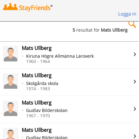
Logga in
5
resultat för
Mats Ullberg
×
Mats Ullberg
Kiruna Högre Allmänna Läroverk
1960 - 1964
Mats Ullberg
Sök
Skolgårda skola
1974 - 1983
Mats Ullberg
Gudlav Bilderskolan
1967 - 1970
Mats Ullberg
Gudlav Bilderskolan