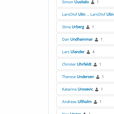
Simon
Uusitalo
1
LarsOlof
Ulin
... LarsOlof
Ulin
Stina
Urberg
1
Dan
Undhammar
1
Lars
Ulander
4
Christer
Uhrfeldt
1
Therese
Undersen
1
Katarina
Urosevic
1
Andreas
Ullholm
1