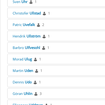
Sven
Uhr
1
Christofer
Ullstad
1
Patric
Uvefalk
2
Hendrik
Ullström
1
Barbro
Ulfvesohl
1
Morad
Ulug
1
Martin
Uden
1
Dennis
Udo
1
Göran
Uhlin
3