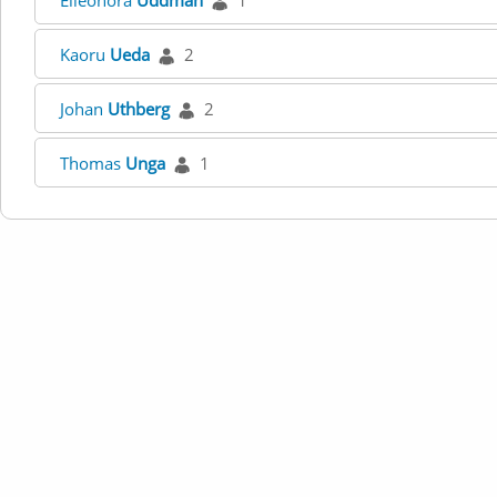
Elleonora
Uddman
1
Kaoru
Ueda
2
Johan
Uthberg
2
Thomas
Unga
1