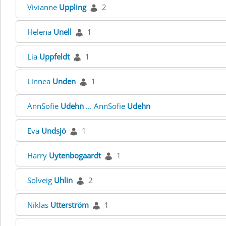
Vivianne
Uppling
2
Helena
Unell
1
Lia
Uppfeldt
1
Linnea
Unden
1
AnnSofie
Udehn
... AnnSofie
Udehn
Eva
Undsjö
1
Harry
Uytenbogaardt
1
Solveig
Uhlin
2
Niklas
Utterström
1