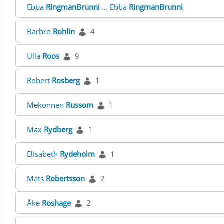
Ebba
RingmanBrunni
... Ebba
RingmanBrunni
Barbro
Rohlin
4
Ulla
Roos
9
Robert
Rosberg
1
Mekonnen
Russom
1
Max
Rydberg
1
Elisabeth
Rydeholm
1
Mats
Robertsson
2
Åke
Roshage
2