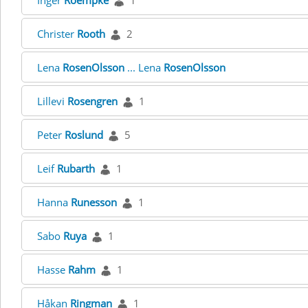
Inger
Roempke
1
Christer
Rooth
2
Lena
RosenOlsson
... Lena
RosenOlsson
Lillevi
Rosengren
1
Peter
Roslund
5
Leif
Rubarth
1
Hanna
Runesson
1
Sabo
Ruya
1
Hasse
Rahm
1
Håkan
Ringman
1