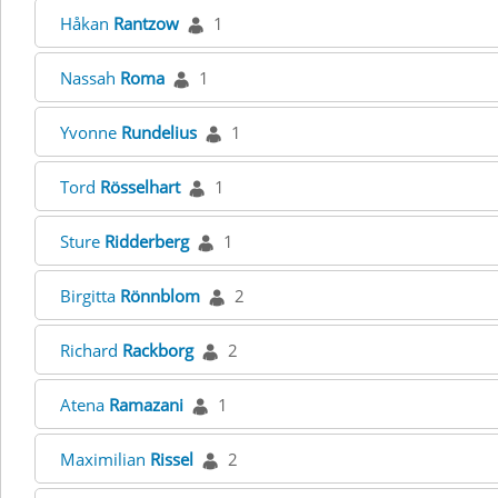
Håkan
Rantzow
1
Nassah
Roma
1
Yvonne
Rundelius
1
Tord
Rösselhart
1
Sture
Ridderberg
1
Birgitta
Rönnblom
2
Richard
Rackborg
2
Atena
Ramazani
1
Maximilian
Rissel
2