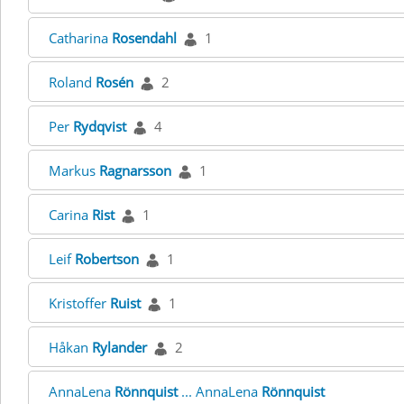
Catharina
Rosendahl
1
Roland
Rosén
2
Per
Rydqvist
4
Markus
Ragnarsson
1
Carina
Rist
1
Leif
Robertson
1
Kristoffer
Ruist
1
Håkan
Rylander
2
AnnaLena
Rönnquist
... AnnaLena
Rönnquist