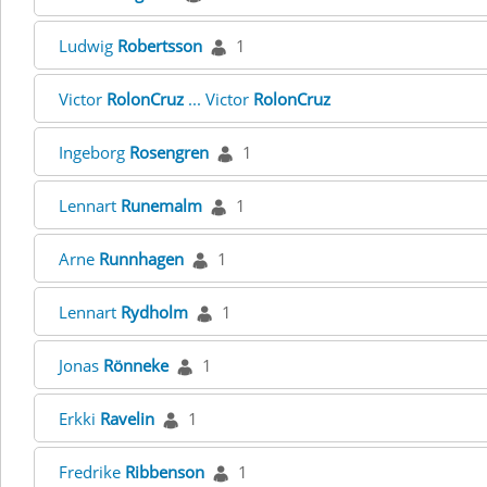
Ludwig
Robertsson
1
Victor
RolonCruz
... Victor
RolonCruz
Ingeborg
Rosengren
1
Lennart
Runemalm
1
Arne
Runnhagen
1
Lennart
Rydholm
1
Jonas
Rönneke
1
Erkki
Ravelin
1
Fredrike
Ribbenson
1