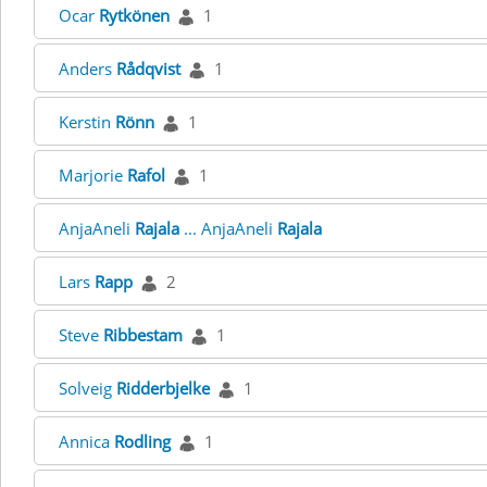
Ocar
Rytkönen
1
Anders
Rådqvist
1
Kerstin
Rönn
1
Marjorie
Rafol
1
AnjaAneli
Rajala
... AnjaAneli
Rajala
Lars
Rapp
2
Steve
Ribbestam
1
Solveig
Ridderbjelke
1
Annica
Rodling
1