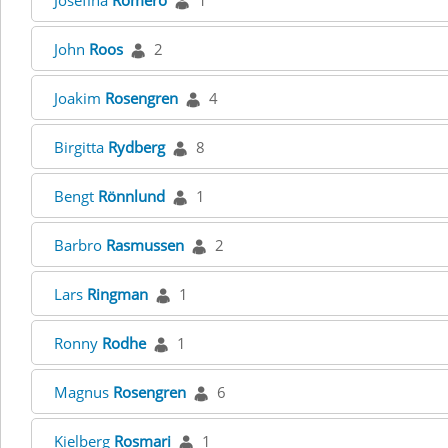
Josefina
Romero
1
John
Roos
2
Joakim
Rosengren
4
Birgitta
Rydberg
8
Bengt
Rönnlund
1
Barbro
Rasmussen
2
Lars
Ringman
1
Ronny
Rodhe
1
Magnus
Rosengren
6
Kielberg
Rosmari
1