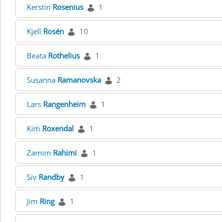
Kerstin
Rosenius
1
Kjell
Rosén
10
Beata
Rothelius
1
Susanna
Ramanovska
2
Lars
Rangenheim
1
Kim
Roxendal
1
Zamim
Rahimi
1
Siv
Randby
1
Jim
Ring
1