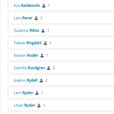
Eva
Radakovits
1
Lars
Raner
2
Susanna
Rikko
1
Tobias
Ringdahl
1
Kerstin
Rodén
1
Camilla
Rundgren
3
Joakim
Rydell
2
Leni
Ryden
1
Lilian
Ryden
1