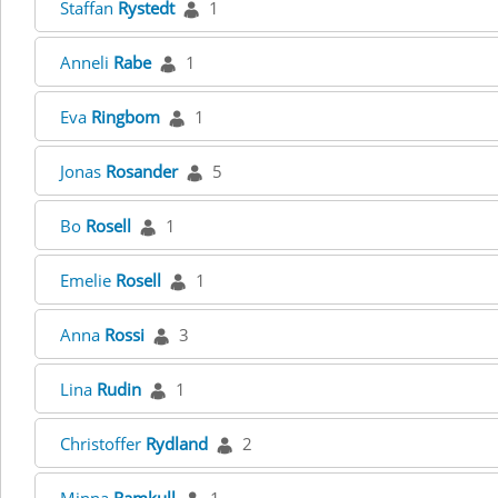
Staffan
Rystedt
1
Anneli
Rabe
1
Eva
Ringbom
1
Jonas
Rosander
5
Bo
Rosell
1
Emelie
Rosell
1
Anna
Rossi
3
Lina
Rudin
1
Christoffer
Rydland
2