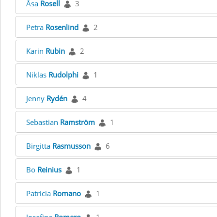
Åsa
Rosell
3
Petra
Rosenlind
2
Karin
Rubin
2
Niklas
Rudolphi
1
Jenny
Rydén
4
Sebastian
Ramström
1
Birgitta
Rasmusson
6
Bo
Reinius
1
Patricia
Romano
1