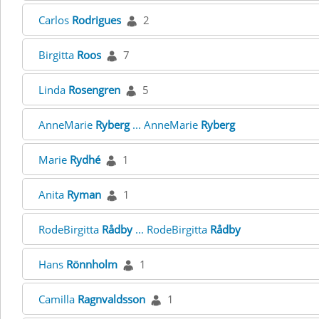
Carlos
Rodrigues
2
Birgitta
Roos
7
Linda
Rosengren
5
AnneMarie
Ryberg
... AnneMarie
Ryberg
Marie
Rydhé
1
Anita
Ryman
1
RodeBirgitta
Rådby
... RodeBirgitta
Rådby
Hans
Rönnholm
1
Camilla
Ragnvaldsson
1