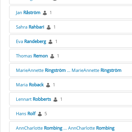
Jan
Råström
1
Sahra
Rahbari
1
Eva
Randeberg
1
Thomas
Remon
1
MarieAnnette
Ringström
... MarieAnnette
Ringström
Maria
Roback
1
Lennart
Robberts
1
Hans
Rolf
5
AnnCharlotte
Rombing
... AnnCharlotte
Rombing