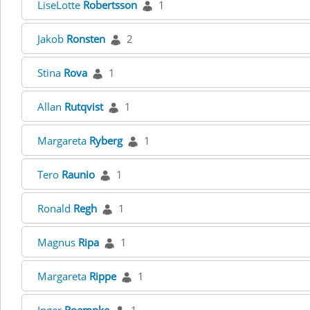
LiseLotte
Robertsson
1
Jakob
Ronsten
2
Stina
Rova
1
Allan
Rutqvist
1
Margareta
Ryberg
1
Tero
Raunio
1
Ronald
Regh
1
Magnus
Ripa
1
Margareta
Rippe
1