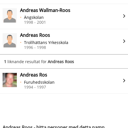
Andreas Wallman-Roos
Ängskolan
1998 - 2001
Andreas Roos
Trollhättans Yrkesskola
1996 - 1998
1
liknande resultat för
Andreas Roos
Andreas Ros
Furuhedsskolan
1994 - 1997
Andreas Roos - hitta personer med detta namn