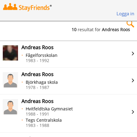
Logga in
10
resultat för
Andreas Roos
×
Andreas Roos
Fågelforsskolan
1983 - 1992
Andreas Roos
Sök
Björkhaga skola
1978 - 1987
Andreas Roos
Hvitfeldtska Gymnasiet
1988 - 1991
Tegs Centralskola
1983 - 1988