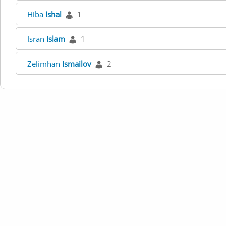
Hiba
Ishal
1
Isran
Islam
1
Zelimhan
Ismailov
2