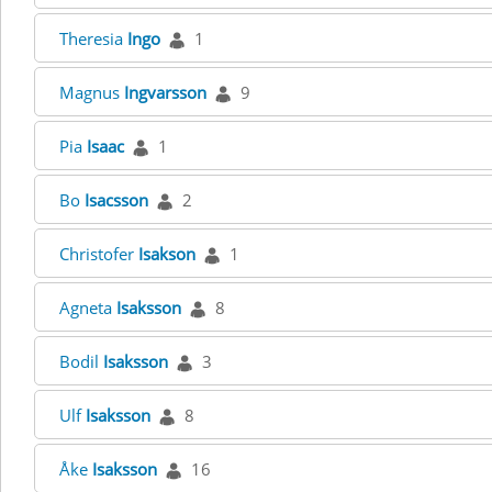
Theresia
Ingo
1
Magnus
Ingvarsson
9
Pia
Isaac
1
Bo
Isacsson
2
Christofer
Isakson
1
Agneta
Isaksson
8
Bodil
Isaksson
3
Ulf
Isaksson
8
Åke
Isaksson
16