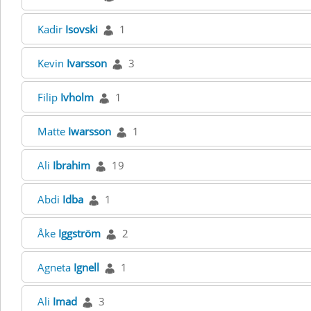
Kadir
Isovski
1
Kevin
Ivarsson
3
Filip
Ivholm
1
Matte
Iwarsson
1
Ali
Ibrahim
19
Abdi
Idba
1
Åke
Iggström
2
Agneta
Ignell
1
Ali
Imad
3