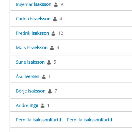
Ingemar
Isaksson
9
Carina
Israelsson
4
Fredrik
Isaksson
12
Mats
Israelsson
4
Sune
Isaksson
5
Åse
Iversen
1
Börje
Isaksson
7
André
Inge
1
Pernilla
IsakssonKurtti
... Pernilla
IsakssonKurtti