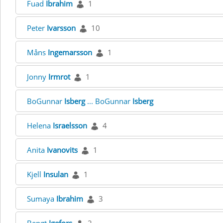
Fuad
Ibrahim
1
Peter
Ivarsson
10
Måns
Ingemarsson
1
Jonny
Irmrot
1
BoGunnar
Isberg
... BoGunnar
Isberg
Helena
Israelsson
4
Anita
Ivanovits
1
Kjell
Insulan
1
Sumaya
Ibrahim
3