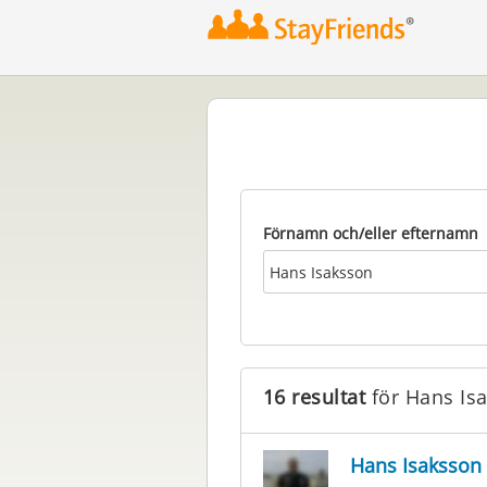
Förnamn och/eller efternamn
16 resultat
för Hans Is
Hans Isaksson