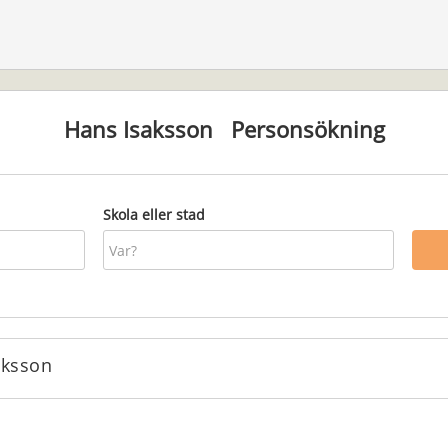
Hans Isaksson
Personsökning
Skola eller stad
aksson