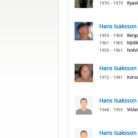
1970 - 1979
Ryas
Hans Isaksson
1959 - 1968
Bergv
1961 - 1965
Mjöl
1959 - 1961
Notvi
Hans Isaksson
1972 - 1981
Kors
Hans Isaksson
1948 - 1955
Visla
Hans Isaksson