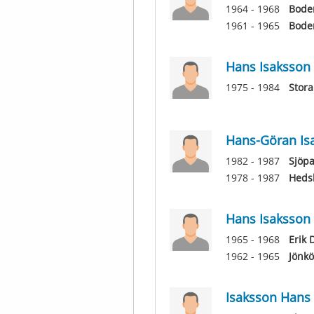
1964 - 1968
Boden
1961 - 1965
Boden
Hans Isaksson
1975 - 1984
Stora
Hans-Göran Is
1982 - 1987
Sjöpa
1978 - 1987
Heds
Hans Isaksson
1965 - 1968
Erik 
1962 - 1965
Jönkö
Isaksson Hans