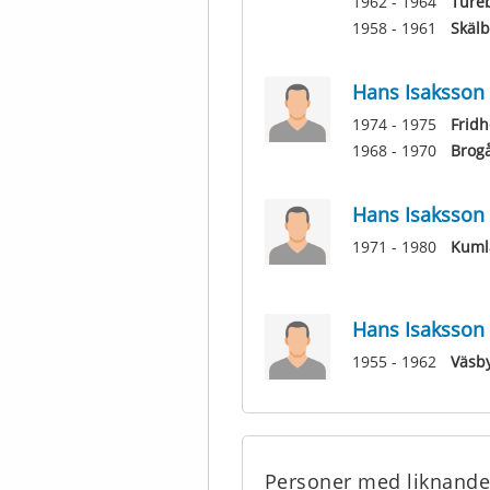
1962 - 1964
Ture
1958 - 1961
Skälb
Hans Isaksson
1974 - 1975
Frid
1968 - 1970
Brog
Hans Isaksson
1971 - 1980
Kuml
Hans Isaksson
1955 - 1962
Väsby
Personer med liknand