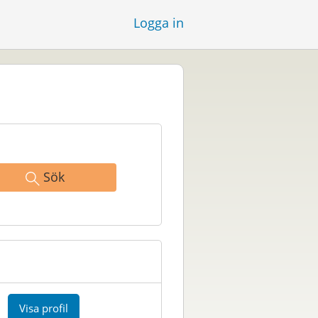
Logga in
Sök
Visa profil