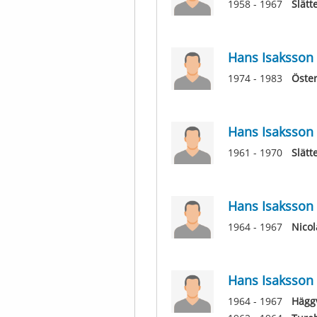
1958 - 1967
Slätt
Hans Isaksson
1974 - 1983
Öster
Hans Isaksson
1961 - 1970
Slätt
Hans Isaksson
1964 - 1967
Nico
Hans Isaksson
1964 - 1967
Häggv