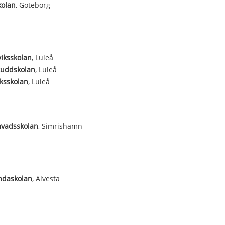
kolan
, Göteborg
iksskolan
, Luleå
kuddskolan
, Luleå
ksskolan
, Luleå
avadsskolan
, Simrishamn
ndaskolan
, Alvesta