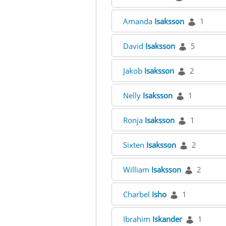
Amanda
Isaksson
1
David
Isaksson
5
Jakob
Isaksson
2
Nelly
Isaksson
1
Ronja
Isaksson
1
Sixten
Isaksson
2
William
Isaksson
2
Charbel
Isho
1
Ibrahim
Iskander
1