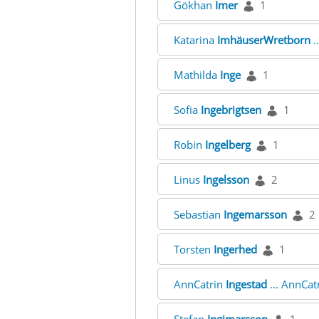
Gökhan
Imer
1
Katarina
ImhäuserWretborn
.
Mathilda
Inge
1
Sofia
Ingebrigtsen
1
Robin
Ingelberg
1
Linus
Ingelsson
2
Sebastian
Ingemarsson
2
Torsten
Ingerhed
1
AnnCatrin
Ingestad
... AnnCat