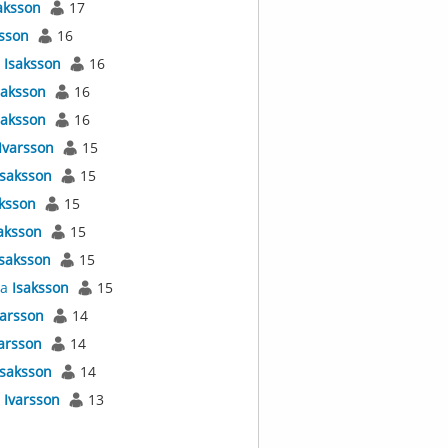
aksson
17
rsson
16
s
Isaksson
16
saksson
16
saksson
16
Ivarsson
15
Isaksson
15
ksson
15
aksson
15
Isaksson
15
na
Isaksson
15
varsson
14
arsson
14
Isaksson
14
s
Ivarsson
13