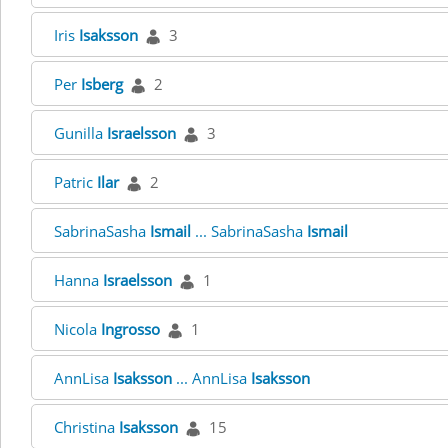
Iris
Isaksson
3
Per
Isberg
2
Gunilla
Israelsson
3
Patric
Ilar
2
SabrinaSasha
Ismail
... SabrinaSasha
Ismail
Hanna
Israelsson
1
Nicola
Ingrosso
1
AnnLisa
Isaksson
... AnnLisa
Isaksson
Christina
Isaksson
15