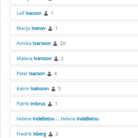
Leif
Isacson
1
Marija
Ivanov
1
Annika
Ivarsson
20
Malena
Ivarsson
2
Peter
Isacson
4
Katrin
Isaksson
5
Patrik
Imbrus
1
Helene
IndeBetou
... Helene
IndeBetou
Fredrik
Isberg
2