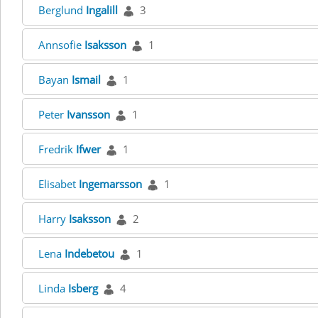
Berglund
Ingalill
3
Annsofie
Isaksson
1
Bayan
Ismail
1
Peter
Ivansson
1
Fredrik
Ifwer
1
Elisabet
Ingemarsson
1
Harry
Isaksson
2
Lena
Indebetou
1
Linda
Isberg
4