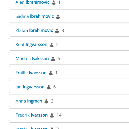
Alen
Ibrahimovic
1
Sadina
Ibrahimovic
1
Zlatan
Ibrahimovic
3
Kent
Ingvarsson
2
Markus
Isaksson
5
Emilie
Ivansson
1
Jan
Ingvarsson
6
Anna
Ingman
2
Fredrik
Ivarsson
14