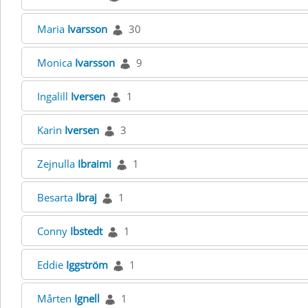
Maria
Ivarsson
30
Monica
Ivarsson
9
Ingalill
Iversen
1
Karin
Iversen
3
Zejnulla
Ibraimi
1
Besarta
Ibraj
1
Conny
Ibstedt
1
Eddie
Iggström
1
Mårten
Ignell
1