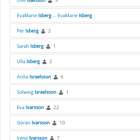
Olle
Isaksson
3
EvaMarie
Isberg
... EvaMarie
Isberg
Per
Isberg
2
Sarah
Isberg
1
Ulla
Isberg
2
Anita
Israelsson
6
Solweig
Israelsson
1
Eva
Ivarsson
22
Göran
Ivarsson
10
Iréne
Ivarsson
7