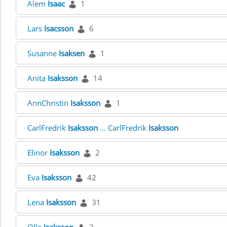
Alem
Isaac
1
Lars
Isacsson
6
Susanne
Isaksen
1
Anita
Isaksson
14
AnnChristin
Isaksson
1
CarlFredrik
Isaksson
... CarlFredrik
Isaksson
Elinor
Isaksson
2
Eva
Isaksson
42
Lena
Isaksson
31