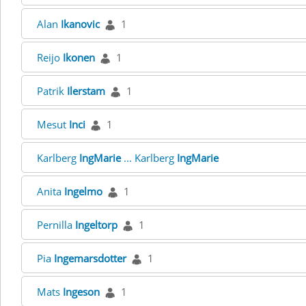
Alan
Ikanovic
1
Reijo
Ikonen
1
Patrik
Ilerstam
1
Mesut
Inci
1
Karlberg
IngMarie
... Karlberg
IngMarie
Anita
Ingelmo
1
Pernilla
Ingeltorp
1
Pia
Ingemarsdotter
1
Mats
Ingeson
1