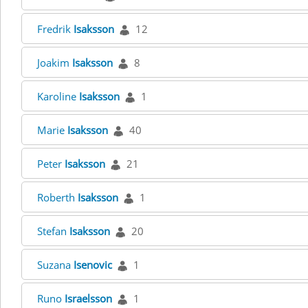
Fredrik
Isaksson
12
Joakim
Isaksson
8
Karoline
Isaksson
1
Marie
Isaksson
40
Peter
Isaksson
21
Roberth
Isaksson
1
Stefan
Isaksson
20
Suzana
Isenovic
1
Runo
Israelsson
1