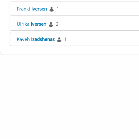
Franki
Iversen
1
Ulrika
Iversen
2
Kaveh
Izadshenas
1