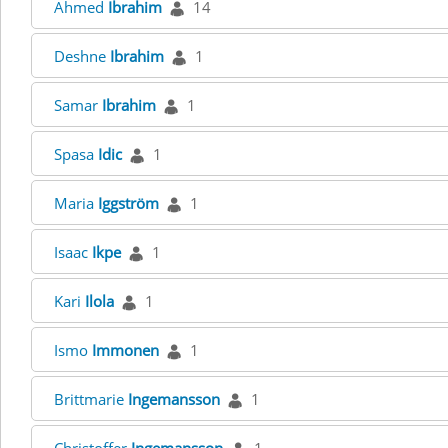
Ahmed
Ibrahim
14
Deshne
Ibrahim
1
Samar
Ibrahim
1
Spasa
Idic
1
Maria
Iggström
1
Isaac
Ikpe
1
Kari
Ilola
1
Ismo
Immonen
1
Brittmarie
Ingemansson
1