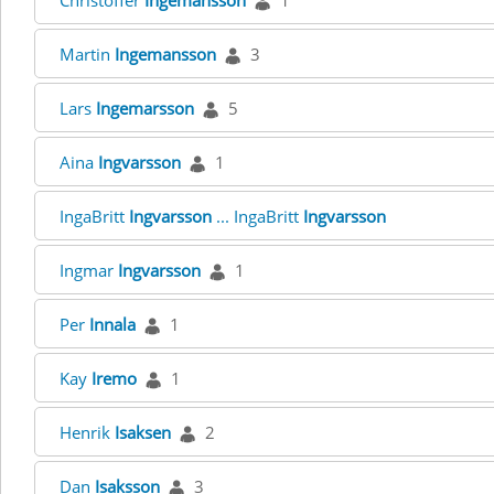
Christoffer
Ingemansson
1
Martin
Ingemansson
3
Lars
Ingemarsson
5
Aina
Ingvarsson
1
IngaBritt
Ingvarsson
... IngaBritt
Ingvarsson
Ingmar
Ingvarsson
1
Per
Innala
1
Kay
Iremo
1
Henrik
Isaksen
2
Dan
Isaksson
3