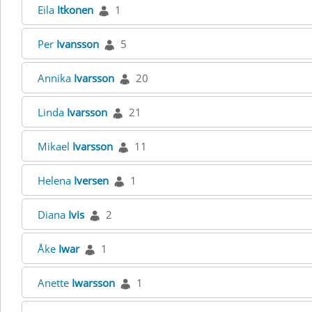
Eila
Itkonen
1
Per
Ivansson
5
Annika
Ivarsson
20
Linda
Ivarsson
21
Mikael
Ivarsson
11
Helena
Iversen
1
Diana
Ivis
2
Åke
Iwar
1
Anette
Iwarsson
1