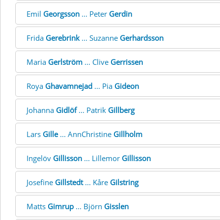
Emil
Georgsson
... Peter
Gerdin
Frida
Gerebrink
... Suzanne
Gerhardsson
Maria
Gerlström
... Clive
Gerrissen
Roya
Ghavamnejad
... Pia
Gideon
Johanna
Gidlöf
... Patrik
Gillberg
Lars
Gille
... AnnChristine
Gillholm
Ingelöv
Gillisson
... Lillemor
Gillisson
Josefine
Gillstedt
... Kåre
Gilstring
Matts
Gimrup
... Björn
Gisslen