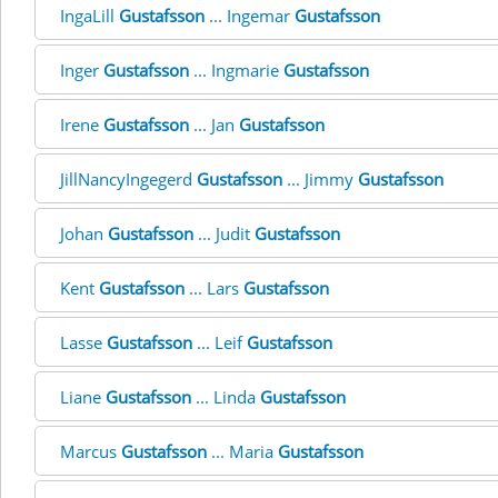
IngaLill
Gustafsson
... Ingemar
Gustafsson
Inger
Gustafsson
... Ingmarie
Gustafsson
Irene
Gustafsson
... Jan
Gustafsson
JillNancyIngegerd
Gustafsson
... Jimmy
Gustafsson
Johan
Gustafsson
... Judit
Gustafsson
Kent
Gustafsson
... Lars
Gustafsson
Lasse
Gustafsson
... Leif
Gustafsson
Liane
Gustafsson
... Linda
Gustafsson
Marcus
Gustafsson
... Maria
Gustafsson