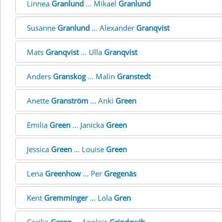
Linnea
Granlund
... Mikael
Granlund
Susanne
Granlund
... Alexander
Granqvist
Mats
Granqvist
... Ulla
Granqvist
Anders
Granskog
... Malin
Granstedt
Anette
Granström
... Anki
Green
Emilia
Green
... Janicka
Green
Jessica
Green
... Louise
Green
Lena
Greenhow
... Per
Gregenäs
Kent
Gremminger
... Lola
Gren