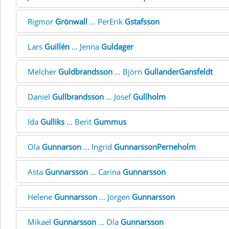
Rigmor
Grönwall
... PerErik
Gstafsson
Lars
Guillén
... Jenna
Guldager
Melcher
Guldbrandsson
... Björn
GullanderGansfeldt
Daniel
Gullbrandsson
... Josef
Gullholm
Ida
Gulliks
... Berit
Gummus
Ola
Gunnarson
... Ingrid
GunnarssonPerneholm
Asta
Gunnarsson
... Carina
Gunnarsson
Helene
Gunnarsson
... Jörgen
Gunnarsson
Mikael
Gunnarsson
... Ola
Gunnarsson