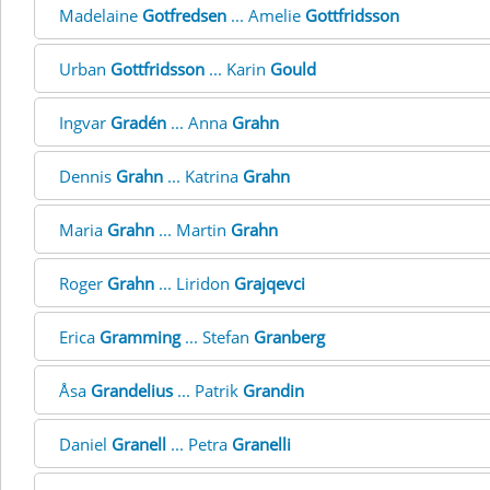
Madelaine
Gotfredsen
... Amelie
Gottfridsson
Urban
Gottfridsson
... Karin
Gould
Ingvar
Gradén
... Anna
Grahn
Dennis
Grahn
... Katrina
Grahn
Maria
Grahn
... Martin
Grahn
Roger
Grahn
... Liridon
Grajqevci
Erica
Gramming
... Stefan
Granberg
Åsa
Grandelius
... Patrik
Grandin
Daniel
Granell
... Petra
Granelli