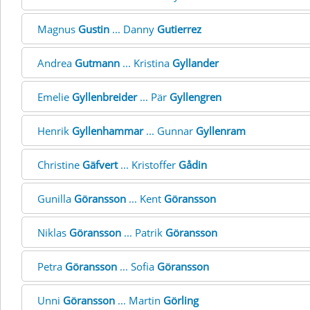
Magnus
Gustin
... Danny
Gutierrez
Andrea
Gutmann
... Kristina
Gyllander
Emelie
Gyllenbreider
... Pär
Gyllengren
Henrik
Gyllenhammar
... Gunnar
Gyllenram
Christine
Gäfvert
... Kristoffer
Gådin
Gunilla
Göransson
... Kent
Göransson
Niklas
Göransson
... Patrik
Göransson
Petra
Göransson
... Sofia
Göransson
Unni
Göransson
... Martin
Görling