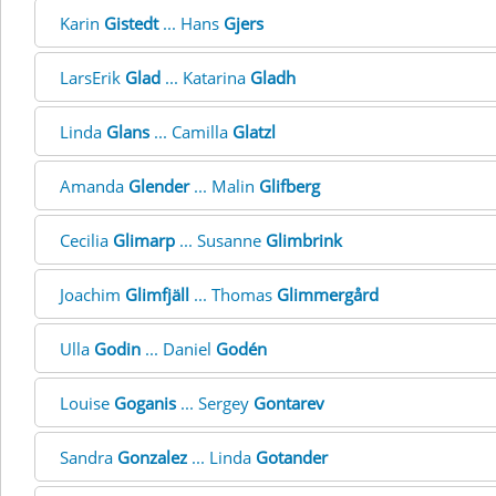
Karin
Gistedt
... Hans
Gjers
LarsErik
Glad
... Katarina
Gladh
Linda
Glans
... Camilla
Glatzl
Amanda
Glender
... Malin
Glifberg
Cecilia
Glimarp
... Susanne
Glimbrink
Joachim
Glimfjäll
... Thomas
Glimmergård
Ulla
Godin
... Daniel
Godén
Louise
Goganis
... Sergey
Gontarev
Sandra
Gonzalez
... Linda
Gotander