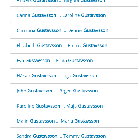
Anders
Gustavsson
... Birgitta
Gustavsson
Carina
Gustavsson
... Caroline
Gustavsson
Christina
Gustavsson
... Dennis
Gustavsson
Elisabeth
Gustavsson
... Emma
Gustavsson
Eva
Gustavsson
... Frida
Gustavsson
Håkan
Gustavsson
... Inga
Gustavsson
John
Gustavsson
... Jörgen
Gustavsson
Karoline
Gustavsson
... Maja
Gustavsson
Malin
Gustavsson
... Maria
Gustavsson
Sandra
Gustavsson
... Tommy
Gustavsson