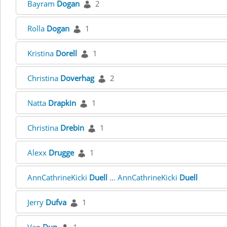
Bayram
Dogan
2
Rolla
Dogan
1
Kristina
Dorell
1
Christina
Doverhag
2
Natta
Drapkin
1
Christina
Drebin
1
Alexx
Drugge
1
AnnCathrineKicki
Duell
... AnnCathrineKicki
Duell
Jerry
Dufva
1