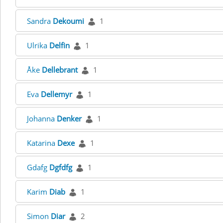
Sandra
Dekoumi
1
Ulrika
Delfin
1
Åke
Dellebrant
1
Eva
Dellemyr
1
Johanna
Denker
1
Katarina
Dexe
1
Gdafg
Dgfdfg
1
Karim
Diab
1
Simon
Diar
2