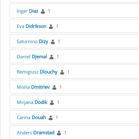
Inger
Diaz
1
Eva
Didrikson
1
Saturnino
Dizy
1
Daniel
Djemal
1
Remigiusz
Dlouchy
1
Misha
Dmitriev
1
Mirjana
Dodik
1
Carina
Douah
1
Anders
Dramstad
1