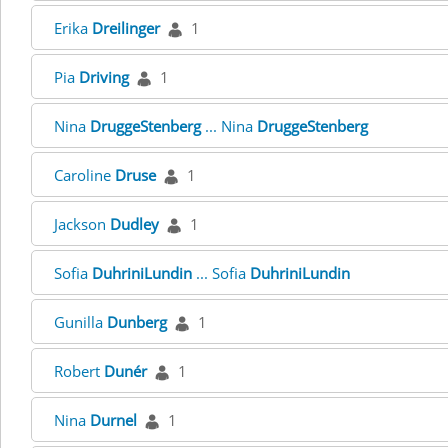
Erika
Dreilinger
1
Pia
Driving
1
Nina
DruggeStenberg
... Nina
DruggeStenberg
Caroline
Druse
1
Jackson
Dudley
1
Sofia
DuhriniLundin
... Sofia
DuhriniLundin
Gunilla
Dunberg
1
Robert
Dunér
1
Nina
Durnel
1