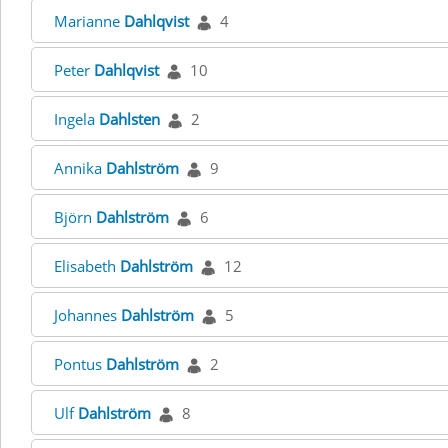
Marianne
Dahlqvist
4
Peter
Dahlqvist
10
Ingela
Dahlsten
2
Annika
Dahlström
9
Björn
Dahlström
6
Elisabeth
Dahlström
12
Johannes
Dahlström
5
Pontus
Dahlström
2
Ulf
Dahlström
8