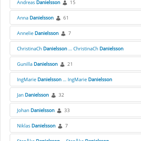
Andreas
Danielsson
15
Anna
Danielsson
61
Annelie
Danielsson
7
ChristinaCh
Danielsson
... ChristinaCh
Danielsson
Gunilla
Danielsson
21
IngMarie
Danielsson
... IngMarie
Danielsson
Jan
Danielsson
32
Johan
Danielsson
33
Niklas
Danielsson
7