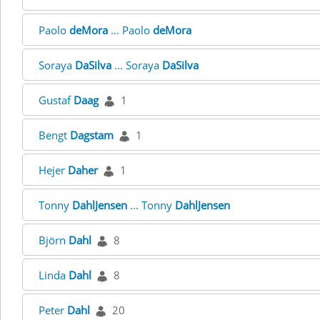
Paolo
deMora
... Paolo
deMora
Soraya
DaSilva
... Soraya
DaSilva
Gustaf
Daag
1
Bengt
Dagstam
1
Hejer
Daher
1
Tonny
DahlJensen
... Tonny
DahlJensen
Björn
Dahl
8
Linda
Dahl
8
Peter
Dahl
20