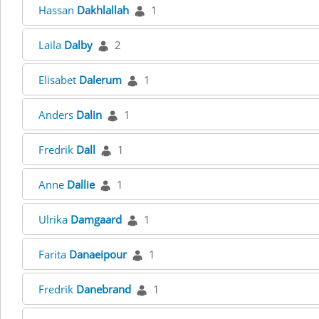
Hassan
Dakhlallah
1
Laila
Dalby
2
Elisabet
Dalerum
1
Anders
Dalin
1
Fredrik
Dall
1
Anne
Dallie
1
Ulrika
Damgaard
1
Farita
Danaeipour
1
Fredrik
Danebrand
1