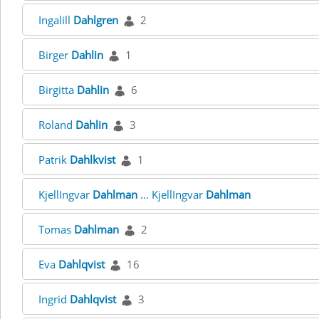
Ingalill
Dahlgren
2
Birger
Dahlin
1
Birgitta
Dahlin
6
Roland
Dahlin
3
Patrik
Dahlkvist
1
KjellIngvar
Dahlman
... KjellIngvar
Dahlman
Tomas
Dahlman
2
Eva
Dahlqvist
16
Ingrid
Dahlqvist
3