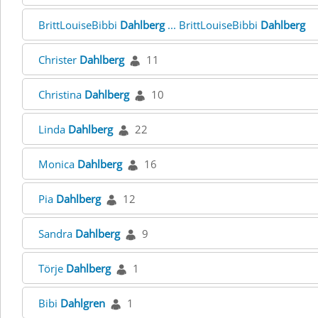
BrittLouiseBibbi
Dahlberg
... BrittLouiseBibbi
Dahlberg
Christer
Dahlberg
11
Christina
Dahlberg
10
Linda
Dahlberg
22
Monica
Dahlberg
16
Pia
Dahlberg
12
Sandra
Dahlberg
9
Törje
Dahlberg
1
Bibi
Dahlgren
1