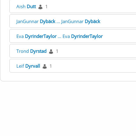
Aish
Dutt
1
JanGunnar
Dybäck
... JanGunnar
Dybäck
Eva
DyrinderTaylor
... Eva
DyrinderTaylor
Trond
Dyrstad
1
Leif
Dyrvall
1