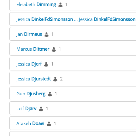
Elisabeth
Dimming
1
Jessica
DinkelFdSimonsson
... Jessica
DinkelFdSimonsson
Jan
Dirmeus
1
Marcus
Dittmer
1
Jessica
Djerf
1
Jessica
Djurstedt
2
Gun
Djusberg
1
Leif
Djärv
1
Atakeh
Doaei
1