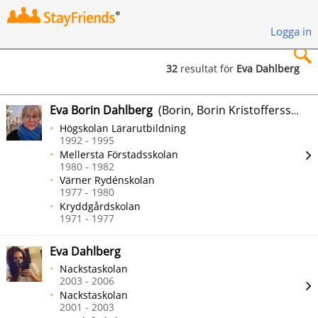
Logga in
32
resultat för
Eva Dahlberg
×
Eva Borin Dahlberg
(Borin, Borin Kristoffersson)
Högskolan Lärarutbildning
1992 - 1995
Mellersta Förstadsskolan
1980 - 1982
Sök
Värner Rydénskolan
1977 - 1980
Kryddgårdskolan
1971 - 1977
Eva Dahlberg
Nackstaskolan
2003 - 2006
Nackstaskolan
2001 - 2003