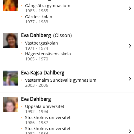
Gångsätra gymnasium
1983 - 1985
Gärdesskolan
1977 - 1983
Eva Dahlberg
(Olsson)
Västbergaskolan
1971 - 1974
Hägerstensåsens skola
1965 - 1970
Eva-Kajsa Dahlberg
Västermalm Sundsvalls gymnasium
2003 - 2006
Eva Dahlberg
Uppsala universitet
1992 - 1994
Stockholms universitet
1986 - 1987
Stockholms universitet
1982 - 1984