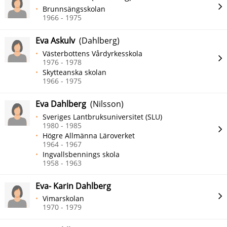
Brunnsängsskolan
1966 - 1975
Eva Askulv
(Dahlberg)
Västerbottens Vårdyrkesskola
1976 - 1978
Skytteanska skolan
1966 - 1975
Eva Dahlberg
(Nilsson)
Sveriges Lantbruksuniversitet (SLU)
1980 - 1985
Högre Allmänna Läroverket
1964 - 1967
Ingvallsbennings skola
1958 - 1963
Eva- Karin Dahlberg
Vimarskolan
1970 - 1979