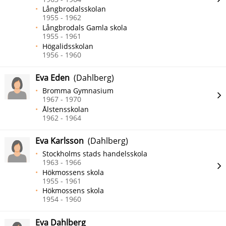
Långbrodalsskolan
1955 - 1962
Långbrodals Gamla skola
1955 - 1961
Högalidsskolan
1956 - 1960
Eva Eden
(Dahlberg)
Bromma Gymnasium
1967 - 1970
Ålstensskolan
1962 - 1964
Eva Karlsson
(Dahlberg)
Stockholms stads handelsskola
1963 - 1966
Hökmossens skola
1955 - 1961
Hökmossens skola
1954 - 1960
Eva Dahlberg