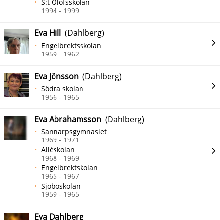
S:t Olofsskolan
1994 - 1999
Eva Hill
(Dahlberg)
Engelbrektsskolan
1959 - 1962
Eva Jönsson
(Dahlberg)
Södra skolan
1956 - 1965
Eva Abrahamsson
(Dahlberg)
Sannarpsgymnasiet
1969 - 1971
Alléskolan
1968 - 1969
Engelbrektskolan
1965 - 1967
Sjöboskolan
1959 - 1965
Eva Dahlberg