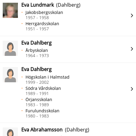
Eva Lundmark
(Dahlberg)
Jakobsbergsskolan
1957 - 1958
Herrgärdsskolan
1951 - 1957
Eva Dahlberg
Årbyskolan
1964 - 1973
Eva Dahlberg
Högskolan i Halmstad
1999 - 2002
Södra Vårdskolan
1989 - 1991
Örjansskolan
1983 - 1989
Furulundsskolan
1980 - 1983
Eva Abrahamsson
(Dahlberg)