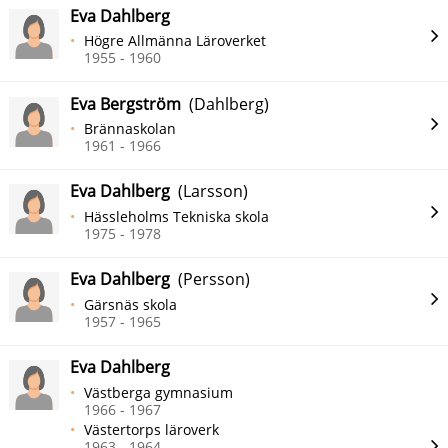
Eva Dahlberg
Högre Allmänna Läroverket
1955 - 1960
Eva Bergström
(Dahlberg)
Brännaskolan
1961 - 1966
Eva Dahlberg
(Larsson)
Hässleholms Tekniska skola
1975 - 1978
Eva Dahlberg
(Persson)
Gärsnäs skola
1957 - 1965
Eva Dahlberg
Västberga gymnasium
1966 - 1967
Västertorps läroverk
1963 - 1964