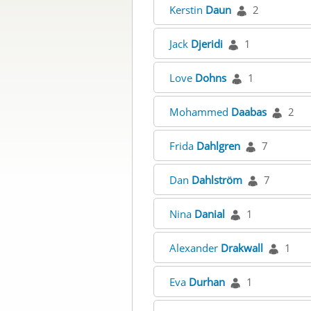
Kerstin
Daun
2
Jack
Djeridi
1
Love
Dohns
1
Mohammed
Daabas
2
Frida
Dahlgren
7
Dan
Dahlström
7
Nina
Danial
1
Alexander
Drakwall
1
Eva
Durhan
1