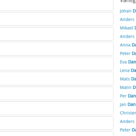
Vanlig
Johan
D
Anders
Mikael
Anders
Anna
D
Peter
D
Eva
Dan
Lena
Da
Mats
Da
Malin
D
Per
Dan
Jan
Dan
Christe
Anders
Peter
D