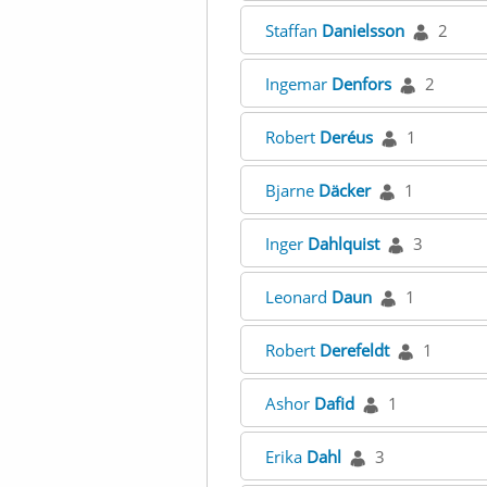
Staffan
Danielsson
2
Ingemar
Denfors
2
Robert
Deréus
1
Bjarne
Däcker
1
Inger
Dahlquist
3
Leonard
Daun
1
Robert
Derefeldt
1
Ashor
Dafid
1
Erika
Dahl
3