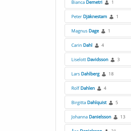
Bianca
Demetri
1
Peter
Djäknestam
1
Magnus
Dage
1
Carin
Dahl
4
Liselott
Davidsson
3
Lars
Dahlberg
18
Rolf
Dahlen
4
Birgitta
Dahlquist
5
Johanna
Danielsson
13