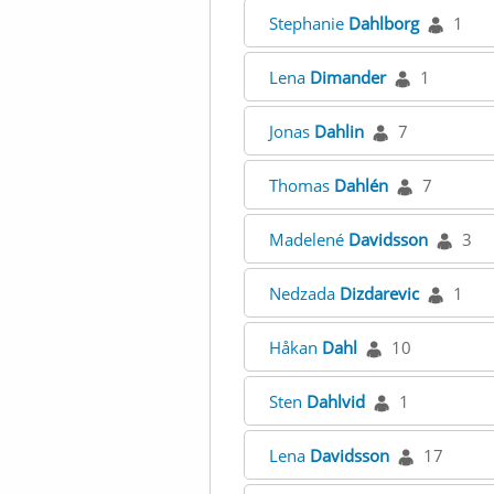
Stephanie
Dahlborg
1
Lena
Dimander
1
Jonas
Dahlin
7
Thomas
Dahlén
7
Madelené
Davidsson
3
Nedzada
Dizdarevic
1
Håkan
Dahl
10
Sten
Dahlvid
1
Lena
Davidsson
17