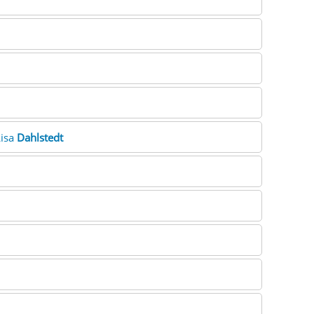
Lisa
Dahlstedt