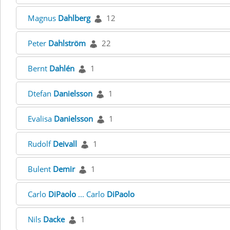
Magnus
Dahlberg
12
Peter
Dahlström
22
Bernt
Dahlén
1
Dtefan
Danielsson
1
Evalisa
Danielsson
1
Rudolf
Deivall
1
Bulent
Demir
1
Carlo
DiPaolo
... Carlo
DiPaolo
Nils
Dacke
1