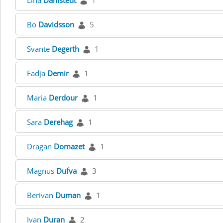
Lina
Dahlstedt
1
Bo
Davidsson
5
Svante
Degerth
1
Fadja
Demir
1
Maria
Derdour
1
Sara
Derehag
1
Dragan
Domazet
1
Magnus
Dufva
3
Berivan
Duman
1
Ivan
Duran
2