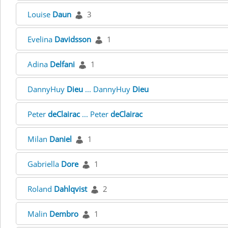
Louise
Daun
3
Evelina
Davidsson
1
Adina
Delfani
1
DannyHuy
Dieu
... DannyHuy
Dieu
Peter
deClairac
... Peter
deClairac
Milan
Daniel
1
Gabriella
Dore
1
Roland
Dahlqvist
2
Malin
Dembro
1