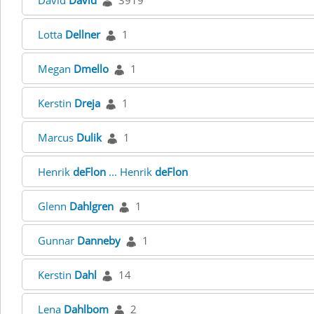
David
David
3919
Lotta
Dellner
1
Megan
Dmello
1
Kerstin
Dreja
1
Marcus
Dulik
1
Henrik
deFlon
... Henrik
deFlon
Glenn
Dahlgren
1
Gunnar
Danneby
1
Kerstin
Dahl
14
Lena
Dahlbom
2