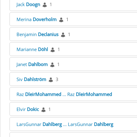
Jack
Doogn
1
Merina
Doverholm
1
Benjamin
Declanius
1
Marianne
Döhl
1
Janet
Dahlbom
1
Siv
Dahlström
3
Raz
DleirMohammed
... Raz
DleirMohammed
Elvir
Dokic
1
LarsGunnar
Dahlberg
... LarsGunnar
Dahlberg