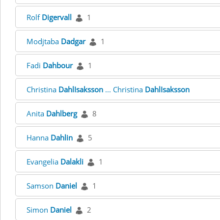
Rolf
Digervall
1
Modjtaba
Dadgar
1
Fadi
Dahbour
1
Christina
DahlIsaksson
... Christina
DahlIsaksson
Anita
Dahlberg
8
Hanna
Dahlin
5
Evangelia
Dalakli
1
Samson
Daniel
1
Simon
Daniel
2