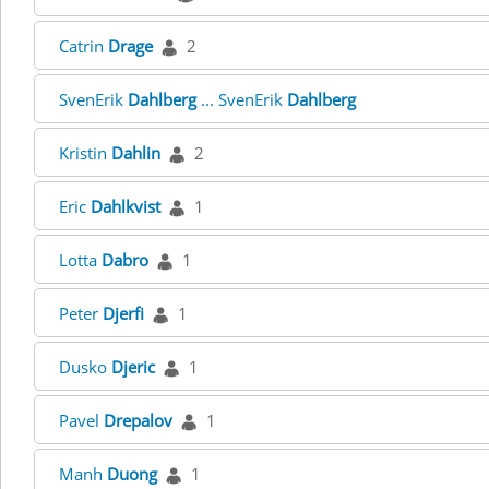
Catrin
Drage
2
SvenErik
Dahlberg
... SvenErik
Dahlberg
Kristin
Dahlin
2
Eric
Dahlkvist
1
Lotta
Dabro
1
Peter
Djerfi
1
Dusko
Djeric
1
Pavel
Drepalov
1
Manh
Duong
1