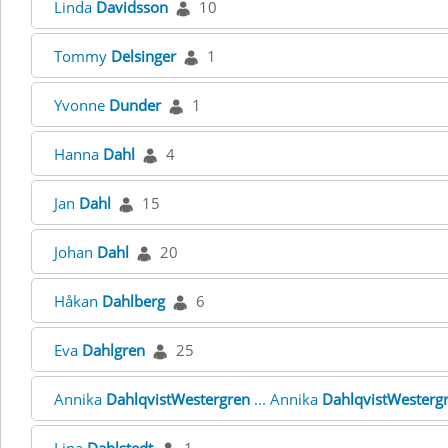
Linda
Davidsson
10
Tommy
Delsinger
1
Yvonne
Dunder
1
Hanna
Dahl
4
Jan
Dahl
15
Johan
Dahl
20
Håkan
Dahlberg
6
Eva
Dahlgren
25
Annika
DahlqvistWestergren
... Annika
DahlqvistWesterg