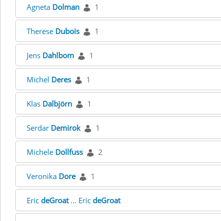
Agneta
Dolman
1
Therese
Dubois
1
Jens
Dahlbom
1
Michel
Deres
1
Klas
Dalbjörn
1
Serdar
Demirok
1
Michele
Dollfuss
2
Veronika
Dore
1
Eric
deGroat
... Eric
deGroat