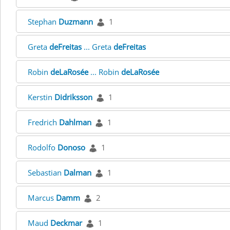
Stephan
Duzmann
1
Greta
deFreitas
... Greta
deFreitas
Robin
deLaRosée
... Robin
deLaRosée
Kerstin
Didriksson
1
Fredrich
Dahlman
1
Rodolfo
Donoso
1
Sebastian
Dalman
1
Marcus
Damm
2
Maud
Deckmar
1