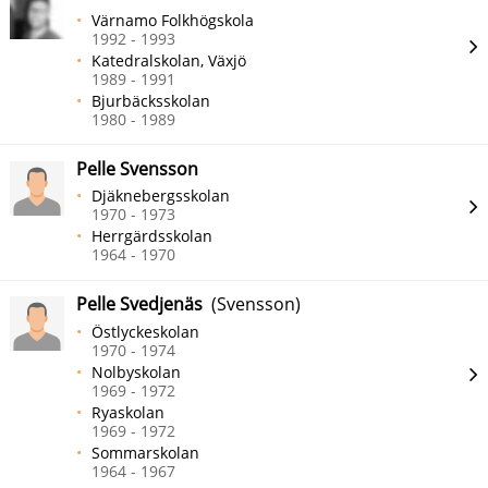
Värnamo Folkhögskola
1992 - 1993
Katedralskolan, Växjö
1989 - 1991
Bjurbäcksskolan
1980 - 1989
Pelle Svensson
Djäknebergsskolan
1970 - 1973
Herrgärdsskolan
1964 - 1970
Pelle Svedjenäs
(Svensson)
Östlyckeskolan
1970 - 1974
Nolbyskolan
1969 - 1972
Ryaskolan
1969 - 1972
Sommarskolan
1964 - 1967