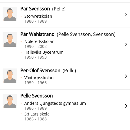
Pär Svensson
(Pelle)
Storvretskolan
1980 - 1989
Pär Wahlstrand
(Pelle Svensson, Svensson)
Noleredsskolan
1990 - 2002
Hällsviks Bycentrum
1990 - 1993
Per-Olof Svensson
(Pelle)
Våxtorpsskolan
1959 - 1966
Pelle Svensson
Anders Ljungstedts gymnasium
1986 - 1989
S:t Lars skola
1986 - 1988