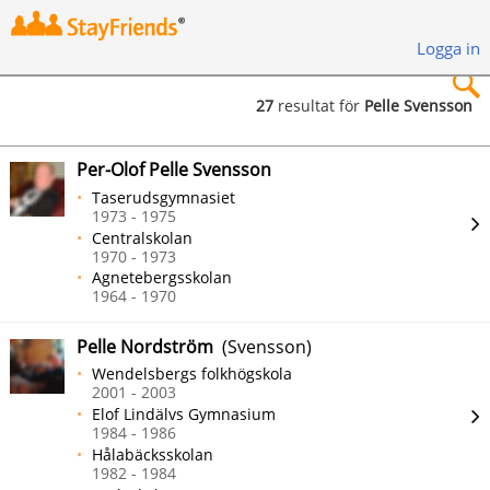
Logga in
27
resultat för
Pelle Svensson
×
Per-Olof Pelle Svensson
Taserudsgymnasiet
1973 - 1975
Centralskolan
1970 - 1973
Sök
Agnetebergsskolan
1964 - 1970
Pelle Nordström
(Svensson)
Wendelsbergs folkhögskola
2001 - 2003
Elof Lindälvs Gymnasium
1984 - 1986
Hålabäcksskolan
1982 - 1984