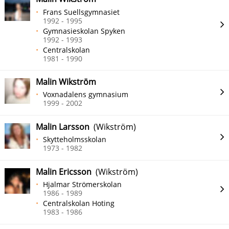
Frans Suellsgymnasiet
1992 - 1995
Gymnasieskolan Spyken
1992 - 1993
Centralskolan
1981 - 1990
Malin Wikström
Voxnadalens gymnasium
1999 - 2002
Malin Larsson
(Wikström)
Skytteholmsskolan
1973 - 1982
Malin Ericsson
(Wikström)
Hjalmar Strömerskolan
1986 - 1989
Centralskolan Hoting
1983 - 1986