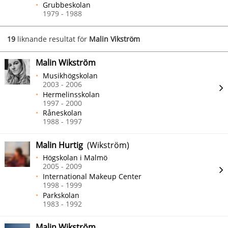
Grubbeskolan
1979 - 1988
19
liknande resultat för
Malin Vikström
Malin Wikström
Musikhögskolan
2003 - 2006
Hermelinsskolan
1997 - 2000
Råneskolan
1988 - 1997
Malin Hurtig
(Wikström)
Högskolan i Malmö
2005 - 2009
International Makeup Center
1998 - 1999
Parkskolan
1983 - 1992
Malin Wikström