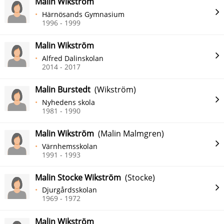
Malin Wikström
Härnösands Gymnasium
1996 - 1999
Malin Wikström
Alfred Dalinskolan
2014 - 2017
Malin Burstedt
(Wikström)
Nyhedens skola
1981 - 1990
Malin Wikström
(Malin Malmgren)
Värnhemsskolan
1991 - 1993
Malin Stocke Wikström
(Stocke)
Djurgårdsskolan
1969 - 1972
Malin Wikström