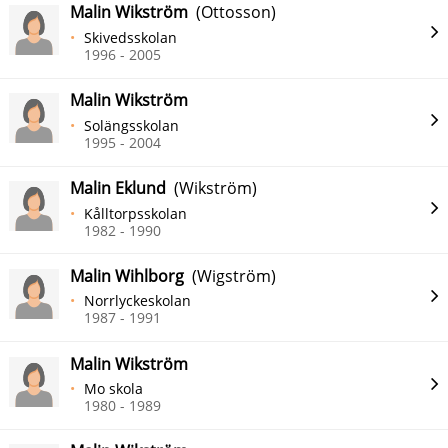
Malin Wikström
(Ottosson)
Skivedsskolan
1996 - 2005
Malin Wikström
Solängsskolan
1995 - 2004
Malin Eklund
(Wikström)
Kålltorpsskolan
1982 - 1990
Malin Wihlborg
(Wigström)
Norrlyckeskolan
1987 - 1991
Malin Wikström
Mo skola
1980 - 1989