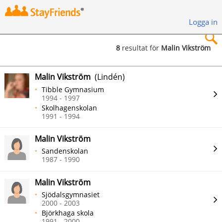
Logga in
8
resultat för
Malin Vikström
×
Malin Vikström
(Lindén)
Tibble Gymnasium
1994 - 1997
Skolhagenskolan
1991 - 1994
Sök
Malin Vikström
Sandenskolan
1987 - 1990
Malin Vikström
Sjödalsgymnasiet
2000 - 2003
Björkhaga skola
1991 - 2000