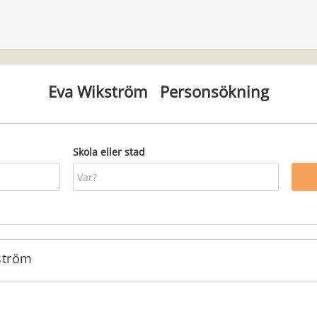
Eva Wikström
Personsökning
Skola eller stad
ström