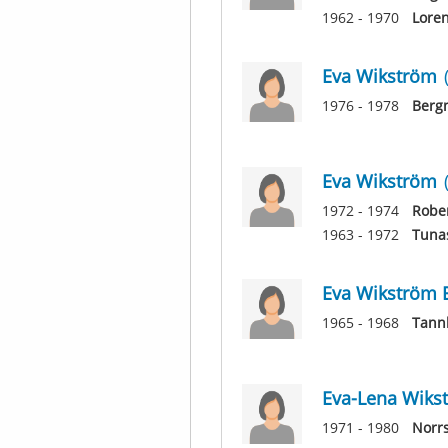
1962 - 1970
Lore
Eva Wikström
1976 - 1978
Berg
Eva Wikström
1972 - 1974
Rober
1963 - 1972
Tuna
Eva Wikström 
1965 - 1968
Tann
Eva-Lena Wiks
1971 - 1980
Norrs