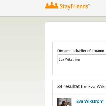
Förnamn och/eller efternamn
34 resultat
för Eva Wik
Eva Wikström