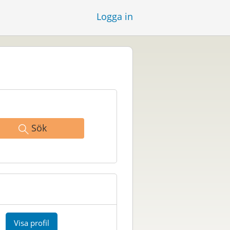
Logga in
Sök
Visa profil