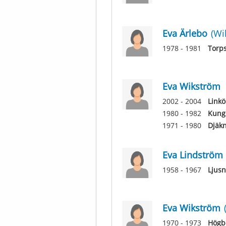
Eva Ärlebo
(Wi
1978 - 1981
Torp
Eva Wikström
2002 - 2004
Linkö
1980 - 1982
Kung
1971 - 1980
Djäk
Eva Lindström
1958 - 1967
Ljusn
Eva Wikström
1970 - 1973
Högb