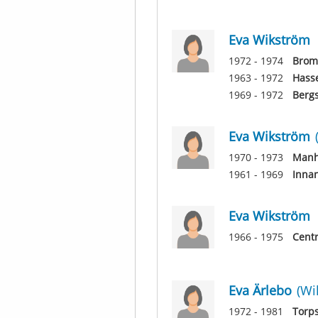
Eva Wikström
1972 - 1974
Brom
1963 - 1972
Hasse
1969 - 1972
Bergs
Eva Wikström
1970 - 1973
Manh
1961 - 1969
Inna
Eva Wikström
1966 - 1975
Centr
Eva Ärlebo
(Wi
1972 - 1981
Torp