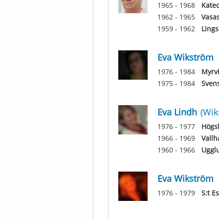
1965 - 1968
Kated
1962 - 1965
Vasa
1959 - 1962
Lings
Eva Wikström
1976 - 1984
Myrvi
1975 - 1984
Svens
Eva Lindh
(Wik
1976 - 1977
Högsk
1966 - 1969
Vallh
1960 - 1966
Uggl
Eva Wikström
1976 - 1979
S:t E