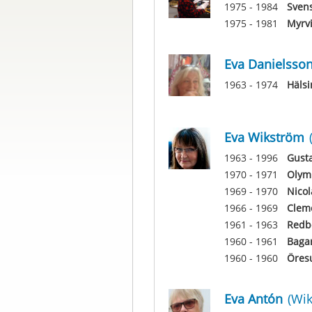
1975 - 1984
Svens
1975 - 1981
Myrvi
Eva Danielsso
1963 - 1974
Hälsi
Eva Wikström
1963 - 1996
Gusta
1970 - 1971
Olym
1969 - 1970
Nicol
1966 - 1969
Clem
1961 - 1963
Redb
1960 - 1961
Baga
1960 - 1960
Öres
Eva Antón
(Wi