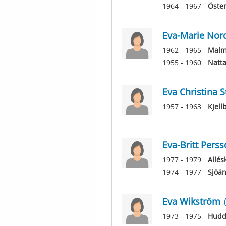
1964 - 1967
Öster
Eva-Marie Nord
1962 - 1965
Malm
1955 - 1960
Natta
Eva Christina 
1957 - 1963
Kjell
Eva-Britt Pers
1977 - 1979
Allés
1974 - 1977
Sjöä
Eva Wikström
1973 - 1975
Hudd