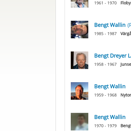
1961 - 1970
Floby
Bengt Wallin
(
1985 - 1987
Värg
Bengt Dreyer L
1958 - 1967
Junse
Bengt Wallin
1959 - 1968
Nyto
Bengt Wallin
1970 - 1979
Beng