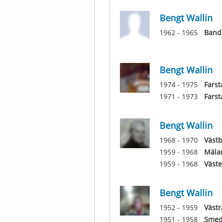
Bengt Wallin
1962 - 1965
Band
Bengt Wallin
1974 - 1975
Fars
1971 - 1973
Fars
Bengt Wallin
1968 - 1970
Västb
1959 - 1968
Mälar
1959 - 1968
Väste
Bengt Wallin
1952 - 1959
Västr
1951 - 1958
Smed