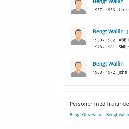
Bengt Wallin
1957 - 1966
Ulrik
Bengt Wallin
(
1980 - 1982
ABB 
1978 - 1981
Skilj
Bengt Wallin
1968 - 1972
John 
Personer med liknand
Bengt Olov Vallin
-
Bengt Valli