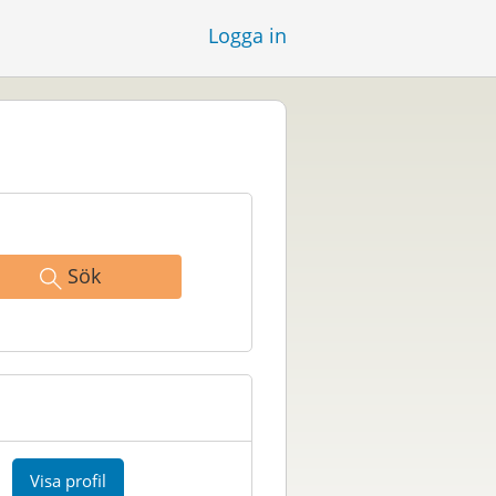
Logga in
Sök
Visa profil