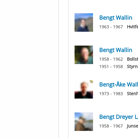
Bengt Wallin
1963 - 1967
Hvitf
Bengt Wallin
1958 - 1962
Bolls
1951 - 1958
Styrn
Bengt-Åke Wall
1973 - 1983
Sten
Bengt Dreyer L
1958 - 1967
Junse