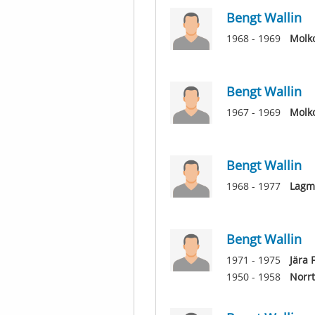
Bengt Wallin
1968 - 1969
Molk
Bengt Wallin
1967 - 1969
Molk
Bengt Wallin
1968 - 1977
Lagm
Bengt Wallin
1971 - 1975
Jära 
1950 - 1958
Norrt