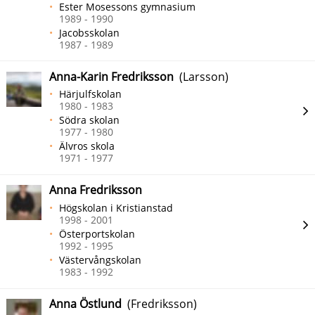
Ester Mosessons gymnasium
1989 - 1990
Jacobsskolan
1987 - 1989
Anna-Karin Fredriksson
(Larsson)
Härjulfskolan
1980 - 1983
Södra skolan
1977 - 1980
Älvros skola
1971 - 1977
Anna Fredriksson
Högskolan i Kristianstad
1998 - 2001
Österportskolan
1992 - 1995
Västervångskolan
1983 - 1992
Anna Östlund
(Fredriksson)