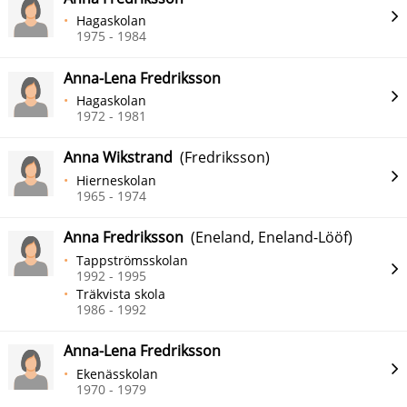
Hagaskolan
1975 - 1984
Anna-Lena Fredriksson
Hagaskolan
1972 - 1981
Anna Wikstrand
(Fredriksson)
Hierneskolan
1965 - 1974
Anna Fredriksson
(Eneland, Eneland-Lööf)
Tappströmsskolan
1992 - 1995
Träkvista skola
1986 - 1992
Anna-Lena Fredriksson
Ekenässkolan
1970 - 1979