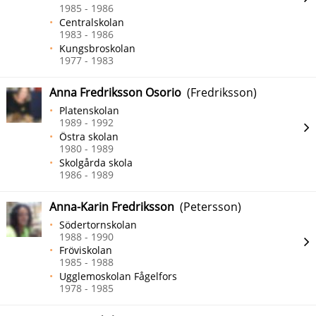
1985 - 1986
Centralskolan
1983 - 1986
Kungsbroskolan
1977 - 1983
Anna Fredriksson Osorio
(Fredriksson)
Platenskolan
1989 - 1992
Östra skolan
1980 - 1989
Skolgårda skola
1986 - 1989
Anna-Karin Fredriksson
(Petersson)
Södertornskolan
1988 - 1990
Fröviskolan
1985 - 1988
Ugglemoskolan Fågelfors
1978 - 1985