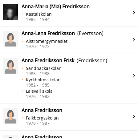
Anna-Maria (Mia) Fredriksson
Kastalskolan
1985 - 1994
Anna-Lena Fredriksson
(Evertsson)
Alströmergymnasiet
1970 - 1973
Anna Fredriksson Frisk
(Fredriksson)
Sandbackaskolan
1985 - 1988
Kyrkholmsskolan
1982 - 1985
Laisvall skola
1976 - 1982
Anna Fredriksson
Falkbergsskolan
1978 - 1987
Anna Fredriksson