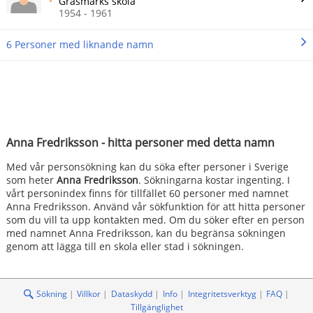
Gräsmarks skola
1954 - 1961
6 Personer med liknande namn
Anna Fredriksson - hitta personer med detta namn
Med vår personsökning kan du söka efter personer i Sverige
som heter
Anna Fredriksson
. Sökningarna kostar ingenting. I
vårt personindex finns för tillfället 60 personer med namnet
Anna Fredriksson. Använd vår sökfunktion för att hitta personer
som du vill ta upp kontakten med. Om du söker efter en person
med namnet Anna Fredriksson, kan du begränsa sökningen
genom att lägga till en skola eller stad i sökningen.
Sökning
Villkor
Dataskydd
Info
Integritetsverktyg
FAQ
Tillgänglighet