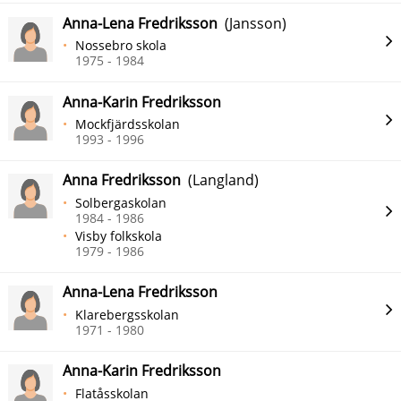
Anna-Lena Fredriksson
(Jansson)
Nossebro skola
1975 - 1984
Anna-Karin Fredriksson
Mockfjärdsskolan
1993 - 1996
Anna Fredriksson
(Langland)
Solbergaskolan
1984 - 1986
Visby folkskola
1979 - 1986
Anna-Lena Fredriksson
Klarebergsskolan
1971 - 1980
Anna-Karin Fredriksson
Flatåsskolan