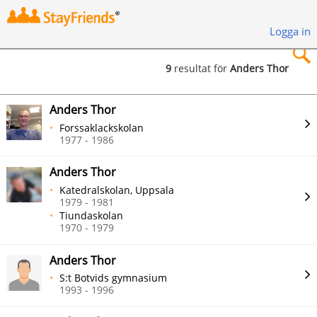
Logga in
9
resultat för
Anders Thor
×
Anders Thor
Forssaklackskolan
1977 - 1986
Anders Thor
Sök
Katedralskolan, Uppsala
1979 - 1981
Tiundaskolan
1970 - 1979
Anders Thor
S:t Botvids gymnasium
1993 - 1996