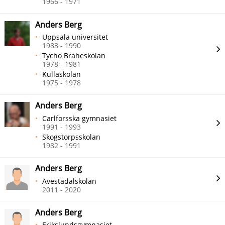
1966 - 1971
Anders Berg
Uppsala universitet
1983 - 1990
Tycho Braheskolan
1978 - 1981
Kullaskolan
1975 - 1978
Anders Berg
Carlforsska gymnasiet
1991 - 1993
Skogstorpsskolan
1982 - 1991
Anders Berg
Åvestadalskolan
2011 - 2020
Anders Berg
Erikslundsgymnasiet