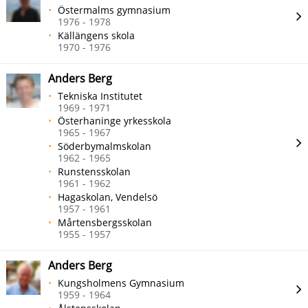
Östermalms gymnasium
1976 - 1978
Källängens skola
1970 - 1976
Anders Berg
Tekniska Institutet
1969 - 1971
Österhaninge yrkesskola
1965 - 1967
Söderbymalmskolan
1962 - 1965
Runstensskolan
1961 - 1962
Hagaskolan, Vendelsö
1957 - 1961
Mårtensbergsskolan
1955 - 1957
Anders Berg
Kungsholmens Gymnasium
1959 - 1964