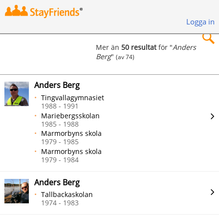
Logga in
Mer än
50 resultat
för "
Anders
Berg
"
(av 74)
×
Anders Berg
Tingvallagymnasiet
1988 - 1991
Mariebergsskolan
Sök
1985 - 1988
Marmorbyns skola
1979 - 1985
Marmorbyns skola
1979 - 1984
Anders Berg
Tallbackaskolan
1974 - 1983