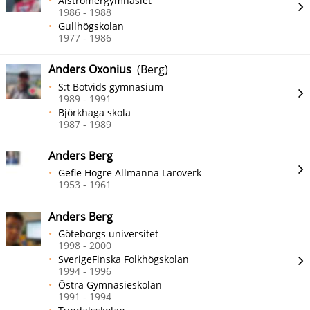
Alströmergymnasiet
1986 - 1988
Gullhögskolan
1977 - 1986
Anders Oxonius
(Berg)
S:t Botvids gymnasium
1989 - 1991
Björkhaga skola
1987 - 1989
Anders Berg
Gefle Högre Allmänna Läroverk
1953 - 1961
Anders Berg
Göteborgs universitet
1998 - 2000
SverigeFinska Folkhögskolan
1994 - 1996
Östra Gymnasieskolan
1991 - 1994