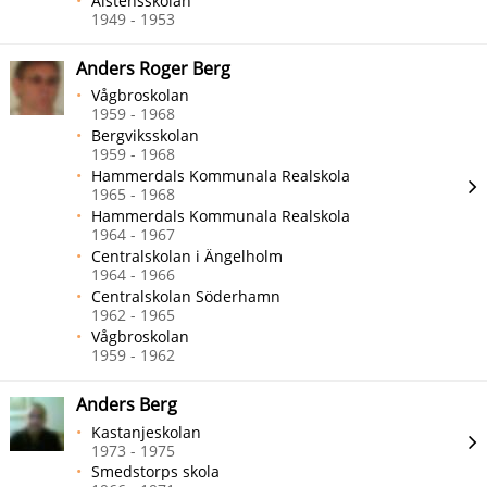
Ålstensskolan
1949 - 1953
Anders Roger Berg
Vågbroskolan
1959 - 1968
Bergviksskolan
1959 - 1968
Hammerdals Kommunala Realskola
1965 - 1968
Hammerdals Kommunala Realskola
1964 - 1967
Centralskolan i Ängelholm
1964 - 1966
Centralskolan Söderhamn
1962 - 1965
Vågbroskolan
1959 - 1962
Anders Berg
Kastanjeskolan
1973 - 1975
Smedstorps skola