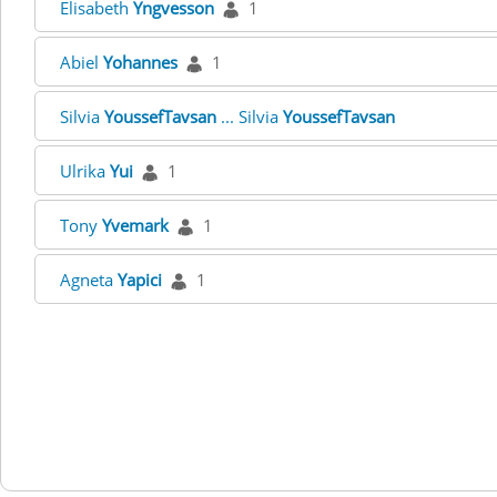
Elisabeth
Yngvesson
1
Abiel
Yohannes
1
Silvia
YoussefTavsan
... Silvia
YoussefTavsan
Ulrika
Yui
1
Tony
Yvemark
1
Agneta
Yapici
1