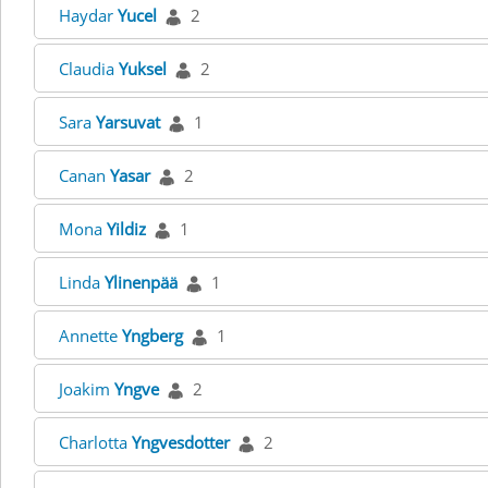
Haydar
Yucel
2
Claudia
Yuksel
2
Sara
Yarsuvat
1
Canan
Yasar
2
Mona
Yildiz
1
Linda
Ylinenpää
1
Annette
Yngberg
1
Joakim
Yngve
2
Charlotta
Yngvesdotter
2