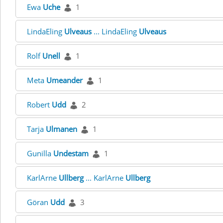
Ewa
Uche
1
LindaEling
Ulveaus
... LindaEling
Ulveaus
Rolf
Unell
1
Meta
Umeander
1
Robert
Udd
2
Tarja
Ulmanen
1
Gunilla
Undestam
1
KarlArne
Ullberg
... KarlArne
Ullberg
Göran
Udd
3