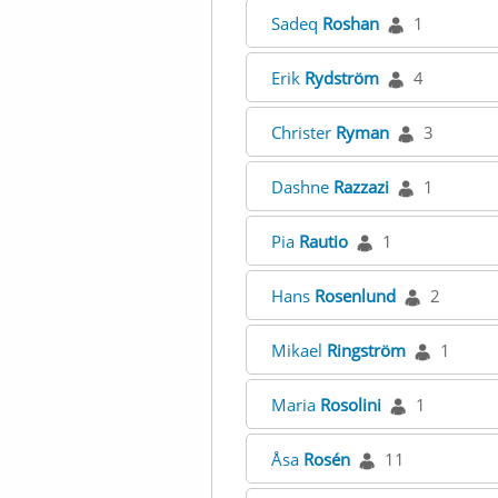
Sadeq
Roshan
1
Erik
Rydström
4
Christer
Ryman
3
Dashne
Razzazi
1
Pia
Rautio
1
Hans
Rosenlund
2
Mikael
Ringström
1
Maria
Rosolini
1
Åsa
Rosén
11