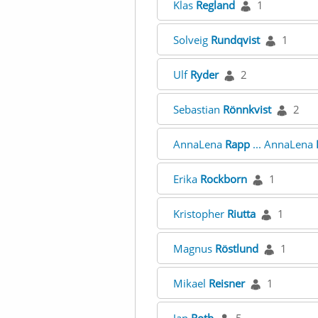
Klas
Regland
1
Solveig
Rundqvist
1
Ulf
Ryder
2
Sebastian
Rönnkvist
2
AnnaLena
Rapp
... AnnaLena
Erika
Rockborn
1
Kristopher
Riutta
1
Magnus
Röstlund
1
Mikael
Reisner
1