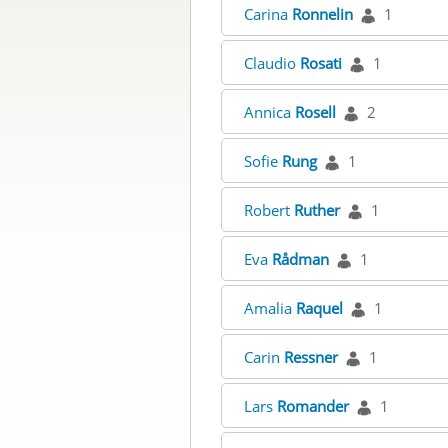
Carina
Ronnelin
1
Claudio
Rosati
1
Annica
Rosell
2
Sofie
Rung
1
Robert
Ruther
1
Eva
Rådman
1
Amalia
Raquel
1
Carin
Ressner
1
Lars
Romander
1