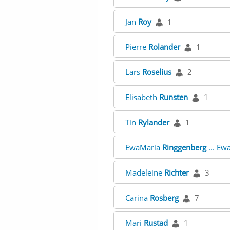
Jan
Roy
1
Pierre
Rolander
1
Lars
Roselius
2
Elisabeth
Runsten
1
Tin
Rylander
1
EwaMaria
Ringgenberg
... Ew
Madeleine
Richter
3
Carina
Rosberg
7
Mari
Rustad
1