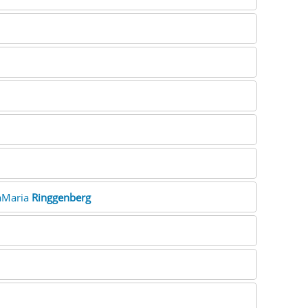
aMaria
Ringgenberg