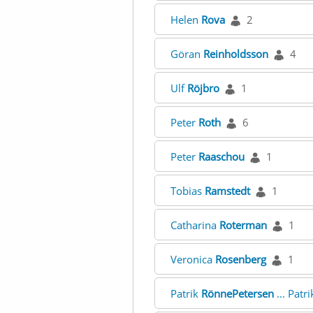
Helen
Rova
2
Göran
Reinholdsson
4
Ulf
Röjbro
1
Peter
Roth
6
Peter
Raaschou
1
Tobias
Ramstedt
1
Catharina
Roterman
1
Veronica
Rosenberg
1
Patrik
RönnePetersen
... Patr