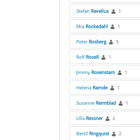
Stefan
Ravelius
1
Mia
Rockedahl
1
Peter
Rosberg
5
Rolf
Rosell
1
Jimmy
Rosenstam
1
Helena
Ramde
1
Susanne
Reimblad
1
Ulla
Ressner
2
Bertil
Ringquist
2