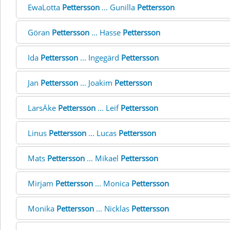
EwaLotta
Pettersson
... Gunilla
Pettersson
Göran
Pettersson
... Hasse
Pettersson
Ida
Pettersson
... Ingegärd
Pettersson
Jan
Pettersson
... Joakim
Pettersson
LarsÄke
Pettersson
... Leif
Pettersson
Linus
Pettersson
... Lucas
Pettersson
Mats
Pettersson
... Mikael
Pettersson
Mirjam
Pettersson
... Monica
Pettersson
Monika
Pettersson
... Nicklas
Pettersson