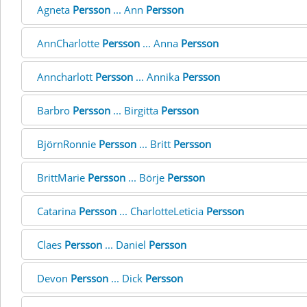
Agneta
Persson
... Ann
Persson
AnnCharlotte
Persson
... Anna
Persson
Anncharlott
Persson
... Annika
Persson
Barbro
Persson
... Birgitta
Persson
BjörnRonnie
Persson
... Britt
Persson
BrittMarie
Persson
... Börje
Persson
Catarina
Persson
... CharlotteLeticia
Persson
Claes
Persson
... Daniel
Persson
Devon
Persson
... Dick
Persson