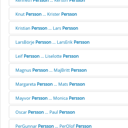
Kenneth
Persson
... Kerstin
Persson
Knut
Persson
... Krister
Persson
Kristian
Persson
... Lars
Persson
LarsBörje
Persson
... LarsErik
Persson
Leif
Persson
... Liselotte
Persson
Magnus
Persson
... MajBritt
Persson
Margareta
Persson
... Mats
Persson
Mayvor
Persson
... Monica
Persson
Oscar
Persson
... Paul
Persson
PerGunnar
Persson
... PerOlof
Persson