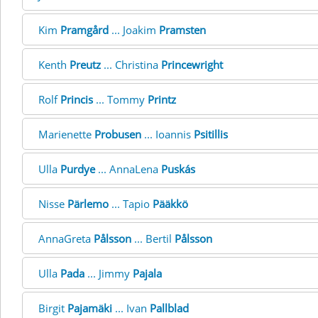
Kim
Pramgård
... Joakim
Pramsten
Kenth
Preutz
... Christina
Princewright
Rolf
Princis
... Tommy
Printz
Marienette
Probusen
... Ioannis
Psitillis
Ulla
Purdye
... AnnaLena
Puskás
Nisse
Pärlemo
... Tapio
Pääkkö
AnnaGreta
Pålsson
... Bertil
Pålsson
Ulla
Pada
... Jimmy
Pajala
Birgit
Pajamäki
... Ivan
Pallblad