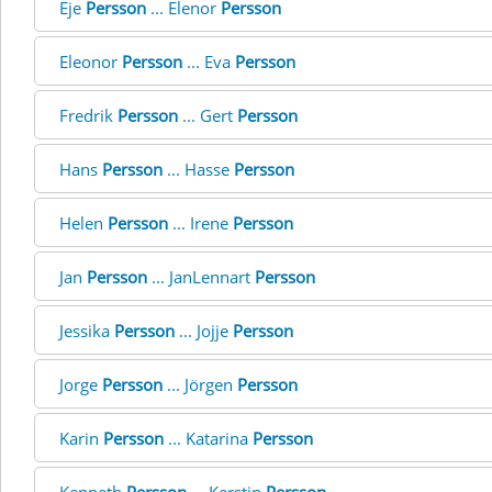
Eje
Persson
... Elenor
Persson
Eleonor
Persson
... Eva
Persson
Fredrik
Persson
... Gert
Persson
Hans
Persson
... Hasse
Persson
Helen
Persson
... Irene
Persson
Jan
Persson
... JanLennart
Persson
Jessika
Persson
... Jojje
Persson
Jorge
Persson
... Jörgen
Persson
Karin
Persson
... Katarina
Persson