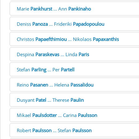
Marie
Pankhurst
... Ann
Pankinaho
Deniss
Panoza
... Frideriki
Papadopoulou
Christos
Papaefthimiou
... Nikolaos
Papaxanthis
Despina
Paraskevas
... Linda
Paris
Stefan
Parling
... Per
Partell
Reino
Pasanen
... Helena
Passalidou
Dusyant
Patel
... Therese
Paulin
Mikael
Paulsdotter
... Carina
Paulsson
Robert
Paulsson
... Stefan
Paulsson