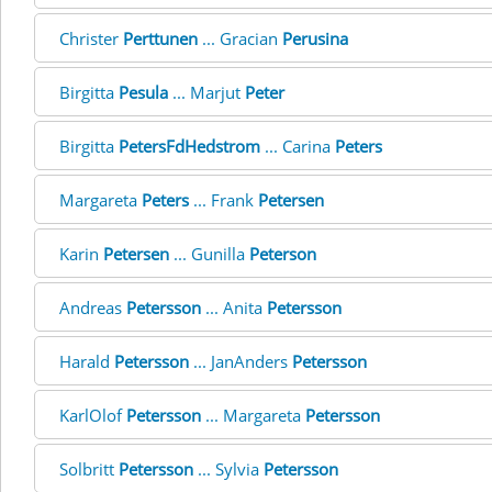
Christer
Perttunen
... Gracian
Perusina
Birgitta
Pesula
... Marjut
Peter
Birgitta
PetersFdHedstrom
... Carina
Peters
Margareta
Peters
... Frank
Petersen
Karin
Petersen
... Gunilla
Peterson
Andreas
Petersson
... Anita
Petersson
Harald
Petersson
... JanAnders
Petersson
KarlOlof
Petersson
... Margareta
Petersson
Solbritt
Petersson
... Sylvia
Petersson