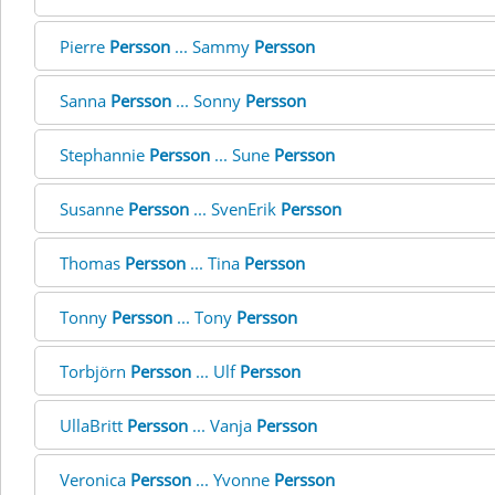
Pierre
Persson
... Sammy
Persson
Sanna
Persson
... Sonny
Persson
Stephannie
Persson
... Sune
Persson
Susanne
Persson
... SvenErik
Persson
Thomas
Persson
... Tina
Persson
Tonny
Persson
... Tony
Persson
Torbjörn
Persson
... Ulf
Persson
UllaBritt
Persson
... Vanja
Persson
Veronica
Persson
... Yvonne
Persson