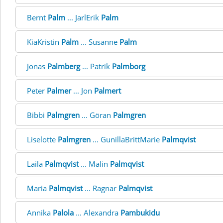
Bernt
Palm
... JarlErik
Palm
KiaKristin
Palm
... Susanne
Palm
Jonas
Palmberg
... Patrik
Palmborg
Peter
Palmer
... Jon
Palmert
Bibbi
Palmgren
... Göran
Palmgren
Liselotte
Palmgren
... GunillaBrittMarie
Palmqvist
Laila
Palmqvist
... Malin
Palmqvist
Maria
Palmqvist
... Ragnar
Palmqvist
Annika
Palola
... Alexandra
Pambukidu