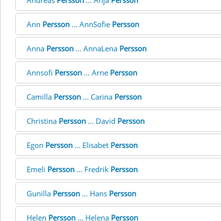
Andreas
Persson
... Anja
Persson
Ann
Persson
... AnnSofie
Persson
Anna
Persson
... AnnaLena
Persson
Annsofi
Persson
... Arne
Persson
Camilla
Persson
... Carina
Persson
Christina
Persson
... David
Persson
Egon
Persson
... Elisabet
Persson
Emeli
Persson
... Fredrik
Persson
Gunilla
Persson
... Hans
Persson
Helen
Persson
... Helena
Persson