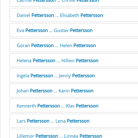
Catrine
Pettersson
... Chrille
Pettersson
Daniel
Pettersson
... Elisabeth
Pettersson
Eva
Pettersson
... Gustav
Pettersson
Göran
Pettersson
... Helen
Pettersson
Helena
Pettersson
... Hillevi
Pettersson
Ingela
Pettersson
... Jenny
Pettersson
Johan
Pettersson
... Karin
Pettersson
Kennerth
Pettersson
... Klas
Pettersson
Lars
Pettersson
... Lena
Pettersson
Lillemor
Pettersson
... Linnéa
Pettersson