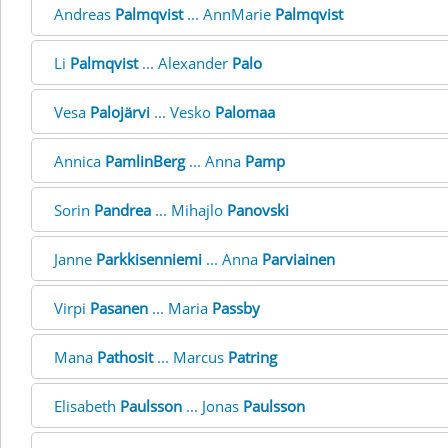
Andreas
Palmqvist
... AnnMarie
Palmqvist
Li
Palmqvist
... Alexander
Palo
Vesa
Palojärvi
... Vesko
Palomaa
Annica
PamlinBerg
... Anna
Pamp
Sorin
Pandrea
... Mihajlo
Panovski
Janne
Parkkisenniemi
... Anna
Parviainen
Virpi
Pasanen
... Maria
Passby
Mana
Pathosit
... Marcus
Patring
Elisabeth
Paulsson
... Jonas
Paulsson