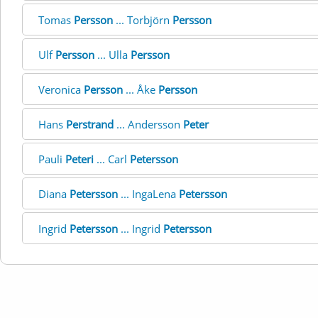
Tomas
Persson
... Torbjörn
Persson
Ulf
Persson
... Ulla
Persson
Veronica
Persson
... Åke
Persson
Hans
Perstrand
... Andersson
Peter
Pauli
Peteri
... Carl
Petersson
Diana
Petersson
... IngaLena
Petersson
Ingrid
Petersson
... Ingrid
Petersson