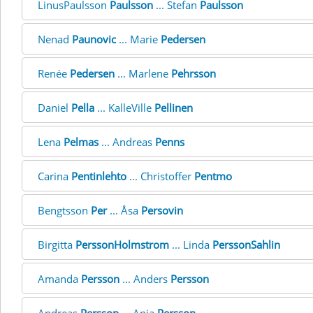
LinusPaulsson
Paulsson
... Stefan
Paulsson
Nenad
Paunovic
... Marie
Pedersen
Renée
Pedersen
... Marlene
Pehrsson
Daniel
Pella
... KalleVille
Pellinen
Lena
Pelmas
... Andreas
Penns
Carina
Pentinlehto
... Christoffer
Pentmo
Bengtsson
Per
... Åsa
Persovin
Birgitta
PerssonHolmstrom
... Linda
PerssonSahlin
Amanda
Persson
... Anders
Persson