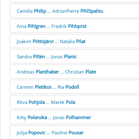
Camilla
Philip
... AdrianPierre
PihlSpahiu
Aina
Pihlgren
... Fredrik
Pihlqvist
Joakim
Piittisjärvi
... Natalia
Pilat
Sandra
Piltén
... Jonas
Planic
Andreas
Planthaber
... Christian
Plate
Carmen
Pletikos
... Ria
Podoll
Ritva
Pohjola
... Marek
Pola
Kitty
Polanska
... Jonas
Polhammer
Julija
Popovic
... Pauline
Pousar