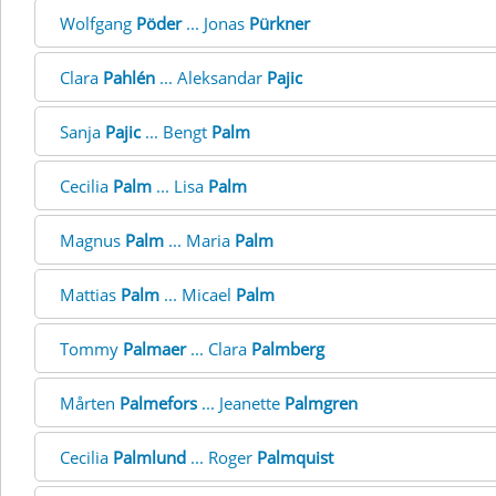
Wolfgang
Pöder
... Jonas
Pürkner
Clara
Pahlén
... Aleksandar
Pajic
Sanja
Pajic
... Bengt
Palm
Cecilia
Palm
... Lisa
Palm
Magnus
Palm
... Maria
Palm
Mattias
Palm
... Micael
Palm
Tommy
Palmaer
... Clara
Palmberg
Mårten
Palmefors
... Jeanette
Palmgren
Cecilia
Palmlund
... Roger
Palmquist