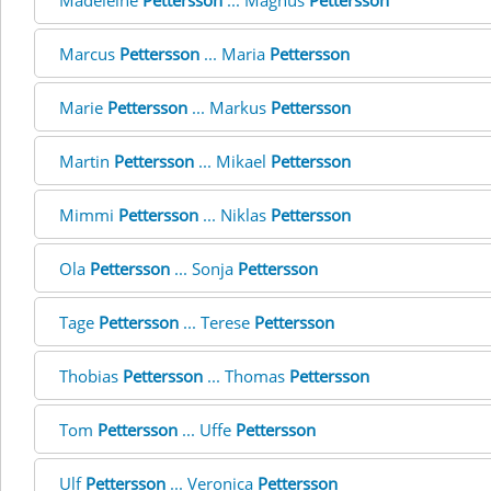
Madeleine
Pettersson
... Magnus
Pettersson
Marcus
Pettersson
... Maria
Pettersson
Marie
Pettersson
... Markus
Pettersson
Martin
Pettersson
... Mikael
Pettersson
Mimmi
Pettersson
... Niklas
Pettersson
Ola
Pettersson
... Sonja
Pettersson
Tage
Pettersson
... Terese
Pettersson
Thobias
Pettersson
... Thomas
Pettersson
Tom
Pettersson
... Uffe
Pettersson
Ulf
Pettersson
... Veronica
Pettersson