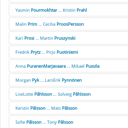
Yasmin
Pourmokhtar
... Kristin
Prahl
Malin
Prim
... Cecilia
ProosPersson
Kari
Prosi
... Martin
Pruszynski
Fredrik
Prytz
... Pirjo
Puotiniemi
Anna
PuranenMarjavaara
... Mikael
Pussila
Morgan
Pyk
... LarsErik
Pynnönen
LiseLotte
Påhlsson
... Solveig
Påhlsson
Kerstin
Pålsson
... Mats
Pålsson
Sofie
Pålsson
... Tony
Pålsson