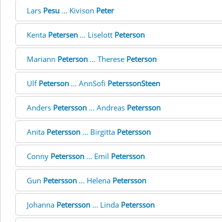
Lars
Pesu
... Kivison
Peter
Kenta
Petersen
... Liselott
Peterson
Mariann
Peterson
... Therese
Peterson
Ulf
Peterson
... AnnSofi
PeterssonSteen
Anders
Petersson
... Andreas
Petersson
Anita
Petersson
... Birgitta
Petersson
Conny
Petersson
... Emil
Petersson
Gun
Petersson
... Helena
Petersson
Johanna
Petersson
... Linda
Petersson