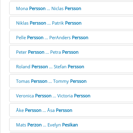
Mona
Persson
... Niclas
Persson
Niklas
Persson
... Patrik
Persson
Pelle
Persson
... PerAnders
Persson
Peter
Persson
... Petra
Persson
Roland
Persson
... Stefan
Persson
Tomas
Persson
... Tommy
Persson
Veronica
Persson
... Victoria
Persson
Åke
Persson
... Åsa
Persson
Mats
Perzon
... Evelyn
Pesikan