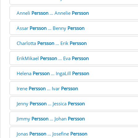
Anneli
Persson
... Annelie
Persson
Assar
Persson
... Benny
Persson
Charlotta
Persson
... Erik
Persson
ErikMikael
Persson
... Eva
Persson
Helena
Persson
... IngaLill
Persson
Irene
Persson
... Ivar
Persson
Jenny
Persson
... Jessica
Persson
Jimmy
Persson
... Johan
Persson
Jonas
Persson
... Josefine
Persson