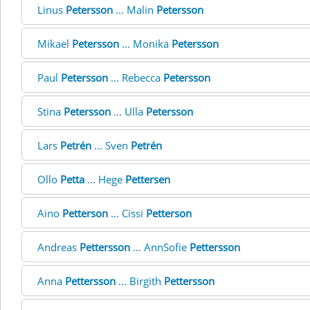
Linus
Petersson
... Malin
Petersson
Mikael
Petersson
... Monika
Petersson
Paul
Petersson
... Rebecca
Petersson
Stina
Petersson
... Ulla
Petersson
Lars
Petrén
... Sven
Petrén
Ollo
Petta
... Hege
Pettersen
Aino
Petterson
... Cissi
Petterson
Andreas
Pettersson
... AnnSofie
Pettersson
Anna
Pettersson
... Birgith
Pettersson