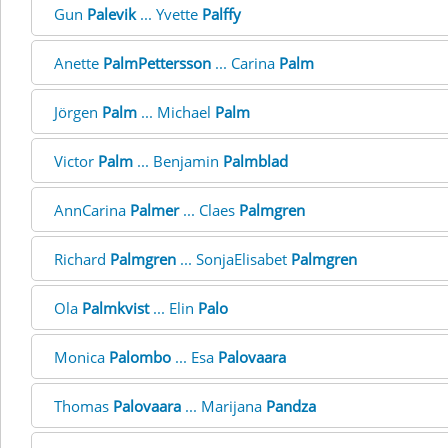
Gun
Palevik
... Yvette
Palffy
Anette
PalmPettersson
... Carina
Palm
Jörgen
Palm
... Michael
Palm
Victor
Palm
... Benjamin
Palmblad
AnnCarina
Palmer
... Claes
Palmgren
Richard
Palmgren
... SonjaElisabet
Palmgren
Ola
Palmkvist
... Elin
Palo
Monica
Palombo
... Esa
Palovaara
Thomas
Palovaara
... Marijana
Pandza