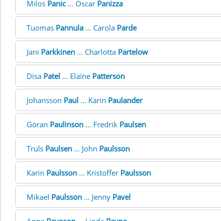
Milos
Panic
... Oscar
Panizza
Tuomas
Pannula
... Carola
Parde
Jani
Parkkinen
... Charlotta
Partelow
Disa
Patel
... Elaine
Patterson
Johansson
Paul
... Karin
Paulander
Göran
Paulinson
... Fredrik
Paulsen
Truls
Paulsen
... John
Paulsson
Karin
Paulsson
... Kristoffer
Paulsson
Mikael
Paulsson
... Jenny
Pavel