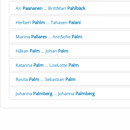
Ari
Paananen
... BrittMari
Pahlbäck
Herbert
Pahlm
... Tahasen
Palani
Marina
Pallares
... AnnSofie
Palm
Håkan
Palm
... Johan
Palm
Katarina
Palm
... LiseLotte
Palm
Rosita
Palm
... Sebastian
Palm
Johanna
Palmberg
... Johanna
Palmberg