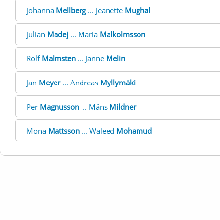
Johanna
Mellberg
... Jeanette
Mughal
Julian
Madej
... Maria
Malkolmsson
Rolf
Malmsten
... Janne
Melin
Jan
Meyer
... Andreas
Myllymäki
Per
Magnusson
... Måns
Mildner
Mona
Mattsson
... Waleed
Mohamud