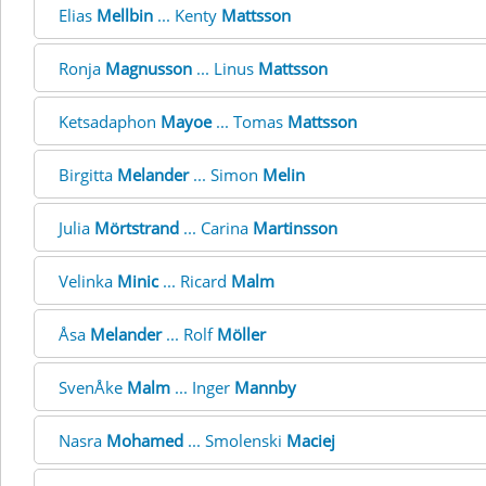
Elias
Mellbin
... Kenty
Mattsson
Ronja
Magnusson
... Linus
Mattsson
Ketsadaphon
Mayoe
... Tomas
Mattsson
Birgitta
Melander
... Simon
Melin
Julia
Mörtstrand
... Carina
Martinsson
Velinka
Minic
... Ricard
Malm
Åsa
Melander
... Rolf
Möller
SvenÅke
Malm
... Inger
Mannby
Nasra
Mohamed
... Smolenski
Maciej