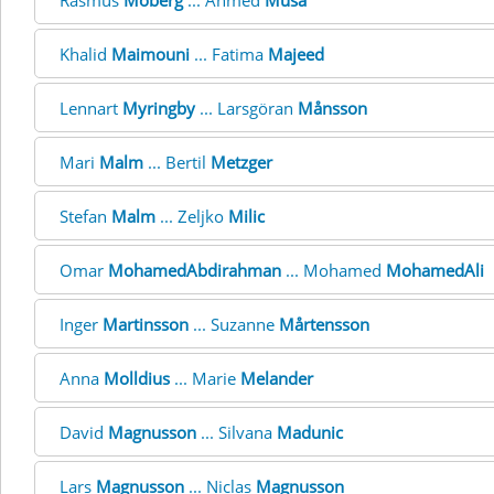
Rasmus
Moberg
... Ahmed
Musa
Khalid
Maimouni
... Fatima
Majeed
Lennart
Myringby
... Larsgöran
Månsson
Mari
Malm
... Bertil
Metzger
Stefan
Malm
... Zeljko
Milic
Omar
MohamedAbdirahman
... Mohamed
MohamedAli
Inger
Martinsson
... Suzanne
Mårtensson
Anna
Molldius
... Marie
Melander
David
Magnusson
... Silvana
Madunic
Lars
Magnusson
... Niclas
Magnusson