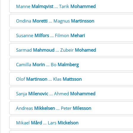
Manne
Malmqvist
... Tarik
Mohammed
Ondina
Moretti
... Magnus
Martinsson
Susanne
Milfors
... Filmon
Mehari
Sarmad
Mahmoud
... Zubeir
Mohamed
Camilla
Morin
... Bo
Malmberg
Olof
Martinson
... Klas
Mattsson
Sanja
Milenovic
... Ahmed
Mohammed
Andreas
Mikkelsen
... Peter
Milesson
Mikael
Mård
... Lars
Mickelson