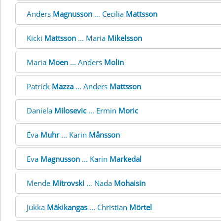
Anders
Magnusson
... Cecilia
Mattsson
Kicki
Mattsson
... Maria
Mikelsson
Maria
Moen
... Anders
Molin
Patrick
Mazza
... Anders
Mattsson
Daniela
Milosevic
... Ermin
Moric
Eva
Muhr
... Karin
Månsson
Eva
Magnusson
... Karin
Markedal
Mende
Mitrovski
... Nada
Mohaisin
Jukka
Mäkikangas
... Christian
Mörtel