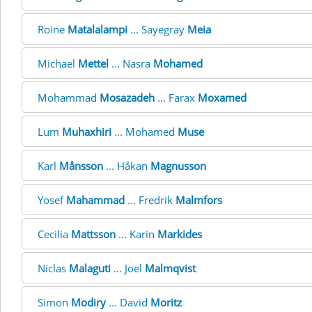
Roine
Matalalampi
... Sayegray
Meia
Michael
Mettel
... Nasra
Mohamed
Mohammad
Mosazadeh
... Farax
Moxamed
Lum
Muhaxhiri
... Mohamed
Muse
Karl
Månsson
... Håkan
Magnusson
Yosef
Mahammad
... Fredrik
Malmfors
Cecilia
Mattsson
... Karin
Markides
Niclas
Malaguti
... Joel
Malmqvist
Simon
Modiry
... David
Moritz