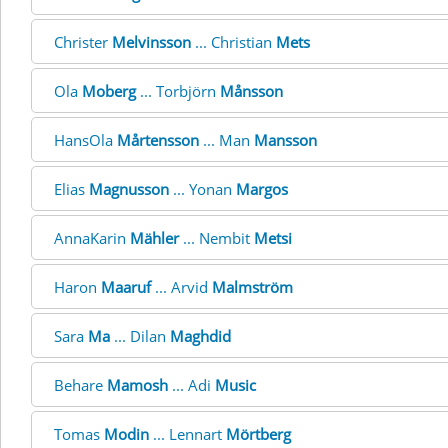
Christer
Melvinsson
... Christian
Mets
Ola
Moberg
... Torbjörn
Månsson
HansOla
Mårtensson
... Man
Mansson
Elias
Magnusson
... Yonan
Margos
AnnaKarin
Mähler
... Nembit
Metsi
Haron
Maaruf
... Arvid
Malmström
Sara
Ma
... Dilan
Maghdid
Behare
Mamosh
... Adi
Music
Tomas
Modin
... Lennart
Mörtberg