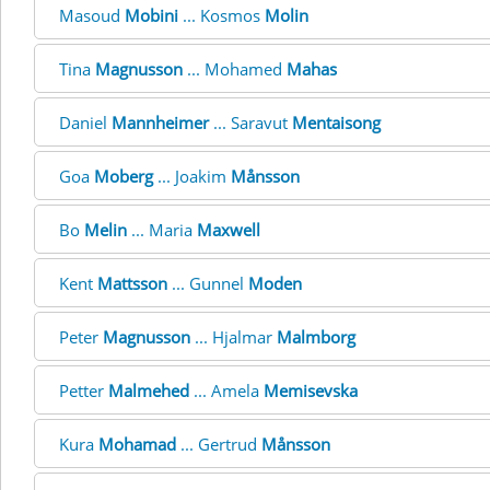
Masoud
Mobini
... Kosmos
Molin
Tina
Magnusson
... Mohamed
Mahas
Daniel
Mannheimer
... Saravut
Mentaisong
Goa
Moberg
... Joakim
Månsson
Bo
Melin
... Maria
Maxwell
Kent
Mattsson
... Gunnel
Moden
Peter
Magnusson
... Hjalmar
Malmborg
Petter
Malmehed
... Amela
Memisevska
Kura
Mohamad
... Gertrud
Månsson