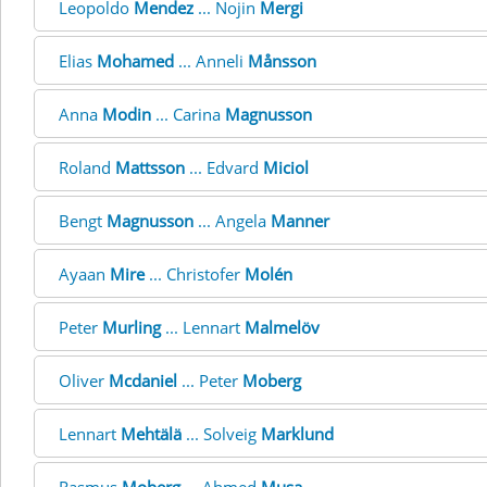
Leopoldo
Mendez
... Nojin
Mergi
Elias
Mohamed
... Anneli
Månsson
Anna
Modin
... Carina
Magnusson
Roland
Mattsson
... Edvard
Miciol
Bengt
Magnusson
... Angela
Manner
Ayaan
Mire
... Christofer
Molén
Peter
Murling
... Lennart
Malmelöv
Oliver
Mcdaniel
... Peter
Moberg
Lennart
Mehtälä
... Solveig
Marklund