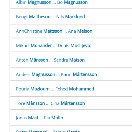
Albin
Magnusson
... Bo
Magnusson
Bengt
Maltheson
... Nils
Marklund
AnnChristine
Mattsson
... Ana
Melson
Mikael
Monander
... Denis
Muslijevic
Anton
Månsson
... Sandra
Matson
Anders
Magnusson
... Karin
Mårtensson
Pouria
Mazloum
... Fehed
Mohammed
Tore
Månsson
... Cina
Mårtensson
Jonas
Mäki
... Pia
Molin