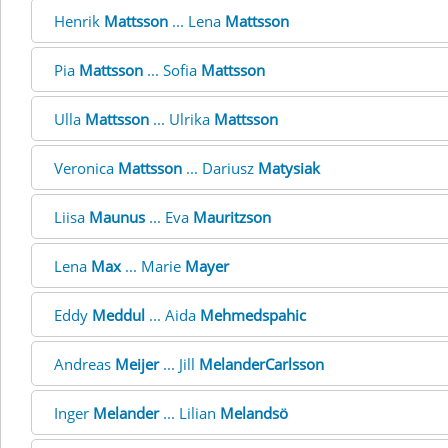
Henrik
Mattsson
... Lena
Mattsson
Pia
Mattsson
... Sofia
Mattsson
Ulla
Mattsson
... Ulrika
Mattsson
Veronica
Mattsson
... Dariusz
Matysiak
Liisa
Maunus
... Eva
Mauritzson
Lena
Max
... Marie
Mayer
Eddy
Meddul
... Aida
Mehmedspahic
Andreas
Meijer
... Jill
MelanderCarlsson
Inger
Melander
... Lilian
Melandsö