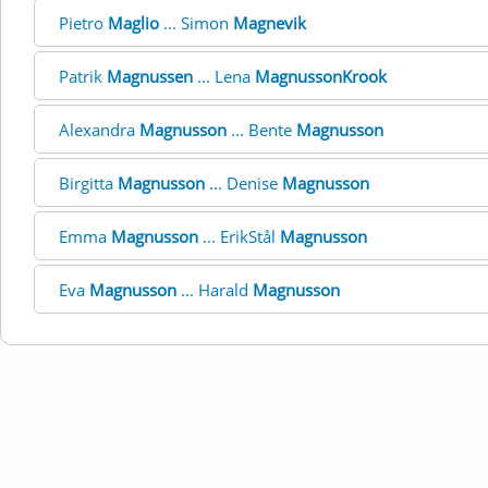
Pietro
Maglio
... Simon
Magnevik
Patrik
Magnussen
... Lena
MagnussonKrook
Alexandra
Magnusson
... Bente
Magnusson
Birgitta
Magnusson
... Denise
Magnusson
Emma
Magnusson
... ErikStål
Magnusson
Eva
Magnusson
... Harald
Magnusson