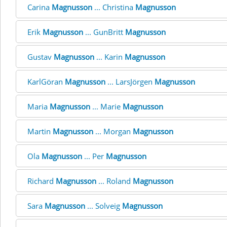
Carina
Magnusson
... Christina
Magnusson
Erik
Magnusson
... GunBritt
Magnusson
Gustav
Magnusson
... Karin
Magnusson
KarlGöran
Magnusson
... LarsJörgen
Magnusson
Maria
Magnusson
... Marie
Magnusson
Martin
Magnusson
... Morgan
Magnusson
Ola
Magnusson
... Per
Magnusson
Richard
Magnusson
... Roland
Magnusson
Sara
Magnusson
... Solveig
Magnusson