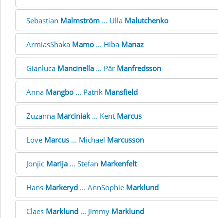
Sebastian
Malmström
... Ulla
Malutchenko
ArmiasShaka
Mamo
... Hiba
Manaz
Gianluca
Mancinella
... Pär
Manfredsson
Anna
Mangbo
... Patrik
Mansfield
Zuzanna
Marciniak
... Kent
Marcus
Love
Marcus
... Michael
Marcusson
Jonjic
Marija
... Stefan
Markenfelt
Hans
Markeryd
... AnnSophie
Marklund
Claes
Marklund
... Jimmy
Marklund