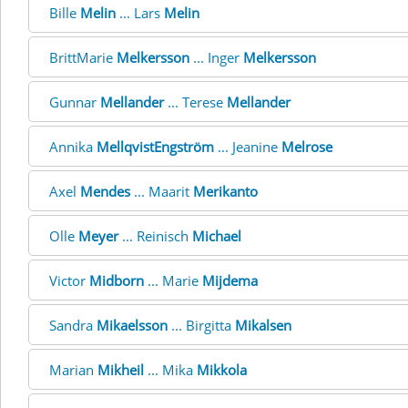
Bille
Melin
... Lars
Melin
BrittMarie
Melkersson
... Inger
Melkersson
Gunnar
Mellander
... Terese
Mellander
Annika
MellqvistEngström
... Jeanine
Melrose
Axel
Mendes
... Maarit
Merikanto
Olle
Meyer
... Reinisch
Michael
Victor
Midborn
... Marie
Mijdema
Sandra
Mikaelsson
... Birgitta
Mikalsen
Marian
Mikheil
... Mika
Mikkola