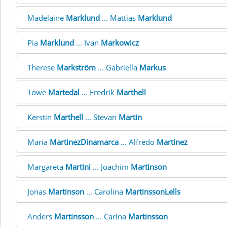
Madelaine
Marklund
... Mattias
Marklund
Pia
Marklund
... Ivan
Markowicz
Therese
Markström
... Gabriella
Markus
Towe
Martedal
... Fredrik
Marthell
Kerstin
Marthell
... Stevan
Martin
Maria
MartinezDinamarca
... Alfredo
Martinez
Margareta
Martini
... Joachim
Martinson
Jonas
Martinson
... Carolina
MartinssonLells
Anders
Martinsson
... Carina
Martinsson