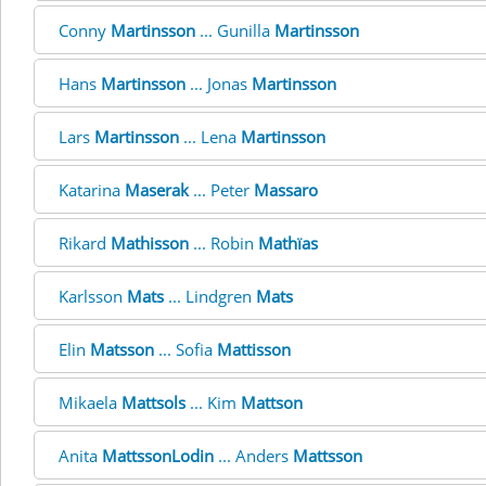
Conny
Martinsson
... Gunilla
Martinsson
Hans
Martinsson
... Jonas
Martinsson
Lars
Martinsson
... Lena
Martinsson
Katarina
Maserak
... Peter
Massaro
Rikard
Mathisson
... Robin
Mathïas
Karlsson
Mats
... Lindgren
Mats
Elin
Matsson
... Sofia
Mattisson
Mikaela
Mattsols
... Kim
Mattson
Anita
MattssonLodin
... Anders
Mattsson