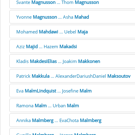
Svante
Magnusson
... Thom
Magnusson
Yvonne
Magnusson
... Asha
Mahad
Mohamed
Mahdawi
... Uebel
Maja
Aziz
Majid
... Hazem
Makadsi
Kladis
MakdesiElias
... Joakim
Makkonen
Patrick
Makkula
... AlexanderDariushDaniel
Maksoutov
Eva
MalmLindquist
... Josefine
Malm
Ramona
Malm
... Urban
Malm
Annika
Malmberg
... EvaChota
Malmberg