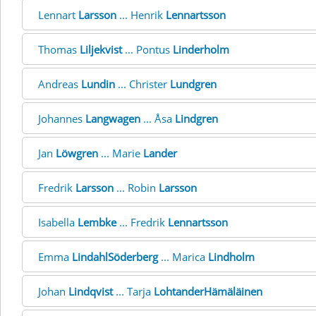
Lennart
Larsson
... Henrik
Lennartsson
Thomas
Liljekvist
... Pontus
Linderholm
Andreas
Lundin
... Christer
Lundgren
Johannes
Langwagen
... Åsa
Lindgren
Jan
Löwgren
... Marie
Lander
Fredrik
Larsson
... Robin
Larsson
Isabella
Lembke
... Fredrik
Lennartsson
Emma
LindahlSöderberg
... Marica
Lindholm
Johan
Lindqvist
... Tarja
LohtanderHämäläinen