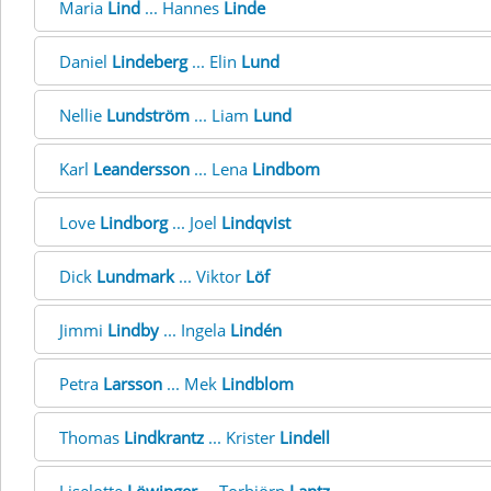
Maria
Lind
... Hannes
Linde
Daniel
Lindeberg
... Elin
Lund
Nellie
Lundström
... Liam
Lund
Karl
Leandersson
... Lena
Lindbom
Love
Lindborg
... Joel
Lindqvist
Dick
Lundmark
... Viktor
Löf
Jimmi
Lindby
... Ingela
Lindén
Petra
Larsson
... Mek
Lindblom
Thomas
Lindkrantz
... Krister
Lindell