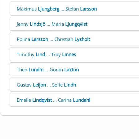
Maximus
Ljungberg
... Stefan
Larsson
Jenny
Lindsjö
... Maria
Ljungqvist
Polina
Larsson
... Christian
Lysholt
Timothy
Lind
... Troy
Linnes
Theo
Lundin
... Göran
Laxton
Gustav
Leijon
... Sofie
Lindh
Emelie
Lindqvist
... Carina
Lundahl