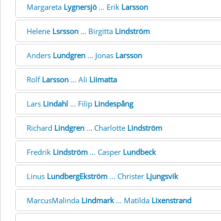
Margareta
Lygnersjö
... Erik
Larsson
Helene
Lsrsson
... Birgitta
Lindström
Anders
Lundgren
... Jonas
Larsson
Rolf
Larsson
... Ali
Liimatta
Lars
Lindahl
... Filip
Lindespång
Richard
Lindgren
... Charlotte
Lindström
Fredrik
Lindström
... Casper
Lundbeck
Linus
LundbergEkström
... Christer
Ljungsvik
MarcusMalinda
Lindmark
... Matilda
Lixenstrand