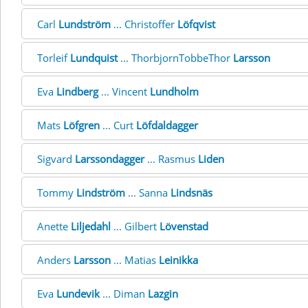
Carl
Lundström
... Christoffer
Löfqvist
Torleif
Lundquist
... ThorbjornTobbeThor
Larsson
Eva
Lindberg
... Vincent
Lundholm
Mats
Löfgren
... Curt
Löfdaldagger
Sigvard
Larssondagger
... Rasmus
Liden
Tommy
Lindström
... Sanna
Lindsnäs
Anette
Liljedahl
... Gilbert
Lövenstad
Anders
Larsson
... Matias
Leinikka
Eva
Lundevik
... Diman
Lazgin