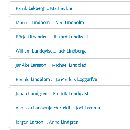
Patrik
Lekberg
... Mattias
Lie
Marcus
Lindbom
... Neo
Lindholm
Börje
Lithander
... Rickard
Lundkvist
William
Lundqvist
... Jack
Lindberga
JanÅke
Larsson
... Michael
Lindblad
Ronald
Lindblom
... JanAnders
Loggarfve
Johan
Lundgren
... Fredrik
Lundqvist
Vanessa
LarssonJaederfeldt
... Joel
Laroma
Jörgen
Larson
... Anna
Lindgren