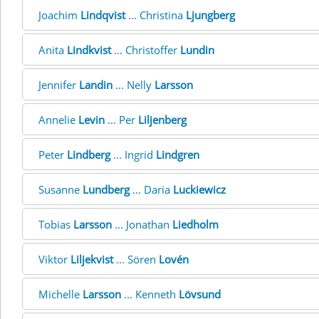
Joachim
Lindqvist
... Christina
Ljungberg
Anita
Lindkvist
... Christoffer
Lundin
Jennifer
Landin
... Nelly
Larsson
Annelie
Levin
... Per
Liljenberg
Peter
Lindberg
... Ingrid
Lindgren
Susanne
Lundberg
... Daria
Luckiewicz
Tobias
Larsson
... Jonathan
Liedholm
Viktor
Liljekvist
... Sören
Lovén
Michelle
Larsson
... Kenneth
Lövsund