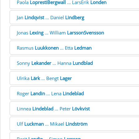
Paola
LoprestiBergwall
... LarsErik
Londen
Jan
Lindqvist
... Daniel
Lindberg
Jonas
Lexing
... William
LarssonSvensson
Rasmus
Luukkonen
... Etta
Ledman
Sonny
Lekander
... Hanna
Lundblad
Ulrika
Lärk
... Bengt
Lager
Roger
Landin
... Lena
Lindeblad
Linnea
Lindeblad
... Peter
Lövkvist
Ulf
Luckman
... Mikael
Lindström