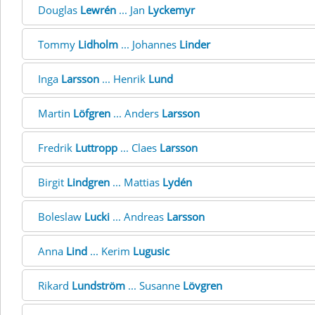
Douglas
Lewrén
... Jan
Lyckemyr
Tommy
Lidholm
... Johannes
Linder
Inga
Larsson
... Henrik
Lund
Martin
Löfgren
... Anders
Larsson
Fredrik
Luttropp
... Claes
Larsson
Birgit
Lindgren
... Mattias
Lydén
Boleslaw
Lucki
... Andreas
Larsson
Anna
Lind
... Kerim
Lugusic
Rikard
Lundström
... Susanne
Lövgren