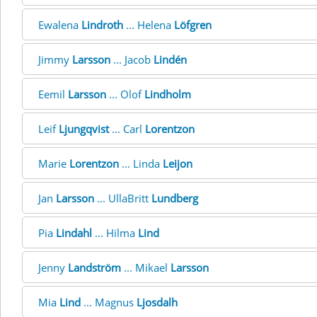
Ewalena
Lindroth
... Helena
Löfgren
Jimmy
Larsson
... Jacob
Lindén
Eemil
Larsson
... Olof
Lindholm
Leif
Ljungqvist
... Carl
Lorentzon
Marie
Lorentzon
... Linda
Leijon
Jan
Larsson
... UllaBritt
Lundberg
Pia
Lindahl
... Hilma
Lind
Jenny
Landström
... Mikael
Larsson
Mia
Lind
... Magnus
Ljosdalh