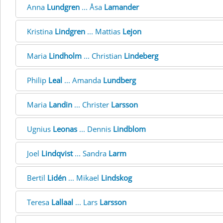
Anna
Lundgren
... Åsa
Lamander
Kristina
Lindgren
... Mattias
Lejon
Maria
Lindholm
... Christian
Lindeberg
Philip
Leal
... Amanda
Lundberg
Maria
Landin
... Christer
Larsson
Ugnius
Leonas
... Dennis
Lindblom
Joel
Lindqvist
... Sandra
Larm
Bertil
Lidén
... Mikael
Lindskog
Teresa
Lallaal
... Lars
Larsson