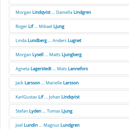
Morgan
Lindqvist
... Daniella
Lindgren
Roger
Lif
... Mikael
Ljung
Linda
Lundberg
... Anders
Lugnet
Morgan
Lysell
... Matts
Ljungberg
Agneta
Lagerstedt
... Mats
Lannefors
Jack
Larsson
... Marielle
Larsson
KarlGustav
Lif
... Johan
Lindqvist
Stefan
Lyden
... Tomas
Ljung
Joel
Lundin
... Magnus
Lundgren