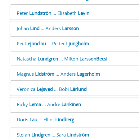
Peter
Lundströn
... Elisabeth
Levin
Johan
Lind
... Anders
Larsson
Per
Lejonclou
... Petter
Ljungholm
Natascha
Lundgren
... Milton
LarssonBecsi
Magnus
Lidström
... Anders
Lagerholm
Veronica
Lejsved
... Bobi
Lärlund
Ricky
Lema
... André
Lankinen
Doris
Lau
... Elliot
Lindberg
Stefan
Lindgren
... Sara
Lindström