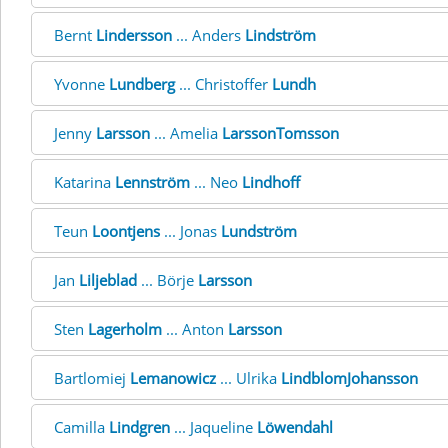
Bernt
Lindersson
... Anders
Lindström
Yvonne
Lundberg
... Christoffer
Lundh
Jenny
Larsson
... Amelia
LarssonTomsson
Katarina
Lennström
... Neo
Lindhoff
Teun
Loontjens
... Jonas
Lundström
Jan
Liljeblad
... Börje
Larsson
Sten
Lagerholm
... Anton
Larsson
Bartlomiej
Lemanowicz
... Ulrika
LindblomJohansson
Camilla
Lindgren
... Jaqueline
Löwendahl