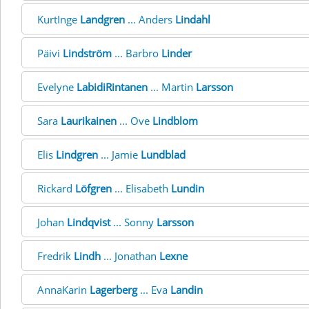
KurtInge
Landgren
... Anders
Lindahl
Päivi
Lindström
... Barbro
Linder
Evelyne
LabidiRintanen
... Martin
Larsson
Sara
Laurikainen
... Ove
Lindblom
Elis
Lindgren
... Jamie
Lundblad
Rickard
Löfgren
... Elisabeth
Lundin
Johan
Lindqvist
... Sonny
Larsson
Fredrik
Lindh
... Jonathan
Lexne
AnnaKarin
Lagerberg
... Eva
Landin