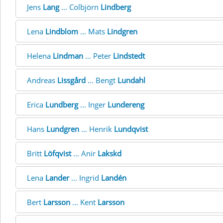
Jens
Lang
... Colbjörn
Lindberg
Lena
Lindblom
... Mats
Lindgren
Helena
Lindman
... Peter
Lindstedt
Andreas
Lissgård
... Bengt
Lundahl
Erica
Lundberg
... Inger
Lundereng
Hans
Lundgren
... Henrik
Lundqvist
Britt
Löfqvist
... Anir
Lakskd
Lena
Lander
... Ingrid
Landén
Bert
Larsson
... Kent
Larsson