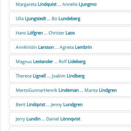
Margareta
Lindquist
... Annelie
Ljungmo
Ulla
Ljungstedt
... Bo
Lundeberg
Hans
Löfgren
... Christer
Laos
AnnKristin
Larsson
... Agneta
Lembrin
Magnus
Lestander
... Rolf
Lideberg
Therece
Lignell
... Joakim
Lindberg
MertsiGunnarHenrik
Lindeman
... Marita
Lindgren
Berit
Lindqvist
... Jenny
Lundgren
Jerry
Lundin
... Daniel
Lönnqvist