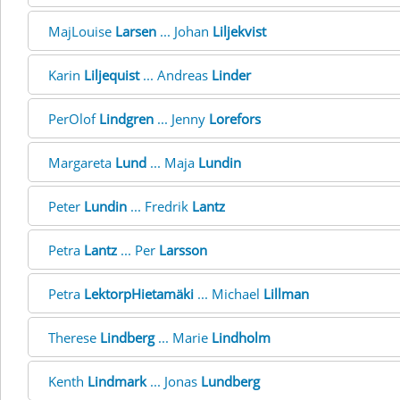
MajLouise
Larsen
... Johan
Liljekvist
Karin
Liljequist
... Andreas
Linder
PerOlof
Lindgren
... Jenny
Lorefors
Margareta
Lund
... Maja
Lundin
Peter
Lundin
... Fredrik
Lantz
Petra
Lantz
... Per
Larsson
Petra
LektorpHietamäki
... Michael
Lillman
Therese
Lindberg
... Marie
Lindholm
Kenth
Lindmark
... Jonas
Lundberg