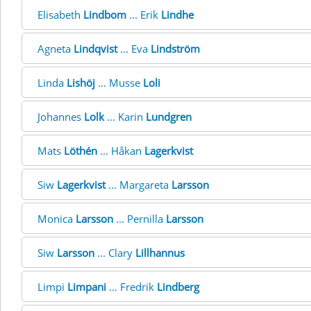
Elisabeth
Lindbom
... Erik
Lindhe
Agneta
Lindqvist
... Eva
Lindström
Linda
Lishöj
... Musse
Loli
Johannes
Lolk
... Karin
Lundgren
Mats
Löthén
... Håkan
Lagerkvist
Siw
Lagerkvist
... Margareta
Larsson
Monica
Larsson
... Pernilla
Larsson
Siw
Larsson
... Clary
Lillhannus
Limpi
Limpani
... Fredrik
Lindberg