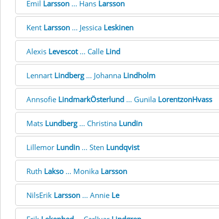
Emil
Larsson
... Hans
Larsson
Kent
Larsson
... Jessica
Leskinen
Alexis
Levescot
... Calle
Lind
Lennart
Lindberg
... Johanna
Lindholm
Annsofie
LindmarkÖsterlund
... Gunila
LorentzonHvass
Mats
Lundberg
... Christina
Lundin
Lillemor
Lundin
... Sten
Lundqvist
Ruth
Lakso
... Monika
Larsson
NilsErik
Larsson
... Annie
Le