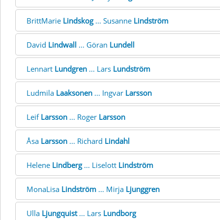
BrittMarie
Lindskog
... Susanne
Lindström
David
Lindwall
... Göran
Lundell
Lennart
Lundgren
... Lars
Lundström
Ludmila
Laaksonen
... Ingvar
Larsson
Leif
Larsson
... Roger
Larsson
Åsa
Larsson
... Richard
Lindahl
Helene
Lindberg
... Liselott
Lindström
MonaLisa
Lindström
... Mirja
Ljunggren
Ulla
Ljungquist
... Lars
Lundborg