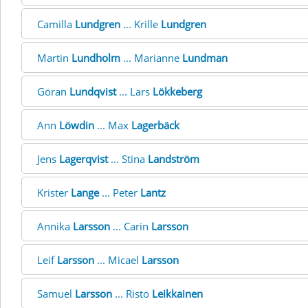
Camilla
Lundgren
... Krille
Lundgren
Martin
Lundholm
... Marianne
Lundman
Göran
Lundqvist
... Lars
Lökkeberg
Ann
Löwdin
... Max
Lagerbäck
Jens
Lagerqvist
... Stina
Landström
Krister
Lange
... Peter
Lantz
Annika
Larsson
... Carin
Larsson
Leif
Larsson
... Micael
Larsson
Samuel
Larsson
... Risto
Leikkainen