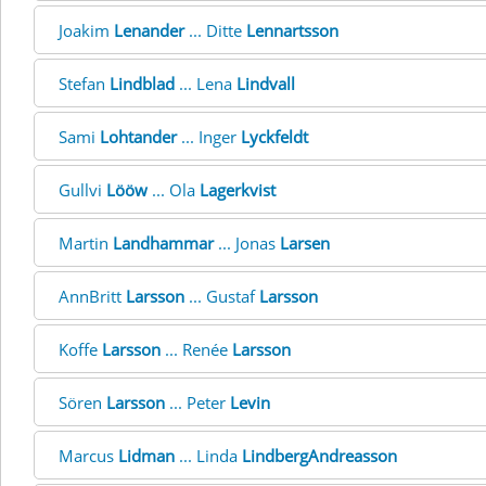
Joakim
Lenander
... Ditte
Lennartsson
Stefan
Lindblad
... Lena
Lindvall
Sami
Lohtander
... Inger
Lyckfeldt
Gullvi
Lööw
... Ola
Lagerkvist
Martin
Landhammar
... Jonas
Larsen
AnnBritt
Larsson
... Gustaf
Larsson
Koffe
Larsson
... Renée
Larsson
Sören
Larsson
... Peter
Levin
Marcus
Lidman
... Linda
LindbergAndreasson