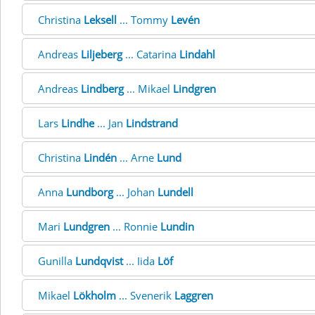
Christina
Leksell
... Tommy
Levén
Andreas
Liljeberg
... Catarina
Lindahl
Andreas
Lindberg
... Mikael
Lindgren
Lars
Lindhe
... Jan
Lindstrand
Christina
Lindén
... Arne
Lund
Anna
Lundborg
... Johan
Lundell
Mari
Lundgren
... Ronnie
Lundin
Gunilla
Lundqvist
... Iida
Löf
Mikael
Lökholm
... Svenerik
Laggren