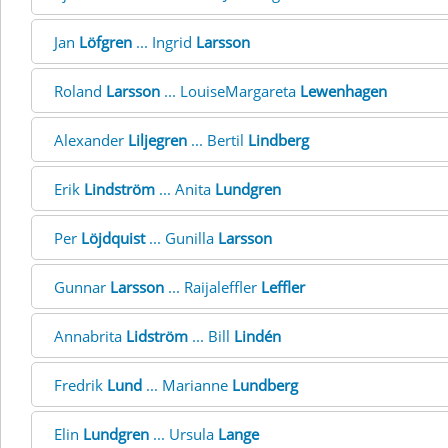
Jan
Löfgren
... Ingrid
Larsson
Roland
Larsson
... LouiseMargareta
Lewenhagen
Alexander
Liljegren
... Bertil
Lindberg
Erik
Lindström
... Anita
Lundgren
Per
Löjdquist
... Gunilla
Larsson
Gunnar
Larsson
... Raijaleffler
Leffler
Annabrita
Lidström
... Bill
Lindén
Fredrik
Lund
... Marianne
Lundberg
Elin
Lundgren
... Ursula
Lange