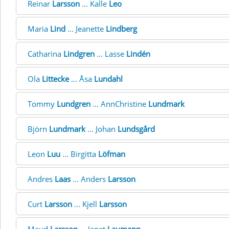
Reinar
Larsson
... Kalle
Leo
Maria
Lind
... Jeanette
Lindberg
Catharina
Lindgren
... Lasse
Lindén
Ola
Littecke
... Åsa
Lundahl
Tommy
Lundgren
... AnnChristine
Lundmark
Björn
Lundmark
... Johan
Lundsgård
Leon
Luu
... Birgitta
Löfman
Andres
Laas
... Anders
Larsson
Curt
Larsson
... Kjell
Larsson