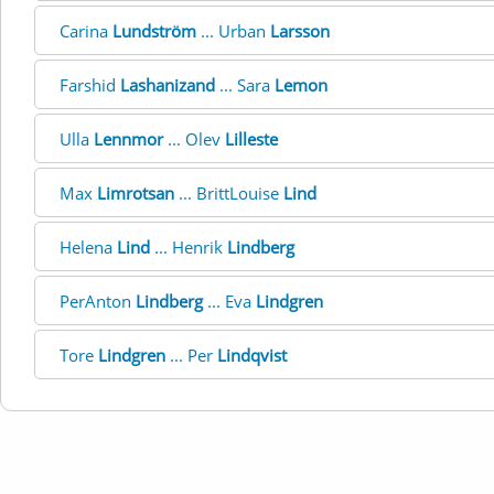
Carina
Lundström
... Urban
Larsson
Farshid
Lashanizand
... Sara
Lemon
Ulla
Lennmor
... Olev
Lilleste
Max
Limrotsan
... BrittLouise
Lind
Helena
Lind
... Henrik
Lindberg
PerAnton
Lindberg
... Eva
Lindgren
Tore
Lindgren
... Per
Lindqvist