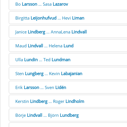
Bo
Larsson
... Sasa
Lazarov
Birgitta
Leijonhufvud
... Hevi
Liman
Janice
Lindberg
... AnnaLena
Lindvall
Maud
Lindvall
... Helena
Lund
Ulla
Lundin
... Ted
Lundman
Sten
Lungberg
... Kevin
Labajanian
Erik
Larsson
... Sven
Lidén
Kerstin
Lindberg
... Roger
Lindholm
Börje
Lindvall
... Björn
Lundberg