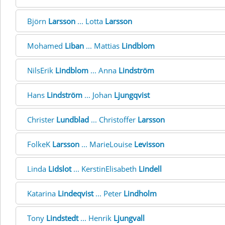
Björn
Larsson
... Lotta
Larsson
Mohamed
Liban
... Mattias
Lindblom
NilsErik
Lindblom
... Anna
Lindström
Hans
Lindström
... Johan
Ljungqvist
Christer
Lundblad
... Christoffer
Larsson
FolkeK
Larsson
... MarieLouise
Levisson
Linda
Lidslot
... KerstinElisabeth
Lindell
Katarina
Lindeqvist
... Peter
Lindholm
Tony
Lindstedt
... Henrik
Ljungvall