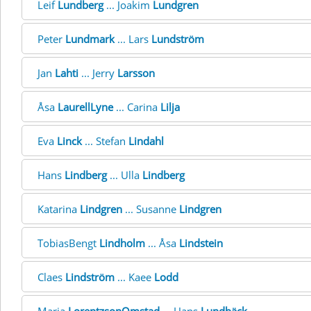
Leif
Lundberg
... Joakim
Lundgren
Peter
Lundmark
... Lars
Lundström
Jan
Lahti
... Jerry
Larsson
Åsa
LaurellLyne
... Carina
Lilja
Eva
Linck
... Stefan
Lindahl
Hans
Lindberg
... Ulla
Lindberg
Katarina
Lindgren
... Susanne
Lindgren
TobiasBengt
Lindholm
... Åsa
Lindstein
Claes
Lindström
... Kaee
Lodd