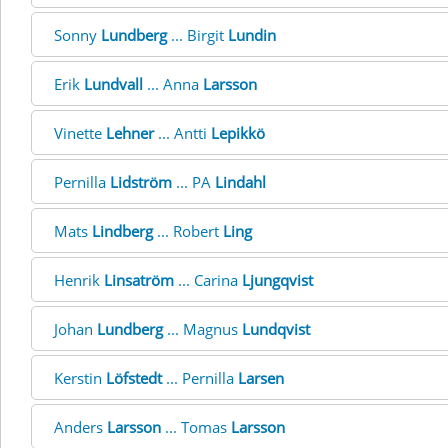
Sonny
Lundberg
... Birgit
Lundin
Erik
Lundvall
... Anna
Larsson
Vinette
Lehner
... Antti
Lepikkö
Pernilla
Lidström
... PA
Lindahl
Mats
Lindberg
... Robert
Ling
Henrik
Linsatröm
... Carina
Ljungqvist
Johan
Lundberg
... Magnus
Lundqvist
Kerstin
Löfstedt
... Pernilla
Larsen
Anders
Larsson
... Tomas
Larsson