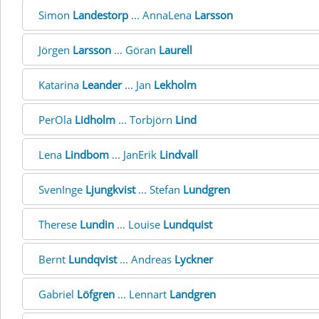
Simon
Landestorp
... AnnaLena
Larsson
Jörgen
Larsson
... Göran
Laurell
Katarina
Leander
... Jan
Lekholm
PerOla
Lidholm
... Torbjörn
Lind
Lena
Lindbom
... JanErik
Lindvall
SvenInge
Ljungkvist
... Stefan
Lundgren
Therese
Lundin
... Louise
Lundquist
Bernt
Lundqvist
... Andreas
Lyckner
Gabriel
Löfgren
... Lennart
Landgren