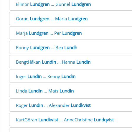
Ellinor
Lundgren
... Gunnel
Lundgren
Göran
Lundgren
... Maria
Lundgren
Marja
Lundgren
... Per
Lundgren
Ronny
Lundgren
... Bea
Lundh
BengtHåkan
Lundin
... Hanna
Lundin
Inger
Lundin
... Kenny
Lundin
Linda
Lundin
... Mats
Lundin
Roger
Lundin
... Alexander
Lundkvist
KurtGöran
Lundkvist
... AnneChristine
Lundqvist