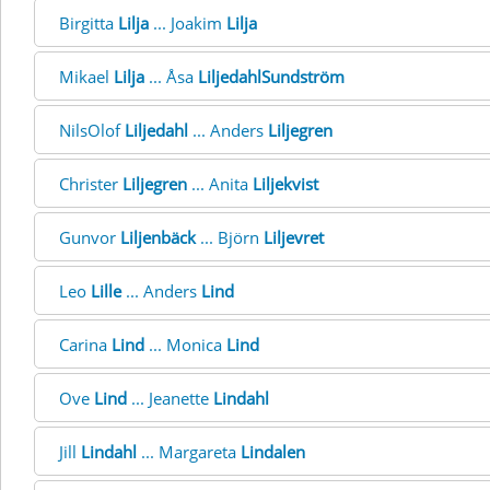
Birgitta
Lilja
... Joakim
Lilja
Mikael
Lilja
... Åsa
LiljedahlSundström
NilsOlof
Liljedahl
... Anders
Liljegren
Christer
Liljegren
... Anita
Liljekvist
Gunvor
Liljenbäck
... Björn
Liljevret
Leo
Lille
... Anders
Lind
Carina
Lind
... Monica
Lind
Ove
Lind
... Jeanette
Lindahl
Jill
Lindahl
... Margareta
Lindalen