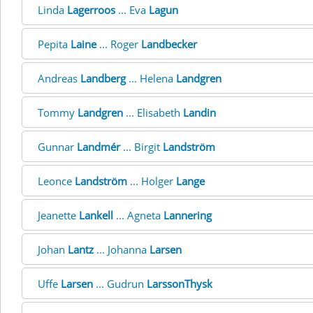
Linda
Lagerroos
... Eva
Lagun
Pepita
Laine
... Roger
Landbecker
Andreas
Landberg
... Helena
Landgren
Tommy
Landgren
... Elisabeth
Landin
Gunnar
Landmér
... Birgit
Landström
Leonce
Landström
... Holger
Lange
Jeanette
Lankell
... Agneta
Lannering
Johan
Lantz
... Johanna
Larsen
Uffe
Larsen
... Gudrun
LarssonThysk