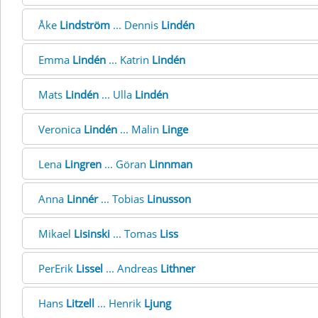
Åke
Lindström
... Dennis
Lindén
Emma
Lindén
... Katrin
Lindén
Mats
Lindén
... Ulla
Lindén
Veronica
Lindén
... Malin
Linge
Lena
Lingren
... Göran
Linnman
Anna
Linnér
... Tobias
Linusson
Mikael
Lisinski
... Tomas
Liss
PerErik
Lissel
... Andreas
Lithner
Hans
Litzell
... Henrik
Ljung