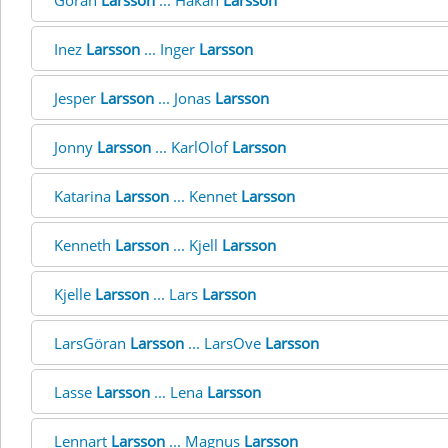
Göran
Larsson
... Håkan
Larsson
Inez
Larsson
... Inger
Larsson
Jesper
Larsson
... Jonas
Larsson
Jonny
Larsson
... KarlOlof
Larsson
Katarina
Larsson
... Kennet
Larsson
Kenneth
Larsson
... Kjell
Larsson
Kjelle
Larsson
... Lars
Larsson
LarsGöran
Larsson
... LarsOve
Larsson
Lasse
Larsson
... Lena
Larsson
Lennart
Larsson
... Magnus
Larsson