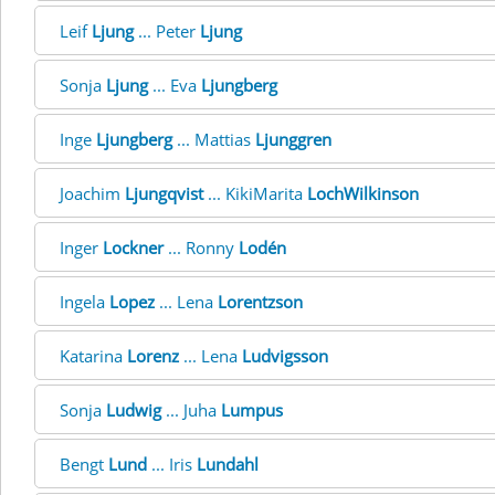
Leif
Ljung
... Peter
Ljung
Sonja
Ljung
... Eva
Ljungberg
Inge
Ljungberg
... Mattias
Ljunggren
Joachim
Ljungqvist
... KikiMarita
LochWilkinson
Inger
Lockner
... Ronny
Lodén
Ingela
Lopez
... Lena
Lorentzson
Katarina
Lorenz
... Lena
Ludvigsson
Sonja
Ludwig
... Juha
Lumpus
Bengt
Lund
... Iris
Lundahl