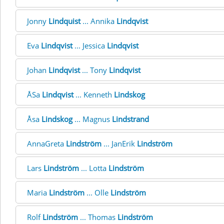
Jonny
Lindquist
... Annika
Lindqvist
Eva
Lindqvist
... Jessica
Lindqvist
Johan
Lindqvist
... Tony
Lindqvist
ÅSa
Lindqvist
... Kenneth
Lindskog
Åsa
Lindskog
... Magnus
Lindstrand
AnnaGreta
Lindström
... JanErik
Lindström
Lars
Lindström
... Lotta
Lindström
Maria
Lindström
... Olle
Lindström
Rolf
Lindström
... Thomas
Lindström