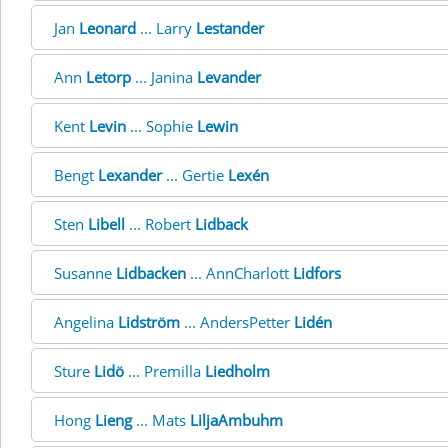
Jan
Leonard
... Larry
Lestander
Ann
Letorp
... Janina
Levander
Kent
Levin
... Sophie
Lewin
Bengt
Lexander
... Gertie
Lexén
Sten
Libell
... Robert
Lidback
Susanne
Lidbacken
... AnnCharlott
Lidfors
Angelina
Lidström
... AndersPetter
Lidén
Sture
Lidö
... Premilla
Liedholm
Hong
Lieng
... Mats
LiljaAmbuhm