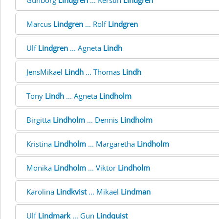
Gunborg
Lindgren
... Kerstin
Lindgren
Marcus
Lindgren
... Rolf
Lindgren
Ulf
Lindgren
... Agneta
Lindh
JensMikael
Lindh
... Thomas
Lindh
Tony
Lindh
... Agneta
Lindholm
Birgitta
Lindholm
... Dennis
Lindholm
Kristina
Lindholm
... Margaretha
Lindholm
Monika
Lindholm
... Viktor
Lindholm
Karolina
Lindkvist
... Mikael
Lindman
Ulf
Lindmark
... Gun
Lindquist