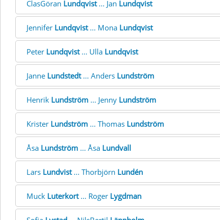
ClasGöran
Lundqvist
... Jan
Lundqvist
Jennifer
Lundqvist
... Mona
Lundqvist
Peter
Lundqvist
... Ulla
Lundqvist
Janne
Lundstedt
... Anders
Lundström
Henrik
Lundström
... Jenny
Lundström
Krister
Lundström
... Thomas
Lundström
Åsa
Lundström
... Åsa
Lundvall
Lars
Lundvist
... Thorbjörn
Lundén
Muck
Luterkort
... Roger
Lygdman