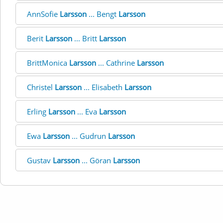
AnnSofie
Larsson
... Bengt
Larsson
Berit
Larsson
... Britt
Larsson
BrittMonica
Larsson
... Cathrine
Larsson
Christel
Larsson
... Elisabeth
Larsson
Erling
Larsson
... Eva
Larsson
Ewa
Larsson
... Gudrun
Larsson
Gustav
Larsson
... Göran
Larsson