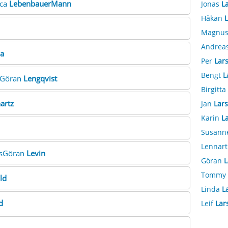
ica
LebenbauerMann
Jonas
L
Håkan
L
Magnu
Andrea
va
Per
Lar
Bengt
L
. Göran
Lengqvist
Birgitta
artz
Jan
Lar
Karin
L
Susann
Lennar
ilsGöran
Levin
Göran
L
Tommy
ld
Linda
L
d
Leif
Lar