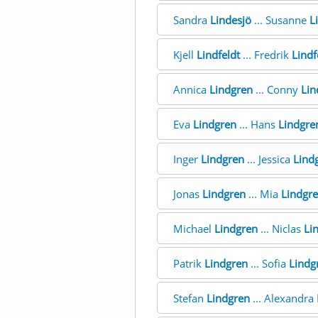
Sandra
Lindesjö
... Susanne
L
Kjell
Lindfeldt
... Fredrik
Lindf
Annica
Lindgren
... Conny
Lin
Eva
Lindgren
... Hans
Lindgre
Inger
Lindgren
... Jessica
Lind
Jonas
Lindgren
... Mia
Lindgr
Michael
Lindgren
... Niclas
Li
Patrik
Lindgren
... Sofia
Lindg
Stefan
Lindgren
... Alexandra