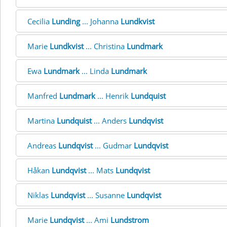
Cecilia
Lunding
... Johanna
Lundkvist
Marie
Lundkvist
... Christina
Lundmark
Ewa
Lundmark
... Linda
Lundmark
Manfred
Lundmark
... Henrik
Lundquist
Martina
Lundquist
... Anders
Lundqvist
Andreas
Lundqvist
... Gudmar
Lundqvist
Håkan
Lundqvist
... Mats
Lundqvist
Niklas
Lundqvist
... Susanne
Lundqvist
Marie
Lundqvist
... Ami
Lundstrom