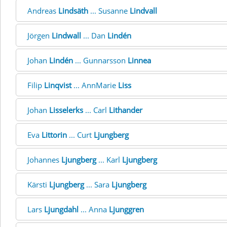
Andreas
Lindsäth
... Susanne
Lindvall
Jörgen
Lindwall
... Dan
Lindén
Johan
Lindén
... Gunnarsson
Linnea
Filip
Linqvist
... AnnMarie
Liss
Johan
Lisselerks
... Carl
Lithander
Eva
Littorin
... Curt
Ljungberg
Johannes
Ljungberg
... Karl
Ljungberg
Kärsti
Ljungberg
... Sara
Ljungberg
Lars
Ljungdahl
... Anna
Ljunggren