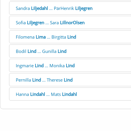
Sandra
Liljedahl
... PärHenrik
Liljegren
Sofia
Liljegren
... Sara
LillnorOlsen
Filomena
Lima
... Birgitta
Lind
Bodil
Lind
... Gunilla
Lind
Ingmarie
Lind
... Monika
Lind
Pernilla
Lind
... Therese
Lind
Hanna
Lindahl
... Mats
Lindahl