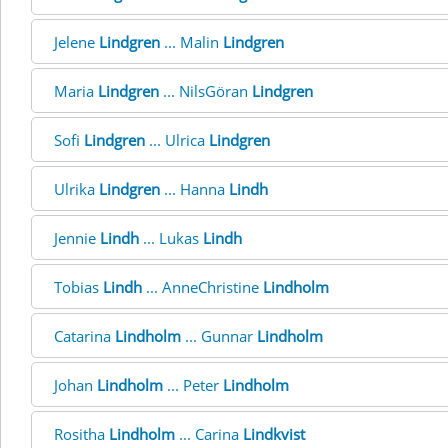
Jelene
Lindgren
... Malin
Lindgren
Maria
Lindgren
... NilsGöran
Lindgren
Sofi
Lindgren
... Ulrica
Lindgren
Ulrika
Lindgren
... Hanna
Lindh
Jennie
Lindh
... Lukas
Lindh
Tobias
Lindh
... AnneChristine
Lindholm
Catarina
Lindholm
... Gunnar
Lindholm
Johan
Lindholm
... Peter
Lindholm
Rositha
Lindholm
... Carina
Lindkvist