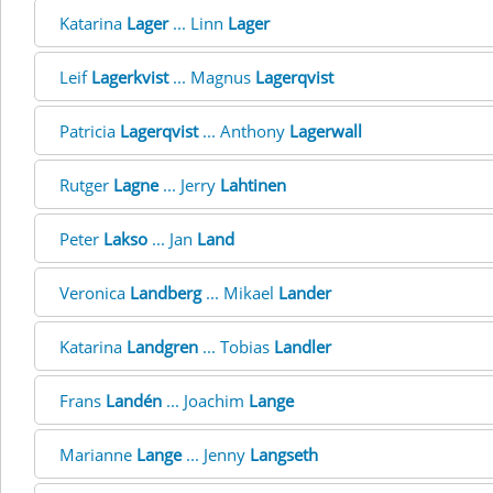
Katarina
Lager
... Linn
Lager
Leif
Lagerkvist
... Magnus
Lagerqvist
Patricia
Lagerqvist
... Anthony
Lagerwall
Rutger
Lagne
... Jerry
Lahtinen
Peter
Lakso
... Jan
Land
Veronica
Landberg
... Mikael
Lander
Katarina
Landgren
... Tobias
Landler
Frans
Landén
... Joachim
Lange
Marianne
Lange
... Jenny
Langseth