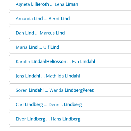
Agneta
Lillieroth
... Lena
Liman
Amanda
Lind
... Bernt
Lind
Dan
Lind
... Marcus
Lind
Maria
Lind
... Ulf
Lind
Karolin
LindahlHeliosson
... Eva
Lindahl
Jens
Lindahl
... Mathilda
Lindahl
Sören
Lindahl
... Wanda
LindbergPerez
Carl
Lindberg
... Dennis
Lindberg
Eivor
Lindberg
... Hans
Lindberg