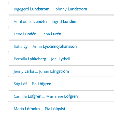
Ingegerd
Lundström
... Johnny
Lundström
AnnLouise
Lundén
... Ingrid
Lundén
Lena
Lundén
... Lena
Lurén
Sofia
Ly
... Anna
LyckemoJohansson
Pernilla
Lykkeberg
... Joel
Lythell
Jenny
Lärka
... Johan
Långström
Stig
Löf
... Bo
Löfgren
Camilla
Löfgren
... Marianne
Löfgren
Maria
Löfholm
... Pia
Löfqvist