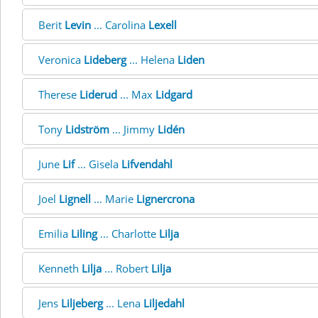
Berit
Levin
... Carolina
Lexell
Veronica
Lideberg
... Helena
Liden
Therese
Liderud
... Max
Lidgard
Tony
Lidström
... Jimmy
Lidén
June
Lif
... Gisela
Lifvendahl
Joel
Lignell
... Marie
Lignercrona
Emilia
Liling
... Charlotte
Lilja
Kenneth
Lilja
... Robert
Lilja
Jens
Liljeberg
... Lena
Liljedahl