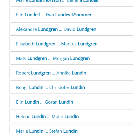
Marie
LundeThorsson
... Camilla
Lundell
Elin
Lundell
... Ewa
LundevikSommer
Alexandra
Lundgren
... David
Lundgren
Elisabeth
Lundgren
... Markus
Lundgren
Mats
Lundgren
... Morgan
Lundgren
Robert
Lundgren
... Annika
Lundin
Bengt
Lundin
... Christofer
Lundin
Elin
Lundin
... Göran
Lundin
Helene
Lundin
... Malin
Lundin
Marie
Lundin
... Stefan
Lundin