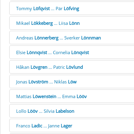
Tommy
Löfqvist
... Pär
Löfving
Mikael
Lökkeberg
... Liisa
Lönn
Andreas
Lönnerberg
... Sverker
Lönnman
Elsie
Lönnqvist
... Cornelia
Lönqvist
Håkan
Lövgren
... Patric
Lövlund
Jonas
Lövström
... Niklas
Löw
Mattias
Löwenstein
... Emma
Lööv
Lollo
Lööv
... Silvia
Labelson
Franco
Ladic
... Janne
Lager