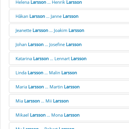
Helena
Larsson
... Henrik
Larsson
Håkan
Larsson
... Janne
Larsson
Jeanette
Larsson
... Joakim
Larsson
Johan
Larsson
... Josefine
Larsson
Katarina
Larsson
... Lennart
Larsson
Linda
Larsson
... Malin
Larsson
Maria
Larsson
... Martin
Larsson
Mia
Larsson
... Mii
Larsson
Mikael
Larsson
... Mona
Larsson