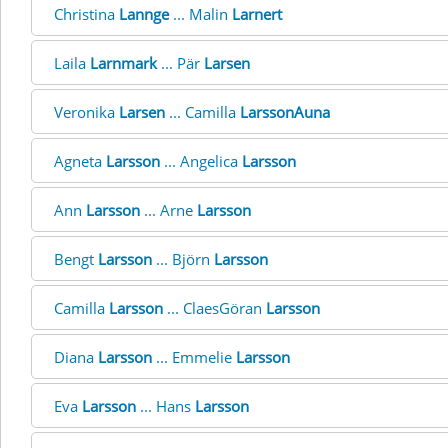
Christina
Lannge
... Malin
Larnert
Laila
Larnmark
... Pär
Larsen
Veronika
Larsen
... Camilla
LarssonAuna
Agneta
Larsson
... Angelica
Larsson
Ann
Larsson
... Arne
Larsson
Bengt
Larsson
... Björn
Larsson
Camilla
Larsson
... ClaesGöran
Larsson
Diana
Larsson
... Emmelie
Larsson
Eva
Larsson
... Hans
Larsson