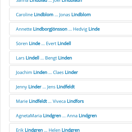
Sanna
Lindblad
... Joel
Lindbladh
Caroline
Lindblom
... Jonas
Lindblom
Annette
LindborgJönsson
... Hedvig
Linde
Sören
Linde
... Evert
Lindell
Lars
Lindell
... Bengt
Linden
Joachim
Linden
... Claes
Linder
Jenny
Linder
... Jens
Lindfeldt
Marie
Lindfeldt
... Viveca
Lindfors
AgnetaMaria
Lindgren
... Anna
Lindgren
Erik
Lindgren
... Helen
Lindgren