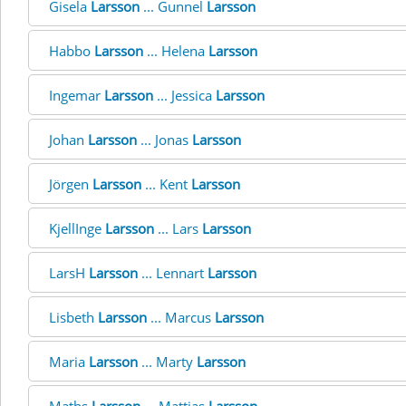
Gisela
Larsson
... Gunnel
Larsson
Habbo
Larsson
... Helena
Larsson
Ingemar
Larsson
... Jessica
Larsson
Johan
Larsson
... Jonas
Larsson
Jörgen
Larsson
... Kent
Larsson
KjellInge
Larsson
... Lars
Larsson
LarsH
Larsson
... Lennart
Larsson
Lisbeth
Larsson
... Marcus
Larsson
Maria
Larsson
... Marty
Larsson