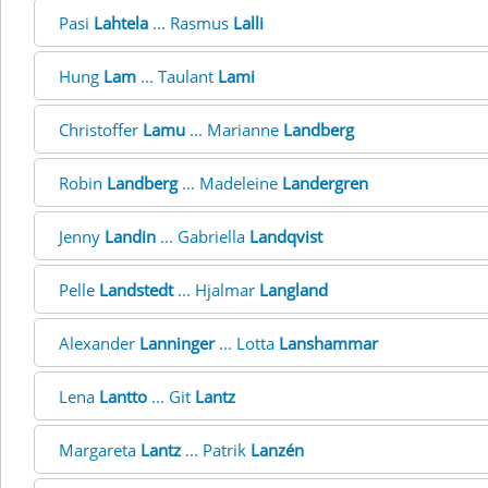
Pasi
Lahtela
... Rasmus
Lalli
Hung
Lam
... Taulant
Lami
Christoffer
Lamu
... Marianne
Landberg
Robin
Landberg
... Madeleine
Landergren
Jenny
Landin
... Gabriella
Landqvist
Pelle
Landstedt
... Hjalmar
Langland
Alexander
Lanninger
... Lotta
Lanshammar
Lena
Lantto
... Git
Lantz
Margareta
Lantz
... Patrik
Lanzén