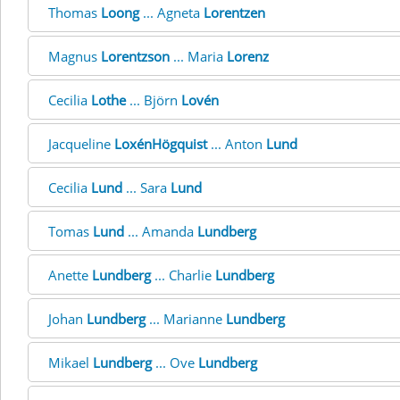
Thomas
Loong
... Agneta
Lorentzen
Magnus
Lorentzson
... Maria
Lorenz
Cecilia
Lothe
... Björn
Lovén
Jacqueline
LoxénHögquist
... Anton
Lund
Cecilia
Lund
... Sara
Lund
Tomas
Lund
... Amanda
Lundberg
Anette
Lundberg
... Charlie
Lundberg
Johan
Lundberg
... Marianne
Lundberg
Mikael
Lundberg
... Ove
Lundberg