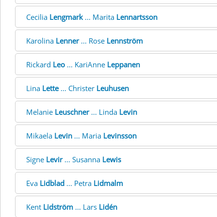
Cecilia
Lengmark
... Marita
Lennartsson
Karolina
Lenner
... Rose
Lennström
Rickard
Leo
... KariAnne
Leppanen
Lina
Lette
... Christer
Leuhusen
Melanie
Leuschner
... Linda
Levin
Mikaela
Levin
... Maria
Levinsson
Signe
Levir
... Susanna
Lewis
Eva
Lidblad
... Petra
Lidmalm
Kent
Lidström
... Lars
Lidén