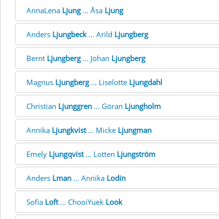
AnnaLena
Ljung
... Åsa
Ljung
Anders
Ljungbeck
... Arild
Ljungberg
Bernt
Ljungberg
... Johan
Ljungberg
Magnus
Ljungberg
... Liselotte
Ljungdahl
Christian
Ljunggren
... Göran
Ljungholm
Annika
Ljungkvist
... Micke
Ljungman
Emely
Ljungqvist
... Lotten
Ljungström
Anders
Lman
... Annika
Lodin
Sofia
Loft
... ChooiYuek
Look