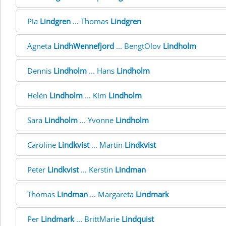
Pia
Lindgren
... Thomas
Lindgren
Agneta
LindhWennefjord
... BengtOlov
Lindholm
Dennis
Lindholm
... Hans
Lindholm
Helén
Lindholm
... Kim
Lindholm
Sara
Lindholm
... Yvonne
Lindholm
Caroline
Lindkvist
... Martin
Lindkvist
Peter
Lindkvist
... Kerstin
Lindman
Thomas
Lindman
... Margareta
Lindmark
Per
Lindmark
... BrittMarie
Lindquist