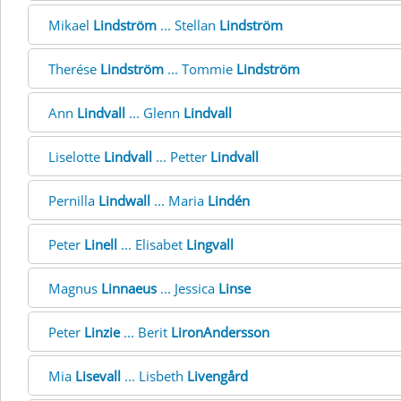
Mikael
Lindström
... Stellan
Lindström
Therése
Lindström
... Tommie
Lindström
Ann
Lindvall
... Glenn
Lindvall
Liselotte
Lindvall
... Petter
Lindvall
Pernilla
Lindwall
... Maria
Lindén
Peter
Linell
... Elisabet
Lingvall
Magnus
Linnaeus
... Jessica
Linse
Peter
Linzie
... Berit
LironAndersson
Mia
Lisevall
... Lisbeth
Livengård