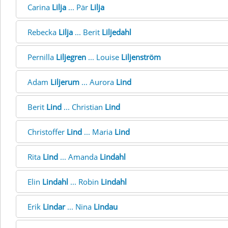
Carina
Lilja
... Pär
Lilja
Rebecka
Lilja
... Berit
Liljedahl
Pernilla
Liljegren
... Louise
Liljenström
Adam
Liljerum
... Aurora
Lind
Berit
Lind
... Christian
Lind
Christoffer
Lind
... Maria
Lind
Rita
Lind
... Amanda
Lindahl
Elin
Lindahl
... Robin
Lindahl
Erik
Lindar
... Nina
Lindau