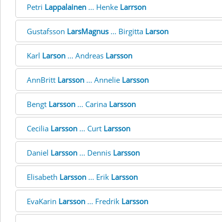
Petri
Lappalainen
... Henke
Larrson
Gustafsson
LarsMagnus
... Birgitta
Larson
Karl
Larson
... Andreas
Larsson
AnnBritt
Larsson
... Annelie
Larsson
Bengt
Larsson
... Carina
Larsson
Cecilia
Larsson
... Curt
Larsson
Daniel
Larsson
... Dennis
Larsson
Elisabeth
Larsson
... Erik
Larsson
EvaKarin
Larsson
... Fredrik
Larsson