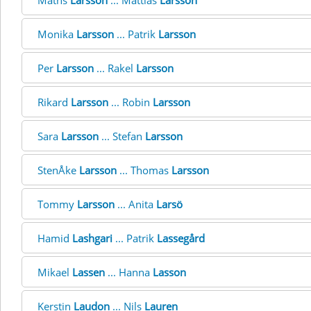
Maths
Larsson
... Mattias
Larsson
Monika
Larsson
... Patrik
Larsson
Per
Larsson
... Rakel
Larsson
Rikard
Larsson
... Robin
Larsson
Sara
Larsson
... Stefan
Larsson
StenÅke
Larsson
... Thomas
Larsson
Tommy
Larsson
... Anita
Larsö
Hamid
Lashgari
... Patrik
Lassegård
Mikael
Lassen
... Hanna
Lasson
Kerstin
Laudon
... Nils
Lauren