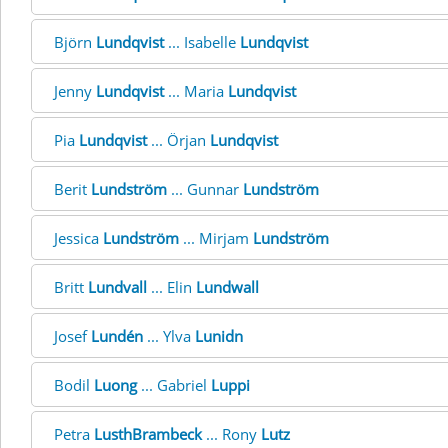
Björn
Lundqvist
... Isabelle
Lundqvist
Jenny
Lundqvist
... Maria
Lundqvist
Pia
Lundqvist
... Örjan
Lundqvist
Berit
Lundström
... Gunnar
Lundström
Jessica
Lundström
... Mirjam
Lundström
Britt
Lundvall
... Elin
Lundwall
Josef
Lundén
... Ylva
Lunidn
Bodil
Luong
... Gabriel
Luppi
Petra
LusthBrambeck
... Rony
Lutz