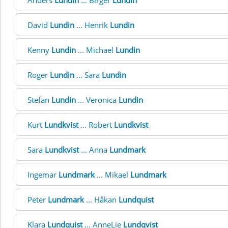
Anders
Lundin
... Birger
Lundin
David
Lundin
... Henrik
Lundin
Kenny
Lundin
... Michael
Lundin
Roger
Lundin
... Sara
Lundin
Stefan
Lundin
... Veronica
Lundin
Kurt
Lundkvist
... Robert
Lundkvist
Sara
Lundkvist
... Anna
Lundmark
Ingemar
Lundmark
... Mikael
Lundmark
Peter
Lundmark
... Håkan
Lundquist
Klara
Lundquist
... AnneLie
Lundqvist