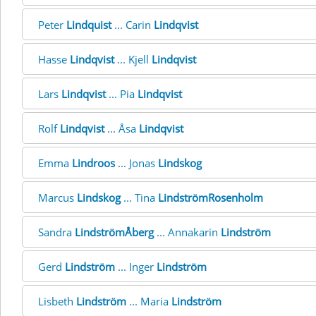
Peter
Lindquist
... Carin
Lindqvist
Hasse
Lindqvist
... Kjell
Lindqvist
Lars
Lindqvist
... Pia
Lindqvist
Rolf
Lindqvist
... Åsa
Lindqvist
Emma
Lindroos
... Jonas
Lindskog
Marcus
Lindskog
... Tina
LindströmRosenholm
Sandra
LindströmÅberg
... Annakarin
Lindström
Gerd
Lindström
... Inger
Lindström
Lisbeth
Lindström
... Maria
Lindström