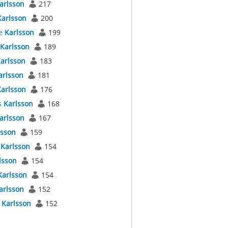
arlsson
217
Karlsson
200
e
Karlsson
199
Karlsson
189
arlsson
183
arlsson
181
arlsson
176
s
Karlsson
168
arlsson
167
lsson
159
s
Karlsson
154
lsson
154
Karlsson
154
arlsson
152
t
Karlsson
152