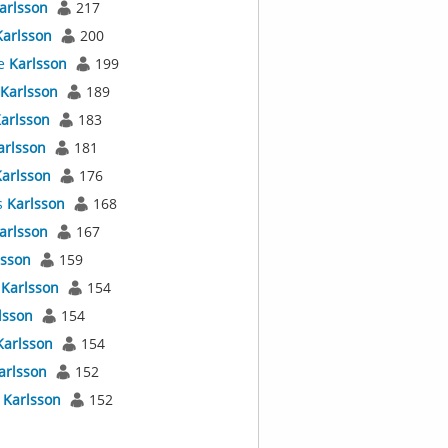
arlsson
217
Karlsson
200
e
Karlsson
199
Karlsson
189
arlsson
183
arlsson
181
arlsson
176
s
Karlsson
168
arlsson
167
lsson
159
s
Karlsson
154
lsson
154
Karlsson
154
arlsson
152
t
Karlsson
152